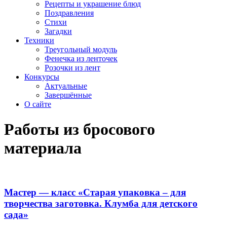
Рецепты и украшение блюд
Поздравления
Стихи
Загадки
Техники
Треугольный модуль
Фенечка из ленточек
Розочки из лент
Конкурсы
Актуальные
Завершённые
О сайте
Работы из бросового
материала
Мастер — класс «Старая упаковка – для
творчества заготовка. Клумба для детского
сада»