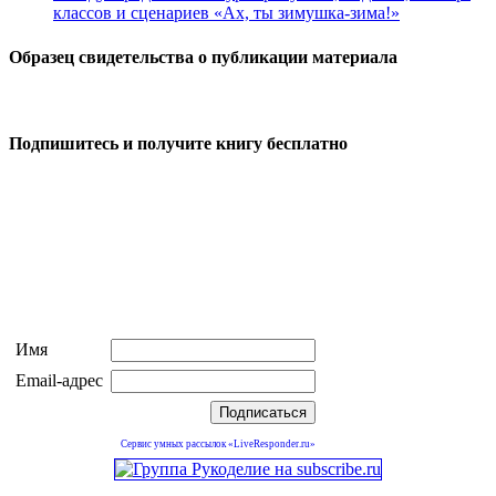
классов и сценариев «Ах, ты зимушка-зима!»
Образец свидетельства о публикации материала
Подпишитесь и получите книгу бесплатно
Имя
Email-адрес
Сервис умных рассылок «LiveResponder.ru»