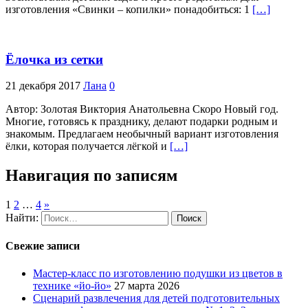
изготовления «Свинки – копилки» понадобиться: 1
[…]
Ёлочка из сетки
21 декабря 2017
Лана
0
Автор: Золотая Виктория Анатольевна Скоро Новый год.
Многие, готовясь к празднику, делают подарки родным и
знакомым. Предлагаем необычный вариант изготовления
ёлки, которая получается лёгкой и
[…]
Навигация по записям
1
2
…
4
»
Найти:
Свежие записи
Мастер-класс по изготовлению подушки из цветов в
технике «йо-йо»
27 марта 2026
Сценарий развлечения для детей подготовительных