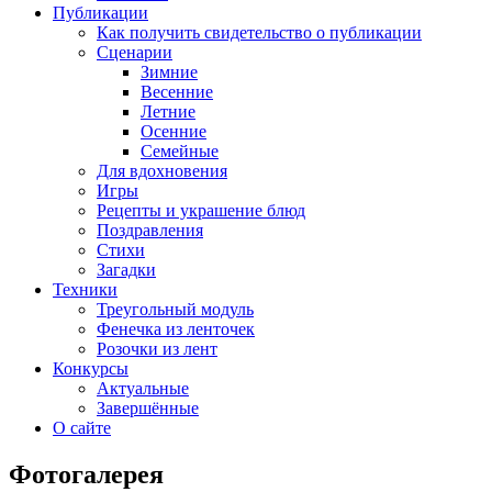
Публикации
Как получить свидетельство о публикации
Сценарии
Зимние
Весенние
Летние
Осенние
Семейные
Для вдохновения
Игры
Рецепты и украшение блюд
Поздравления
Стихи
Загадки
Техники
Треугольный модуль
Фенечка из ленточек
Розочки из лент
Конкурсы
Актуальные
Завершённые
О сайте
Фотогалерея