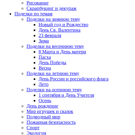
Рисование
Скрапбукинг и декупаж
Поделки по темам
Поделки на зимнюю тему
Новый год и Рождество
День Св. Валентина
23 февраля
Зима
Поделки на весеннюю тему
8 Марта и День матери
Пасха
День Победы
Весна
Поделки на летнюю тему
День России и российского флага
Лето
Поделки на осеннюю тему
1 сентября и День Учителя
Осень
День рождение
Мир игрушек и сказок
Подводный мир
Пожарная безопасность
Спорт
Экология