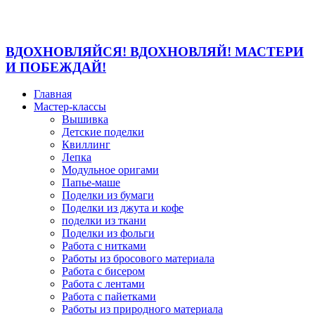
ВДОХНОВЛЯЙСЯ! ВДОХНОВЛЯЙ! МАСТЕРИ
И ПОБЕЖДАЙ!
Главная
Мастер-классы
Вышивка
Детские поделки
Квиллинг
Лепка
Модульное оригами
Папье-маше
Поделки из бумаги
Поделки из джута и кофе
поделки из ткани
Поделки из фольги
Работа с нитками
Работы из бросового материала
Работа с бисером
Работа с лентами
Работа с пайетками
Работы из природного материала