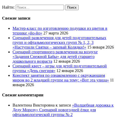
Найти:
Свежие записи
Мастер-класс по изготовлению подушки из цветов в
технике «йо-йо»
27 марта 2026
Сценарий развлечения для детей подготовительных
групп и офтальмологических групп № 1, 2, 3
«Наступили Святки – запевай Колядки!»
15 января 2026
Сценарий спортивного развлечения на воздухе
«Задания Снежной Бабы» для детей старшего
дошкольного возраста
12 января 2026
Сценарий квест – игры для детей подготовительной
группы «День снегиря»
12 января 2026
Конспект занятия по ознакомлению с окружающим
миром во 2 младшей группе на тему: «Вот эта улица»
11
января 2026
Свежие комментарии
Валентина Викторовна
к записи
«Волшебная дорожка к
Деду Морозу» Сценарий новогодней ёлки для
офтальмологической группы № 2