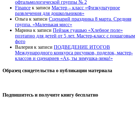
офтальмологической группы № 2
Finance
к записи
Мастер – класс «Физкультурное
развлечения для дошкольников»
Ольга
к записи
Сценарий праздника 8 марта. Средняя
группа. «Маленькая мисс»
Марина
к записи
Пейзаж гуашью «Хлебное поле»
поэтапно для детей от 5 лет. Мастер-класс с пошаговым
фото
Валерия
к записи
ПОДВЕДЕНИЕ ИТОГОВ
Международного конкурса рисунков, поделок, мастер-
классов и сценариев «Ах, ты зимушка-зима!»
Образец свидетельства о публикации материала
Подпишитесь и получите книгу бесплатно