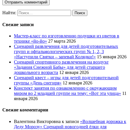
Найти:
Свежие записи
Мастер-класс по изготовлению подушки из цветов в
технике «йо-йо»
27 марта 2026
Сценарий развлечения для детей подготовительных
групп и офтальмологических групп № 1, 2, 3
«Наступили Святки – запевай Колядки!»
15 января 2026
Сценарий спортивного развлечения на воздухе
«Задания Снежной Бабы» для детей старшего
дошкольного возраста
12 января 2026
Сценарий квест – игры для детей подготовительной
группы «День снегиря»
12 января 2026
Конспект занятия по ознакомлению с окружающим
миром во 2 младшей группе на тему: «Вот эта улица»
11
января 2026
Свежие комментарии
Валентина Викторовна
к записи
«Волшебная дорожка к
Деду Морозу» Сценарий новогодней ёлки для