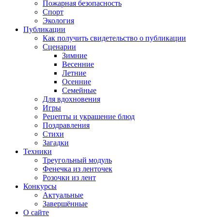
Пожарная безопасность
Спорт
Экология
Публикации
Как получить свидетельство о публикации
Сценарии
Зимние
Весенние
Летние
Осенние
Семейные
Для вдохновения
Игры
Рецепты и украшение блюд
Поздравления
Стихи
Загадки
Техники
Треугольный модуль
Фенечка из ленточек
Розочки из лент
Конкурсы
Актуальные
Завершённые
О сайте