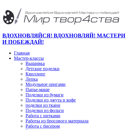
ВДОХНОВЛЯЙСЯ! ВДОХНОВЛЯЙ! МАСТЕРИ
И ПОБЕЖДАЙ!
Главная
Мастер-классы
Вышивка
Детские поделки
Квиллинг
Лепка
Модульное оригами
Папье-маше
Поделки из бумаги
Поделки из джута и кофе
поделки из ткани
Поделки из фольги
Работа с нитками
Работы из бросового материала
Работа с бисером