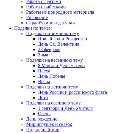
Работа с лентами
Работа с пайетками
Работы из природного материала
Рисование
Скрапбукинг и декупаж
Поделки по темам
Поделки на зимнюю тему
Новый год и Рождество
День Св. Валентина
23 февраля
Зима
Поделки на весеннюю тему
8 Марта и День матери
Пасха
День Победы
Весна
Поделки на летнюю тему
День России и российского флага
Лето
Поделки на осеннюю тему
1 сентября и День Учителя
Осень
День рождение
Мир игрушек и сказок
Подводный мир