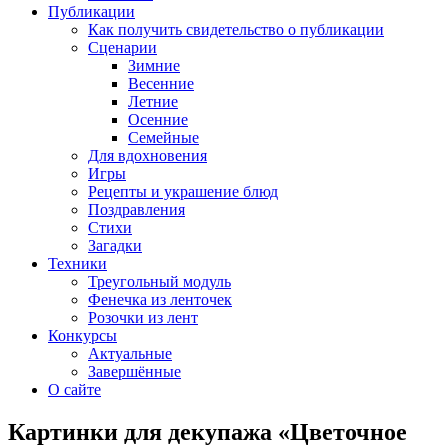
Публикации
Как получить свидетельство о публикации
Сценарии
Зимние
Весенние
Летние
Осенние
Семейные
Для вдохновения
Игры
Рецепты и украшение блюд
Поздравления
Стихи
Загадки
Техники
Треугольный модуль
Фенечка из ленточек
Розочки из лент
Конкурсы
Актуальные
Завершённые
О сайте
Картинки для декупажа «Цветочное