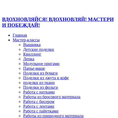
ВДОХНОВЛЯЙСЯ! ВДОХНОВЛЯЙ! МАСТЕРИ
И ПОБЕЖДАЙ!
Главная
Мастер-классы
Вышивка
Детские поделки
Квиллинг
Лепка
Модульное оригами
Папье-маше
Поделки из бумаги
Поделки из джута и кофе
поделки из ткани
Поделки из фольги
Работа с нитками
Работы из бросового материала
Работа с бисером
Работа с лентами
Работа с пайетками
Работы из природного материала