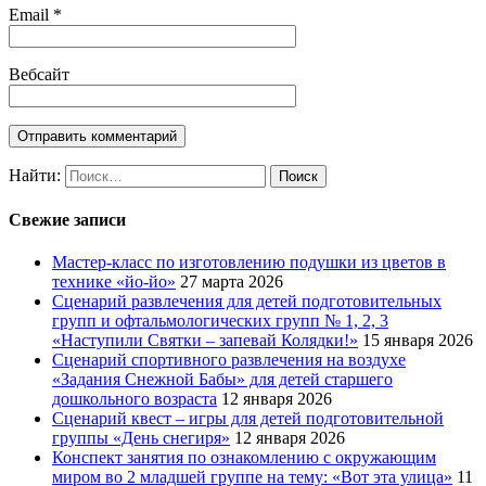
Email
*
Вебсайт
Найти:
Свежие записи
Мастер-класс по изготовлению подушки из цветов в
технике «йо-йо»
27 марта 2026
Сценарий развлечения для детей подготовительных
групп и офтальмологических групп № 1, 2, 3
«Наступили Святки – запевай Колядки!»
15 января 2026
Сценарий спортивного развлечения на воздухе
«Задания Снежной Бабы» для детей старшего
дошкольного возраста
12 января 2026
Сценарий квест – игры для детей подготовительной
группы «День снегиря»
12 января 2026
Конспект занятия по ознакомлению с окружающим
миром во 2 младшей группе на тему: «Вот эта улица»
11