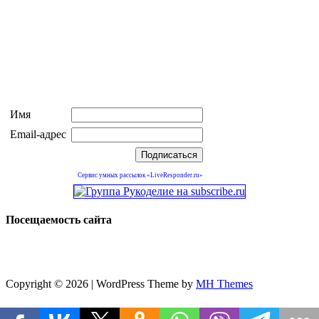
Имя
Email-адрес
Сервис умных рассылок «LiveResponder.ru»
Посещаемость сайта
Copyright © 2026 | WordPress Theme by
MH Themes