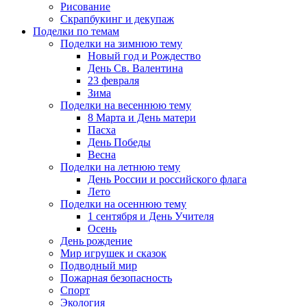
Рисование
Скрапбукинг и декупаж
Поделки по темам
Поделки на зимнюю тему
Новый год и Рождество
День Св. Валентина
23 февраля
Зима
Поделки на весеннюю тему
8 Марта и День матери
Пасха
День Победы
Весна
Поделки на летнюю тему
День России и российского флага
Лето
Поделки на осеннюю тему
1 сентября и День Учителя
Осень
День рождение
Мир игрушек и сказок
Подводный мир
Пожарная безопасность
Спорт
Экология