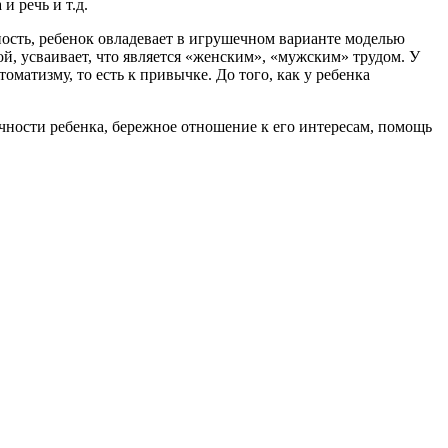
 речь и т.д.
ность, ребенок овладевает в игрушечном варианте моделью
ой, усваивает, что является «женским», «мужским» трудом. У
оматизму, то есть к привычке. До того, как у ребенка
ичности ребенка, бережное отношение к его интересам, помощь