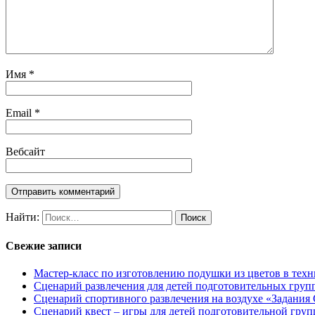
Имя
*
Email
*
Вебсайт
Найти:
Свежие записи
Мастер-класс по изготовлению подушки из цветов в техн
Сценарий развлечения для детей подготовительных групп
Сценарий спортивного развлечения на воздухе «Задания 
Сценарий квест – игры для детей подготовительной гру