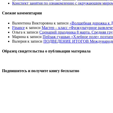
Конспект занятия по ознакомлению с окружающим миром 
Свежие комментарии
Валентина Викторовна
к записи
«Волшебная дорожка к Д
Finance
к записи
Мастер – класс «Физкультурное развлеч
Ольга
к записи
Сценарий праздника 8 марта. Средняя гр
Марина
к записи
Пейзаж гуашью «Хлебное поле» поэтапно
Валерия
к записи
ПОДВЕДЕНИЕ ИТОГОВ Международного к
Образец свидетельства о публикации материала
Подпишитесь и получите книгу бесплатно