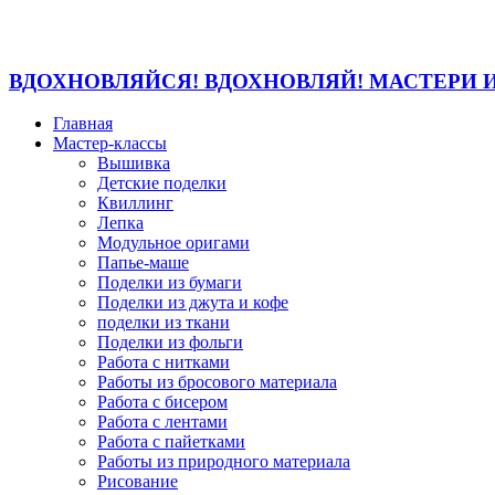
ВДОХНОВЛЯЙСЯ! ВДОХНОВЛЯЙ! МАСТЕРИ 
Главная
Мастер-классы
Вышивка
Детские поделки
Квиллинг
Лепка
Модульное оригами
Папье-маше
Поделки из бумаги
Поделки из джута и кофе
поделки из ткани
Поделки из фольги
Работа с нитками
Работы из бросового материала
Работа с бисером
Работа с лентами
Работа с пайетками
Работы из природного материала
Рисование