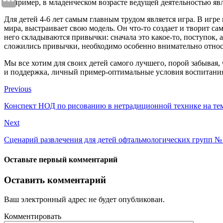
Например, в младенческом возрасте ведущей деятельностью явл
Для детей 4-6 лет самым главным трудом является игра. В игр
мира, выстраивает свою модель. Он что-то создает и творит са
него складываются привычки: сначала это какое-то, поступок, 
сложились привычки, необходимо особенно внимательно относ
Мы все хотим для своих детей самого лучшего, порой забывая, 
и поддержка, личный пример-оптимальные условия воспитани
Previous
Конспект НОД по рисованию в нетрадиционной технике на тем
Next
Сценарий развлечения для детей офтальмологических групп № 
Оставьте первый комментарий
Оставить комментарий
Ваш электронный адрес не будет опубликован.
Комментировать