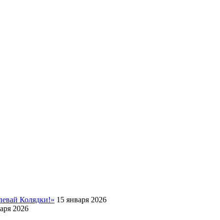
певай Колядки!»
15 января 2026
аря 2026