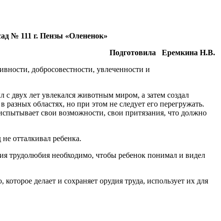
д № 111 г. Пензы «Олененок»
Подготовила Еремкина Н.В.
ивности, добросовестности, увлеченности и
л с двух лет увлекался животным миром, а затем создал
 разных областях, но при этом не следует его перегружать.
 испытывает свои возможности, свои притязания, что должно
 не отталкивал ребенка.
ния трудолюбия необходимо, чтобы ребенок понимал и видел
которое делает и сохраняет орудия труда, использует их для