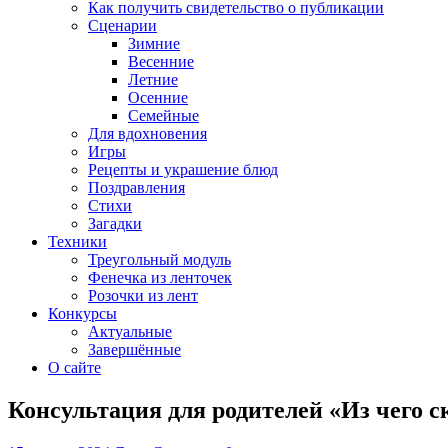
Как получить свидетельство о публикации
Сценарии
Зимние
Весенние
Летние
Осенние
Семейные
Для вдохновения
Игры
Рецепты и украшение блюд
Поздравления
Стихи
Загадки
Техники
Треугольный модуль
Фенечка из ленточек
Розочки из лент
Конкурсы
Актуальные
Завершённые
О сайте
Консультация для родителей «Из чего 