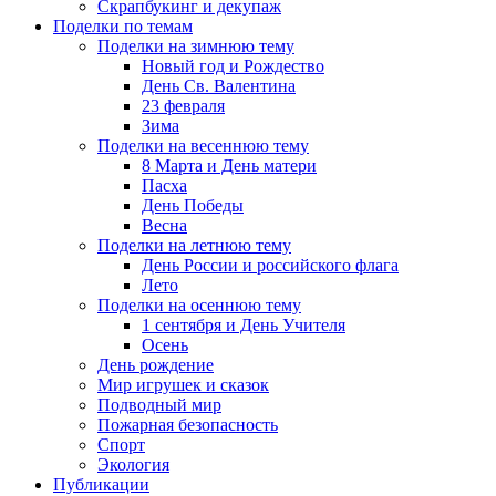
Скрапбукинг и декупаж
Поделки по темам
Поделки на зимнюю тему
Новый год и Рождество
День Св. Валентина
23 февраля
Зима
Поделки на весеннюю тему
8 Марта и День матери
Пасха
День Победы
Весна
Поделки на летнюю тему
День России и российского флага
Лето
Поделки на осеннюю тему
1 сентября и День Учителя
Осень
День рождение
Мир игрушек и сказок
Подводный мир
Пожарная безопасность
Спорт
Экология
Публикации