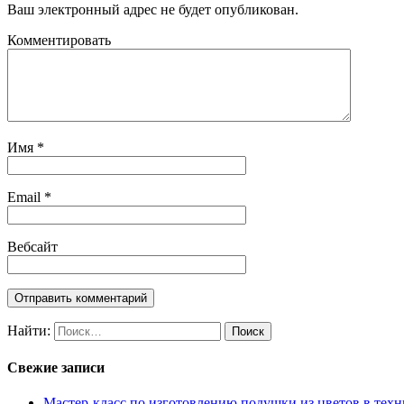
Ваш электронный адрес не будет опубликован.
Комментировать
Имя
*
Email
*
Вебсайт
Найти:
Свежие записи
Мастер-класс по изготовлению подушки из цветов в техн