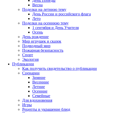
День Победы
Весна
Поделки на летнюю тему
День России и российского флага
Лето
Поделки на осеннюю тему
1 сентября и День Учителя
Осень
День рождение
Мир игрушек и сказок
Подводный мир
Пожарная безопасность
Спорт
Экология
Публикации
Как получить свидетельство о публикации
Сценарии
Зимние
Весенние
Летние
Осенние
Семейные
Для вдохновения
Игры
Рецепты и украшение блюд