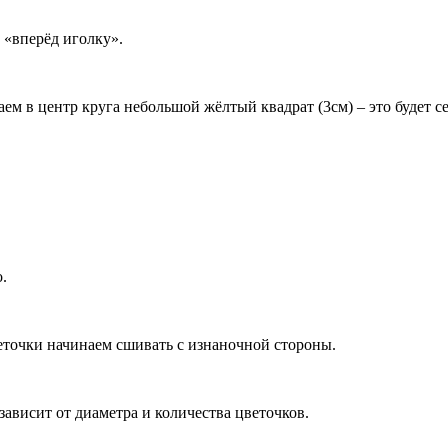
 «вперёд иголку».
м в центр круга небольшой жёлтый квадрат (3см) – это будет с
.
еточки начинаем сшивать с изнаночной стороны.
ависит от диаметра и количества цветочков.