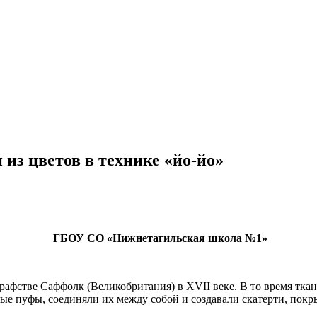
из цветов в технике «йо-йо»
ГБОУ СО «Нижнетагильская школа №1»
рафстве Саффолк (Великобритания) в XVII веке. В то время тка
ные пуфы, соединяли их между собой и создавали скатерти, покр