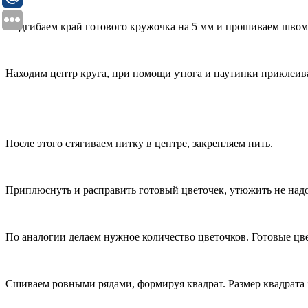
Подгибаем край готового кружочка на 5 мм и прошиваем швом
Находим центр круга, при помощи утюга и паутинки приклеивае
После этого стягиваем нитку в центре, закрепляем нить.
Приплюснуть и расправить готовый цветочек, утюжить не надо
По аналогии делаем нужное количество цветочков. Готовые цв
Сшиваем ровными рядами, формируя квадрат. Размер квадрата з