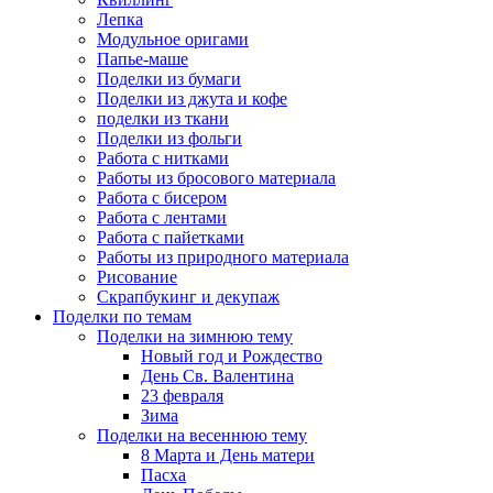
Лепка
Модульное оригами
Папье-маше
Поделки из бумаги
Поделки из джута и кофе
поделки из ткани
Поделки из фольги
Работа с нитками
Работы из бросового материала
Работа с бисером
Работа с лентами
Работа с пайетками
Работы из природного материала
Рисование
Скрапбукинг и декупаж
Поделки по темам
Поделки на зимнюю тему
Новый год и Рождество
День Св. Валентина
23 февраля
Зима
Поделки на весеннюю тему
8 Марта и День матери
Пасха