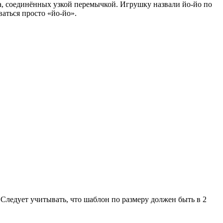
га, соединённых узкой перемычкой. Игрушку назвали йо-йо по
аться просто «йо-йо».
 Следует учитывать, что шаблон по размеру должен быть в 2