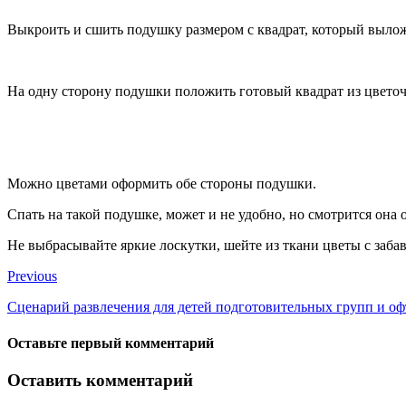
Выкроить и сшить подушку размером с квадрат, который вылож
На одну сторону подушки положить готовый квадрат из цвето
Можно цветами оформить обе стороны подушки.
Спать на такой подушке, может и не удобно, но смотрится она 
Не выбрасывайте яркие лоскутки, шейте из ткани цветы с заба
Previous
Сценарий развлечения для детей подготовительных групп и оф
Оставьте первый комментарий
Оставить комментарий