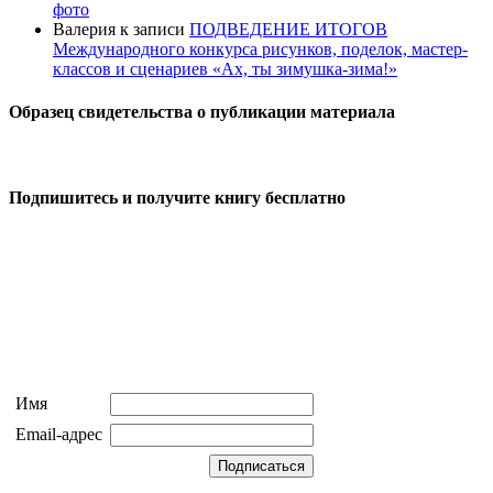
фото
Валерия
к записи
ПОДВЕДЕНИЕ ИТОГОВ
Международного конкурса рисунков, поделок, мастер-
классов и сценариев «Ах, ты зимушка-зима!»
Образец свидетельства о публикации материала
Подпишитесь и получите книгу бесплатно
Имя
Email-адрес