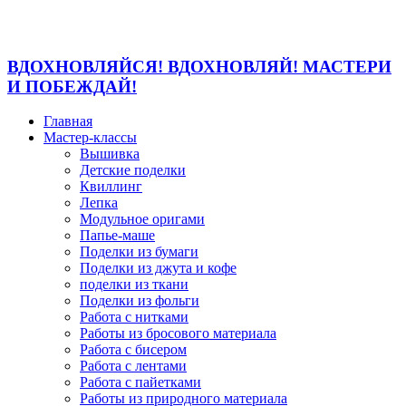
ВДОХНОВЛЯЙСЯ! ВДОХНОВЛЯЙ! МАСТЕРИ
И ПОБЕЖДАЙ!
Главная
Мастер-классы
Вышивка
Детские поделки
Квиллинг
Лепка
Модульное оригами
Папье-маше
Поделки из бумаги
Поделки из джута и кофе
поделки из ткани
Поделки из фольги
Работа с нитками
Работы из бросового материала
Работа с бисером
Работа с лентами
Работа с пайетками
Работы из природного материала