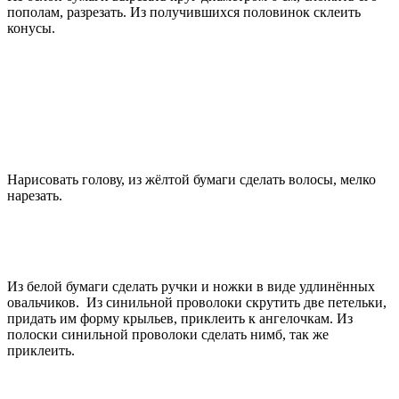
пополам, разрезать. Из получившихся половинок склеить
конусы.
Нарисовать голову, из жёлтой бумаги сделать волосы, мелко
нарезать.
Из белой бумаги сделать ручки и ножки в виде удлинённых
овальчиков. Из синильной проволоки скрутить две петельки,
придать им форму крыльев, приклеить к ангелочкам. Из
полоски синильной проволоки сделать нимб, так же
приклеить.