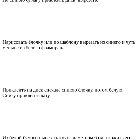
Нарисовать ёлочку или по шаблону вырезать из синего и чуть
меньше из белого фоамирана.
Приклеить на диск сначала синюю ёлочку, потом белую.
Снизу приклеить вату.
Из белой бумаги вырезать круг диаметром 6 см, сложить его