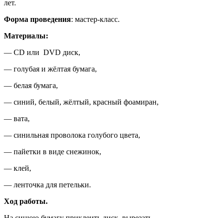
лет.
Форма проведения
: мастер-класс.
Материалы:
— CD или DVD диск,
— голубая и жёлтая бумага,
— белая бумага,
— синий, белый, жёлтый, красный фоамиран,
— вата,
— синильная проволока голубого цвета,
— пайетки в виде снежинок,
— клей,
— ленточка для петельки.
Ход работы.
На синюю бумагу приклеить диск, вырезать.