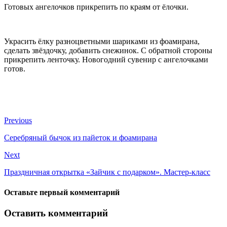
Готовых ангелочков прикрепить по краям от ёлочки.
Украсить ёлку разноцветными шариками из фоамирана,
сделать звёздочку, добавить снежинок. С обратной стороны
прикрепить ленточку. Новогодний сувенир с ангелочками
готов.
Previous
Серебряный бычок из пайеток и фоамирана
Next
Праздничная открытка «Зайчик с подарком». Мастер-класс
Оставьте первый комментарий
Оставить комментарий