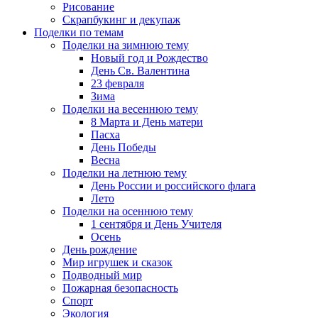
Рисование
Скрапбукинг и декупаж
Поделки по темам
Поделки на зимнюю тему
Новый год и Рождество
День Св. Валентина
23 февраля
Зима
Поделки на весеннюю тему
8 Марта и День матери
Пасха
День Победы
Весна
Поделки на летнюю тему
День России и российского флага
Лето
Поделки на осеннюю тему
1 сентября и День Учителя
Осень
День рождение
Мир игрушек и сказок
Подводный мир
Пожарная безопасность
Спорт
Экология