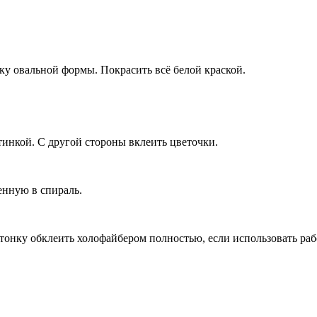
ку овальной формы. Покрасить всё белой краской.
тинкой. С другой стороны вклеить цветочки.
енную в спираль.
онку обклеить холофайбером полностью, если использовать рабо