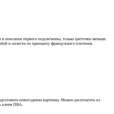
 и в описании первого подсвечника, только цветочки меньше.
собой и оплести по принципу французского плетения.
Подготовить новогоднюю картинку. Можно распечатать из
ть клеем ПВА.