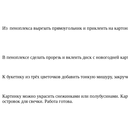
Из пеноплекса вырезать прямоугольник и приклеить на картон
В пеноплексе сделать прорезь и вклеить диск с новогодней кар
К букетику из трёх цветочков добавить тонкую мишуру, закруч
Картинку можно украсить снежинками или полубусинами. Карт
островок для свечки. Работа готова.