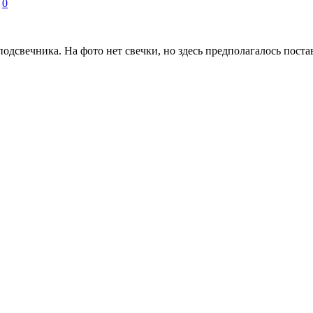
0
одсвечника. На фото нет свечки, но здесь предполагалось пост