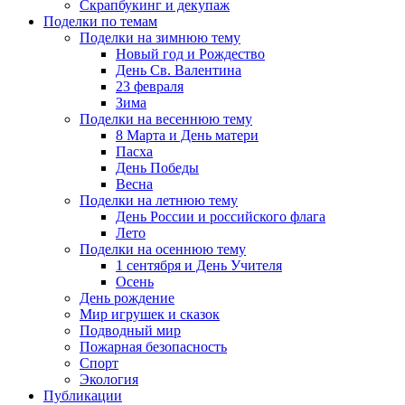
Скрапбукинг и декупаж
Поделки по темам
Поделки на зимнюю тему
Новый год и Рождество
День Св. Валентина
23 февраля
Зима
Поделки на весеннюю тему
8 Марта и День матери
Пасха
День Победы
Весна
Поделки на летнюю тему
День России и российского флага
Лето
Поделки на осеннюю тему
1 сентября и День Учителя
Осень
День рождение
Мир игрушек и сказок
Подводный мир
Пожарная безопасность
Спорт
Экология
Публикации