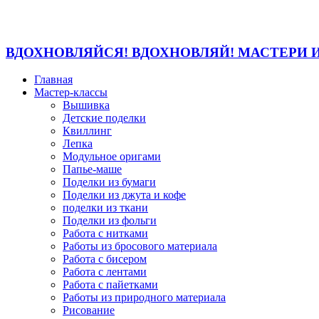
ВДОХНОВЛЯЙСЯ! ВДОХНОВЛЯЙ! МАСТЕРИ 
Главная
Мастер-классы
Вышивка
Детские поделки
Квиллинг
Лепка
Модульное оригами
Папье-маше
Поделки из бумаги
Поделки из джута и кофе
поделки из ткани
Поделки из фольги
Работа с нитками
Работы из бросового материала
Работа с бисером
Работа с лентами
Работа с пайетками
Работы из природного материала
Рисование