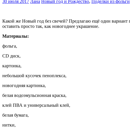
30 июля 2017
Лана
Новый год и Рождество
,
Поделки из фольги
Какой же Новый год без свечей? Предлагаю ещё один вариант п
оставить просто так, как новогоднее украшение.
Материалы:
фольга,
CD диск,
картонка,
небольшой кусочек пеноплекса,
новогодняя картинка,
белая водоэмульсионная краска,
клей ПВА и универсальный клей,
белая бумага,
нитки,