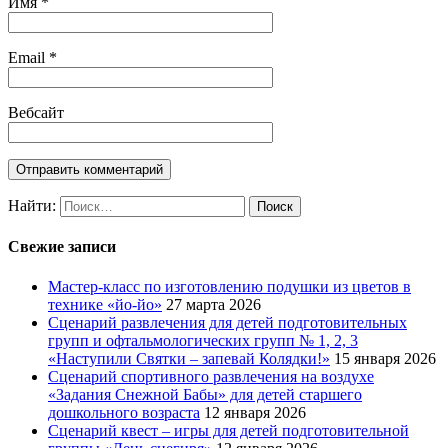
Имя
*
Email
*
Вебсайт
Найти:
Свежие записи
Мастер-класс по изготовлению подушки из цветов в
технике «йо-йо»
27 марта 2026
Сценарий развлечения для детей подготовительных
групп и офтальмологических групп № 1, 2, 3
«Наступили Святки – запевай Колядки!»
15 января 2026
Сценарий спортивного развлечения на воздухе
«Задания Снежной Бабы» для детей старшего
дошкольного возраста
12 января 2026
Сценарий квест – игры для детей подготовительной