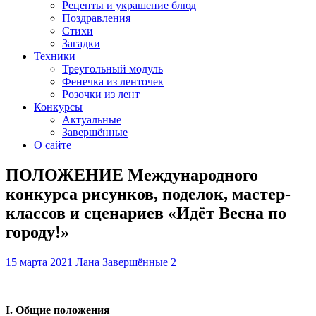
Рецепты и украшение блюд
Поздравления
Стихи
Загадки
Техники
Треугольный модуль
Фенечка из ленточек
Розочки из лент
Конкурсы
Актуальные
Завершённые
О сайте
ПОЛОЖЕНИЕ Международного
конкурса рисунков, поделок, мастер-
классов и сценариев «Идёт Весна по
городу!»
15 марта 2021
Лана
Завершённые
2
I
. Общие положения