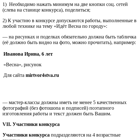
1) Необходимо нажать минимум на две кнопки соц. сетей
(слева на станице конкурса), поделиться;
2) К участию в конкурсе допускаются работы, выполненные в
любой технике на тему «Идёт Весна по городу»:
— на рисунках и поделках обязательно должна быть табличка
(её должно быть видно на фото, можно прочитать), например:
Иванова Ирина, 6 лет
«Весна», рисунок
Для сайта
mirtvor4stva.
ru
— мастер-классы должны иметь не менее 5 качественных
фотографий (без фотошопа и подписей) поэтапного
изготовления работы и текст должен быть Вашим.
VII
. Участники конкурса
Участники конкурса
подразделяются на 4 возрастные