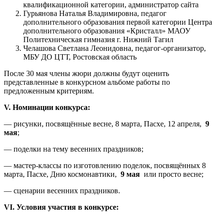
квалификационной категории, администратор сайта
Гурьянова Наталья Владимировна, педагог
дополнительного образования первой категории Центра
дополнительного образования «Кристалл» МАОУ
Политехническая гимназия г. Нижний Тагил
Челашова Светлана Леонидовна, педагог-организатор,
МБУ ДО ЦТТ, Ростовская область
После 30 мая члены жюри должны будут оценить
представленные в конкурсном альбоме работы по
предложенным критериям.
V
. Номинации конкурса:
— рисунки, посвящённые весне, 8 марта, Пасхе, 12 апреля,
9
мая
;
— поделки на тему весенних праздников;
— мастер-классы по изготовлению поделок, посвящённых 8
марта, Пасхе, Дню космонавтики,
9 мая
или просто весне;
— сценарии весенних праздников.
VI
. Условия участия в конкурсе: