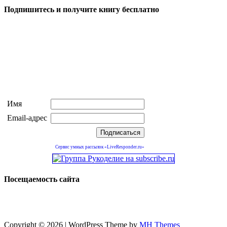
Подпишитесь и получите книгу бесплатно
Имя
Email-адрес
Сервис умных рассылок «LiveResponder.ru»
Посещаемость сайта
Copyright © 2026 | WordPress Theme by
MH Themes