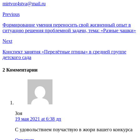
mirtvor4stva@mail.ru
Previous
Формирование умения переносить свой жизненный опыт в
ситуацию решения проблемной задачи, тема: «Разные чашки»
Next
Конспект занятия «Перелётные птицы» в средней группе
детского сада
2 Комментарии
Зоя
19 мая 2021 at 6:38 дп
С удовольствием поучаствую в жюри вашего конкурса