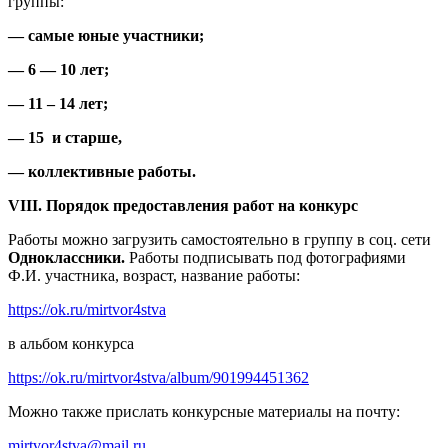
группы:
— самые юные участники;
— 6 — 10 лет;
— 11 – 14 лет;
— 15 и старше,
— коллективные работы.
VIII
. Порядок предоставления работ на конкурс
Работы можно загрузить самостоятельно в группу в соц. сети
Одноклассники.
Работы подписывать под фотографиями
Ф.И. участника, возраст, название работы:
https://ok.ru/mirtvor4stva
в альбом конкурса
https://ok.ru/mirtvor4stva/album/901994451362
Можно также прислать конкурсные материалы на почту:
mirtvor4stva@mail.ru