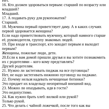
Нет.
16. Кто должен здороваться первым: старший по возрасту или
младший?
Младший.
17. А подавать руку для рукопожатия?
Старший.
18. Мужчина первый приветствует даму. А в каких случаях
первой здоровается женщина?
Если надо приветствовать мужчину, который намного старше
её, руководителя, группу знакомых людей.
19. При входе в транспорт, кто заходит первым и выходит
первым?
Женщины, пожилые люди, дети.
20.Если к вам домой пришли друзья и вы хотите познакомить
их с родителями – кого кому представлять?
Друзей родителям.
21. Нужно ли застегивать пиджак на все пуговицы?
Нет, не надо застегивать нижнюю пуговицу на пиджаке.
22. Почему нельзя надевать нечищеные ботинки?
Это придает их владельцу неопрятный внешний вид.
23. Можно ли опаздывать, идя в гости?
Это недопустимо.
24. Как нужно брать хлеб: вилкой или рукой?
Только рукой.
25. Что делать с чайной ложечкой, после того как вы