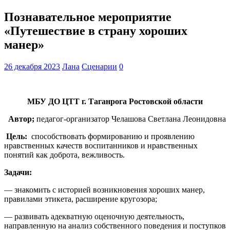
Познавательное мероприятие
«Путешествие в страну хороших
манер»
26 декабря 2023
Лана
Сценарии
0
МБУ ДО ЦТТ г. Таганрога Ростовской области
Автор;
педагог-организатор Челашова Светлана Леонидовна
Цель:
способствовать формированию и проявлению
нравственных качеств воспитанников и нравственных
понятий как доброта, вежливость.
Задачи:
— знакомить с историей возникновения хороших манер,
правилами этикета, расширение кругозора;
— развивать адекватную оценочную деятельность,
направленную на анализ собственного поведения и поступков