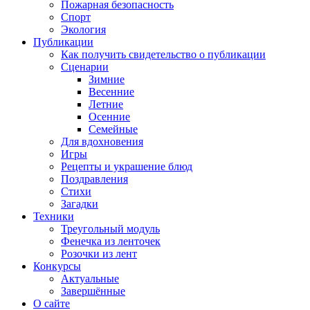
Пожарная безопасность
Спорт
Экология
Публикации
Как получить свидетельство о публикации
Сценарии
Зимние
Весенние
Летние
Осенние
Семейные
Для вдохновения
Игры
Рецепты и украшение блюд
Поздравления
Стихи
Загадки
Техники
Треугольный модуль
Фенечка из ленточек
Розочки из лент
Конкурсы
Актуальные
Завершённые
О сайте