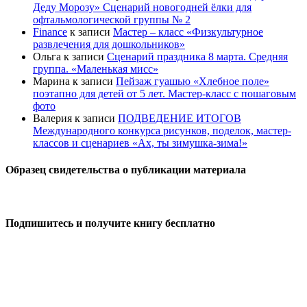
Деду Морозу» Сценарий новогодней ёлки для
офтальмологической группы № 2
Finance
к записи
Мастер – класс «Физкультурное
развлечения для дошкольников»
Ольга
к записи
Сценарий праздника 8 марта. Средняя
группа. «Маленькая мисс»
Марина
к записи
Пейзаж гуашью «Хлебное поле»
поэтапно для детей от 5 лет. Мастер-класс с пошаговым
фото
Валерия
к записи
ПОДВЕДЕНИЕ ИТОГОВ
Международного конкурса рисунков, поделок, мастер-
классов и сценариев «Ах, ты зимушка-зима!»
Образец свидетельства о публикации материала
Подпишитесь и получите книгу бесплатно