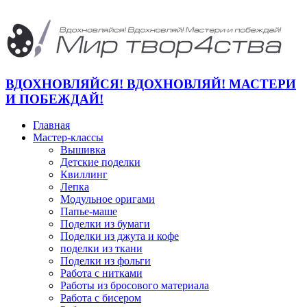
ВДОХНОВЛЯЙСЯ! ВДОХНОВЛЯЙ! МАСТЕРИ
И ПОБЕЖДАЙ!
Главная
Мастер-классы
Вышивка
Детские поделки
Квиллинг
Лепка
Модульное оригами
Папье-маше
Поделки из бумаги
Поделки из джута и кофе
поделки из ткани
Поделки из фольги
Работа с нитками
Работы из бросового материала
Работа с бисером