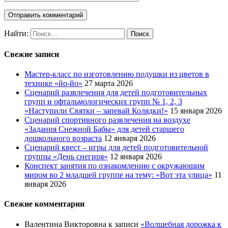
Найти:
Свежие записи
Мастер-класс по изготовлению подушки из цветов в
технике «йо-йо»
27 марта 2026
Сценарий развлечения для детей подготовительных
групп и офтальмологических групп № 1, 2, 3
«Наступили Святки – запевай Колядки!»
15 января 2026
Сценарий спортивного развлечения на воздухе
«Задания Снежной Бабы» для детей старшего
дошкольного возраста
12 января 2026
Сценарий квест – игры для детей подготовительной
группы «День снегиря»
12 января 2026
Конспект занятия по ознакомлению с окружающим
миром во 2 младшей группе на тему: «Вот эта улица»
11
января 2026
Свежие комментарии
Валентина Викторовна
к записи
«Волшебная дорожка к