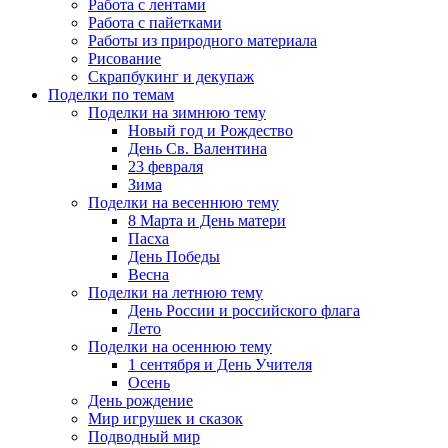
Работа с лентами
Работа с пайетками
Работы из природного материала
Рисование
Скрапбукинг и декупаж
Поделки по темам
Поделки на зимнюю тему
Новый год и Рождество
День Св. Валентина
23 февраля
Зима
Поделки на весеннюю тему
8 Марта и День матери
Пасха
День Победы
Весна
Поделки на летнюю тему
День России и российского флага
Лето
Поделки на осеннюю тему
1 сентября и День Учителя
Осень
День рождение
Мир игрушек и сказок
Подводный мир