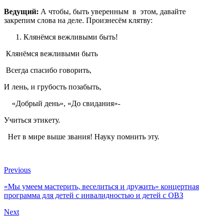
Ведущий:
А чтобы, быть уверенным в этом, давайте
закрепим слова на деле. Произнесём клятву:
Клянёмся вежливыми быть!
Клянёмся вежливыми быть
Всегда спасибо говорить,
И лень, и грубость позабыть,
«Добрый день», «До свидания»-
Учиться этикету.
Нет в мире выше звания! Науку помнить эту.
Previous
«Мы умеем мастерить, веселиться и дружить» концертная
программа для детей с инвалидностью и детей с ОВЗ
Next