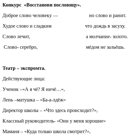
Конкурс «Восстанови пословицу».
Доброе слово человеку — но слово и ранит.
Худое слово и сладким что дождь в засуху.
Слово лечит, а молчание- золото.
Слово- серебро, мёдом не зальёшь.
Театр – экспромта.
Действующие лица:
Ученик –«А я чё? Я ничё…»,
Лень –матушка – «Ба-а-лдёж»
Директор школы – «Что здесь происходит?»,
Классный руководитель- «Они у меня хорошие»
Маманя – «Куда только школа смотрит?»,