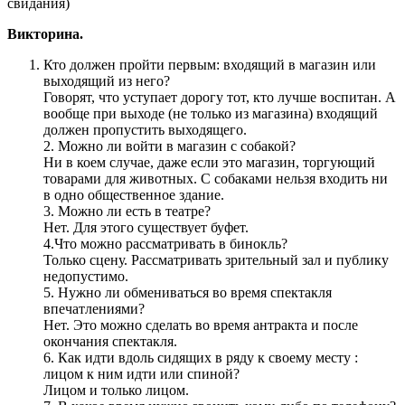
свидания)
Викторина.
Кто должен пройти первым: входящий в магазин или
выходящий из него?
Говорят, что уступает дорогу тот, кто лучше воспитан. А
вообще при выходе (не только из магазина) входящий
должен пропустить выходящего.
2. Можно ли войти в магазин с собакой?
Ни в коем случае, даже если это магазин, торгующий
товарами для животных. С собаками нельзя входить ни
в одно общественное здание.
3. Можно ли есть в театре?
Нет. Для этого существует буфет.
4.Что можно рассматривать в бинокль?
Только сцену. Рассматривать зрительный зал и публику
недопустимо.
5. Нужно ли обмениваться во время спектакля
впечатлениями?
Нет. Это можно сделать во время антракта и после
окончания спектакля.
6. Как идти вдоль сидящих в ряду к своему месту :
лицом к ним идти или спиной?
Лицом и только лицом.