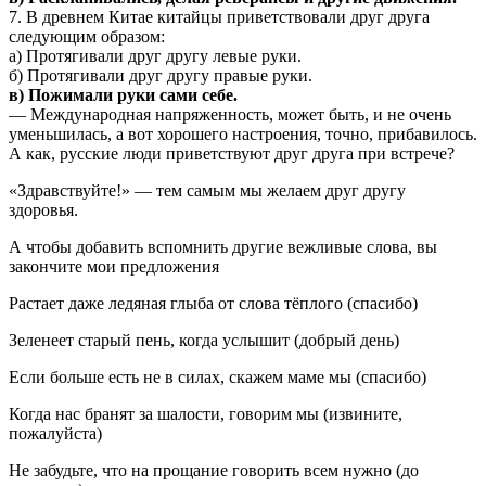
7. В древнем Китае китайцы приветствовали друг друга
следующим образом:
а) Протягивали друг другу левые руки.
б) Протягивали друг другу правые руки.
в) Пожимали руки сами себе.
— Международная напряженность, может быть, и не очень
уменьшилась, а вот хорошего настроения, точно, прибавилось.
А как, русские люди приветствуют друг друга при встрече?
«Здравствуйте!» — тем самым мы желаем друг другу
здоровья.
А чтобы добавить вспомнить другие вежливые слова, вы
закончите мои предложения
Растает даже ледяная глыба от слова тёплого (спасибо)
Зеленеет старый пень, когда услышит (добрый день)
Если больше есть не в силах, скажем маме мы (спасибо)
Когда нас бранят за шалости, говорим мы (извините,
пожалуйста)
Не забудьте, что на прощание говорить всем нужно (до