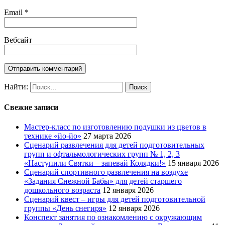
Email
*
Вебсайт
Найти:
Свежие записи
Мастер-класс по изготовлению подушки из цветов в
технике «йо-йо»
27 марта 2026
Сценарий развлечения для детей подготовительных
групп и офтальмологических групп № 1, 2, 3
«Наступили Святки – запевай Колядки!»
15 января 2026
Сценарий спортивного развлечения на воздухе
«Задания Снежной Бабы» для детей старшего
дошкольного возраста
12 января 2026
Сценарий квест – игры для детей подготовительной
группы «День снегиря»
12 января 2026
Конспект занятия по ознакомлению с окружающим