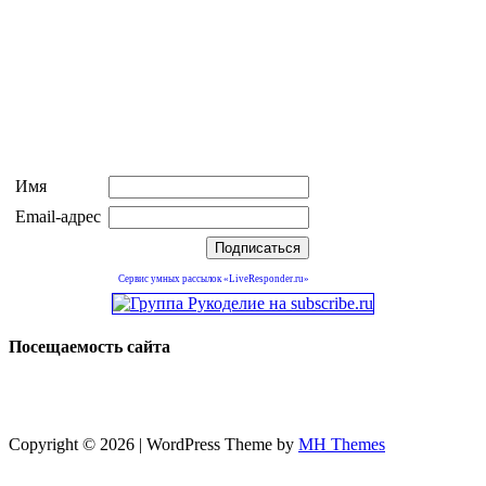
Имя
Email-адрес
Сервис умных рассылок «LiveResponder.ru»
Посещаемость сайта
Copyright © 2026 | WordPress Theme by
MH Themes