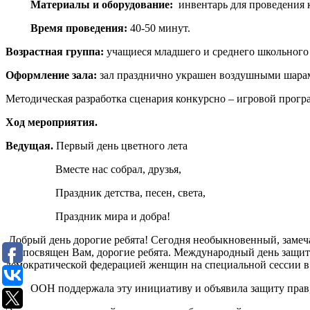
Материалы и оборудование:
инвентарь для проведения 
Время проведения:
40-50 минут.
Возрастная группа:
учащиеся младшего и среднего школьного 
Оформление зала:
зал празднично украшен воздушными шар
Методическая разработка сценария конкурсно – игровой прог
Ход мероприятия.
Ведущая.
Первый день цветного лета
Вместе нас собрал, друзья,
Праздник детства, песен, света,
Праздник мира и добра!
Добрый день дорогие ребята! Сегодня необыкновенный, замеч
Он посвящен Вам, дорогие ребята. Международный день защи
демократической федерацией женщин на специальной сессии в 
ООН поддержала эту инициативу и объявила защиту прав, жи