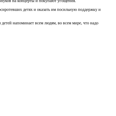
 внуков на концерты и покупают угощения.
 осиротевших детях и оказать им посильную поддержку и
 детей напоминает всем людям, во всем мире, что надо