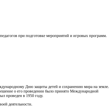
 педагогов при подготовке мероприятий и игровых программ.
ждународному Дню защиты детей и сохранению мира на земле.
 Решение о его проведении было принято Международной
л проведен в 1950 году.
оей деятельности.