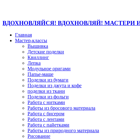
ВДОХНОВЛЯЙСЯ! ВДОХНОВЛЯЙ! МАСТЕРИ 
Главная
Мастер-классы
Вышивка
Детские поделки
Квиллинг
Лепка
Модульное оригами
Папье-маше
Поделки из бумаги
Поделки из джута и кофе
поделки из ткани
Поделки из фольги
Работа с нитками
Работы из бросового материала
Работа с бисером
Работа с лентами
Работа с пайетками
Работы из природного материала
Рисование