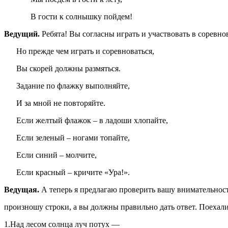
В гости к солнышку пойдем!
Ведущий.
Ребята! Вы согласны играть и участвовать в соревнов
Но прежде чем играть и соревноваться,
Вы скорей должны размяться.
Задание по флажку выполняйте,
И за мной не повторяйте.
Если желтый флажок – в ладоши хлопайте,
Если зеленый – ногами топайте,
Если синий – молчите,
Если красный – кричите «Ура!».
Ведущая.
А теперь я предлагаю проверить вашу внимательност
произношу строки, а вы должны правильно дать ответ. Поехал
1.Над лесом солнца луч потух —