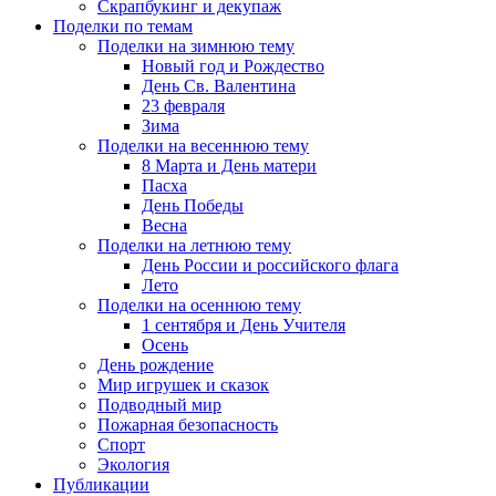
Скрапбукинг и декупаж
Поделки по темам
Поделки на зимнюю тему
Новый год и Рождество
День Св. Валентина
23 февраля
Зима
Поделки на весеннюю тему
8 Марта и День матери
Пасха
День Победы
Весна
Поделки на летнюю тему
День России и российского флага
Лето
Поделки на осеннюю тему
1 сентября и День Учителя
Осень
День рождение
Мир игрушек и сказок
Подводный мир
Пожарная безопасность
Спорт
Экология
Публикации