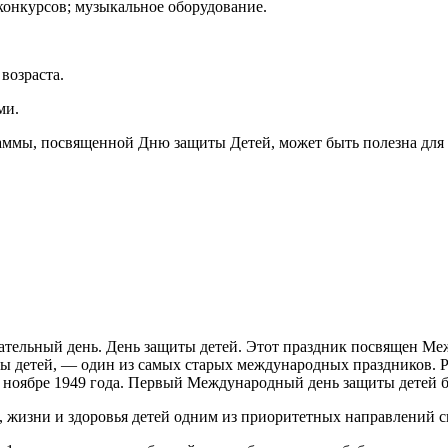
конкурсов; музыкальное оборудование.
возраста.
ами.
раммы, посвященной Дню защиты Детей, может быть полезна для
ательный день. День защиты детей. Этот праздник посвящен Ме
ты детей, — один из самых старых международных праздников.
ноябре 1949 года. Первый Международный день защиты детей бы
зни и здоровья детей одним из приоритетных направлений св