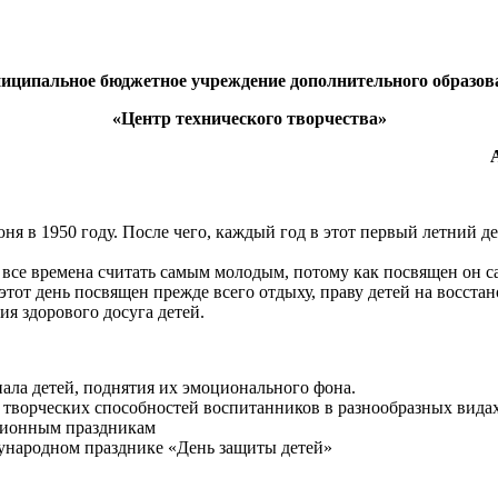
иципальное бюджетное учреждение дополнительного образов
«Центр технического творчества»
 в 1950 году. После чего, каждый год в этот первый летний де
о все времена считать самым молодым, потому как посвящен он 
этот день посвящен прежде всего отдыху, праву детей на восста
ия здорового досуга детей.
ала детей, поднятия их эмоционального фона.
 творческих способностей воспитанников в разнообразных вида
иционным праздникам
дународном празднике «День защиты детей»