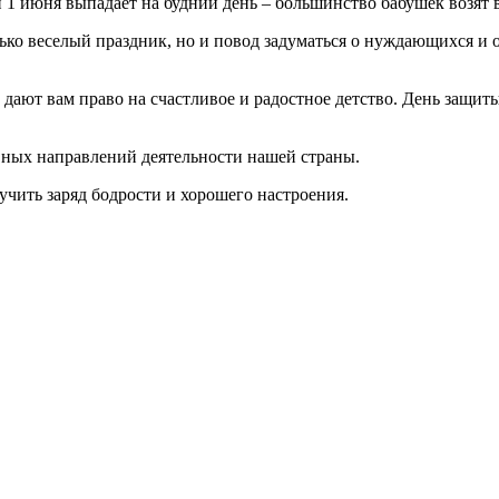
и 1 июня выпадает на будний день – большинство бабушек возят
олько веселый праздник, но и повод задуматься о нуждающихся и
дают вам право на счастливое и радостное детство. День защиты
ных направлений деятельности нашей страны.
ить заряд бодрости и хорошего настроения.