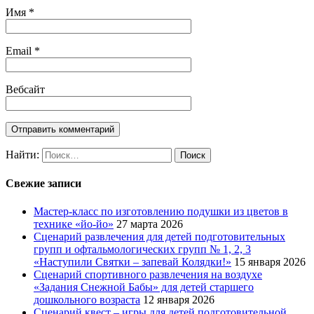
Имя
*
Email
*
Вебсайт
Найти:
Свежие записи
Мастер-класс по изготовлению подушки из цветов в
технике «йо-йо»
27 марта 2026
Сценарий развлечения для детей подготовительных
групп и офтальмологических групп № 1, 2, 3
«Наступили Святки – запевай Колядки!»
15 января 2026
Сценарий спортивного развлечения на воздухе
«Задания Снежной Бабы» для детей старшего
дошкольного возраста
12 января 2026
Сценарий квест – игры для детей подготовительной