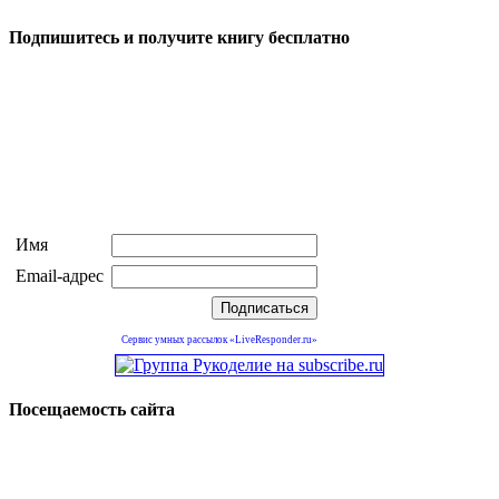
Подпишитесь и получите книгу бесплатно
Имя
Email-адрес
Сервис умных рассылок «LiveResponder.ru»
Посещаемость сайта