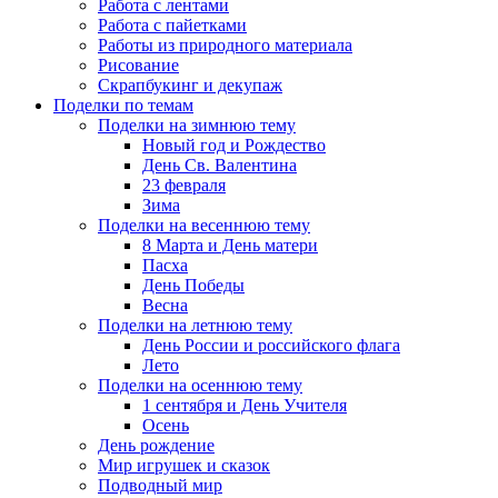
Работа с лентами
Работа с пайетками
Работы из природного материала
Рисование
Скрапбукинг и декупаж
Поделки по темам
Поделки на зимнюю тему
Новый год и Рождество
День Св. Валентина
23 февраля
Зима
Поделки на весеннюю тему
8 Марта и День матери
Пасха
День Победы
Весна
Поделки на летнюю тему
День России и российского флага
Лето
Поделки на осеннюю тему
1 сентября и День Учителя
Осень
День рождение
Мир игрушек и сказок
Подводный мир