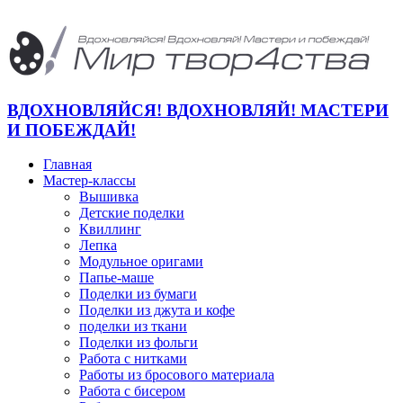
ВДОХНОВЛЯЙСЯ! ВДОХНОВЛЯЙ! МАСТЕРИ
И ПОБЕЖДАЙ!
Главная
Мастер-классы
Вышивка
Детские поделки
Квиллинг
Лепка
Модульное оригами
Папье-маше
Поделки из бумаги
Поделки из джута и кофе
поделки из ткани
Поделки из фольги
Работа с нитками
Работы из бросового материала
Работа с бисером