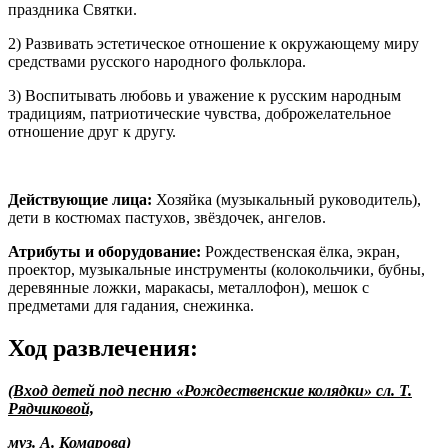
праздника Святки.
2) Развивать эстетическое отношение к окружающему миру
средствами русского народного фольклора.
3) Воспитывать любовь и уважение к русским народным
традициям, патриотические чувства, доброжелательное
отношение друг к другу.
Действующие лица:
Хозяйка (музыкальный руководитель),
дети в костюмах пастухов, звёздочек, ангелов.
Атрибуты
и оборудование:
Рождественская ёлка, экран,
проектор, музыкальные инструменты (колокольчики, бубны,
деревянные ложки, маракасы, металлофон), мешок с
предметами для гадания, снежинка.
Ход развлечения:
(Вход детей под песню «Рождественские колядки» сл. Т.
Рядчиковой,
муз. А. Комарова)