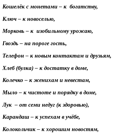
Кошелёк с монетами
– к богатству,
Ключ
– к новоселью,
Морковь
– к изобильному урожаю,
Гвоздь
– на пороге гость,
Телефон
– к новым контактам и друзьям,
Хлеб (булка)
– к достатку в доме,
Колечко
– к женихам и невестам,
Мыло
– к чистоте и порядку в доме,
Лук
– от семи недуг (к здоровью),
Карандаш
– к успехам в учёбе,
Колокольчик
– к хорошим новостям,