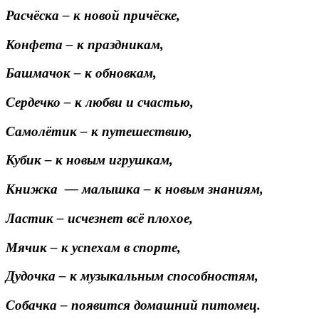
Расчёска
– к новой причёске,
Конфета
– к праздникам,
Башмачок
– к обновкам,
Сердечко
– к любви и счастью,
Самолётик
– к путешествию,
Кубик
– к новым игрушкам,
Книжка — малышка
– к новым знаниям,
Ластик
– исчезнет всё плохое,
Мячик
– к успехам в спорте,
Дудочка
– к музыкальным способностям,
Собачка
– появится домашний питомец.