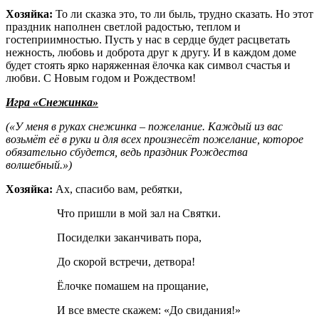
Хозяйка:
То ли сказка это, то ли быль, трудно сказать. Но этот
праздник наполнен светлой радостью, теплом и
гостеприимностью. Пусть у нас в сердце будет расцветать
нежность, любовь и доброта друг к другу. И в каждом доме
будет стоять ярко наряженная ёлочка как символ счастья и
любви. С Новым годом и Рождеством!
Игра «Снежинка»
(«У меня в руках снежинка – пожелание. Каждый из вас
возьмёт её в руки и для всех произнесёт пожелание, которое
обязательно сбудется, ведь праздник Рождества
волшебный.»)
Хозяйка:
Ах, спасибо вам, ребятки,
Что пришли в мой зал на Святки.
Посиделки заканчивать пора,
До скорой встречи, детвора!
Ёлочке помашем на прощание,
И все вместе скажем: «До свидания!»