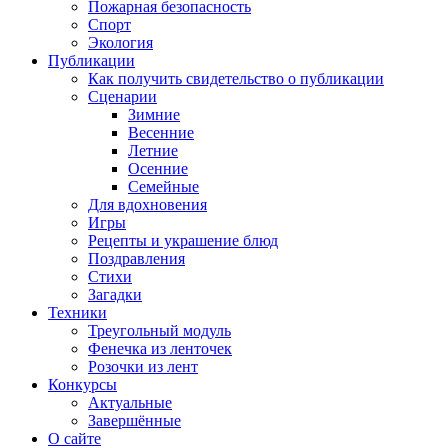
Пожарная безопасность
Спорт
Экология
Публикации
Как получить свидетельство о публикации
Сценарии
Зимние
Весенние
Летние
Осенние
Семейные
Для вдохновения
Игры
Рецепты и украшение блюд
Поздравления
Стихи
Загадки
Техники
Треугольный модуль
Фенечка из ленточек
Розочки из лент
Конкурсы
Актуальные
Завершённые
О сайте