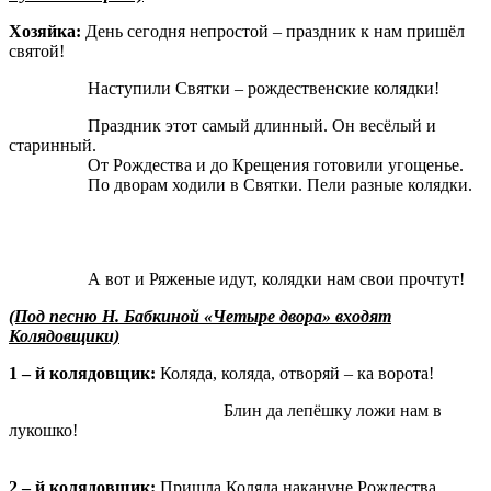
Хозяйка:
День сегодня непростой – праздник к нам пришёл
святой!
Наступили Святки – рождественские колядки!
Праздник этот самый длинный. Он весёлый и
старинный.
От Рождества и до Крещения готовили угощенье.
По дворам ходили в Святки. Пели разные колядки.
А вот и Ряженые идут, колядки нам свои прочтут!
(Под песню Н. Бабкиной «Четыре двора» входят
Колядовщики)
1 – й колядовщик:
Коляда, коляда, отворяй – ка ворота!
Блин да лепёшку ложи нам в
лукошко!
2 – й колядовщик:
Пришла Коляда накануне Рождества.