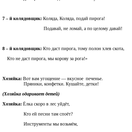
7 – й колядовщик:
Коляда, Коляда, подай пирога!
Подавай, не ломай, а по целому давай!
8 – й колядовщик:
Кто даст пирога, тому полон хлев скота,
Кто не даст пирога, мы корову за рога!»
Хозяйка:
Вот вам угощение — вкусное печенье.
Пряники, конфетки. Кушайте, детки!
(Хозяйка одаривает детей)
Хозяйка:
Ёлка скоро в лес уйдёт,
Кто ей песни там споёт?
Инструменты мы возьмём,