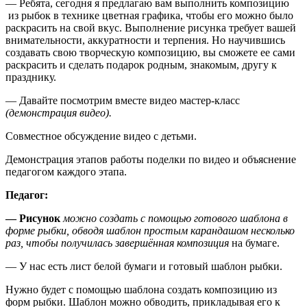
— Ребята, сегодня я предлагаю вам выполнить композицию
из рыбок в технике цветная графика, чтобы его можно было
раскрасить на свой вкус. Выполнение рисунка требует вашей
внимательности, аккуратности и терпения. Но научившись
создавать свою творческую композицию, вы сможете ее сами
раскрасить и сделать подарок родным, знакомым, другу к
празднику.
— Давайте посмотрим вместе видео мастер-класс
(демонстрация видео).
Совместное обсуждение видео с детьми.
Демонстрация этапов работы поделки по видео и объяснение
педагогом каждого этапа.
Педагог:
— Рисунок
можно создать с помощью готового шаблона в
форме рыбки, обводя шаблон простым карандашом несколько
раз, чтобы получилась завершённая композиция
на бумаге.
— У нас есть лист белой бумаги и готовый шаблон рыбки.
Нужно будет с помощью шаблона создать композицию из
форм рыбки. Шаблон можно обводить, прикладывая его к