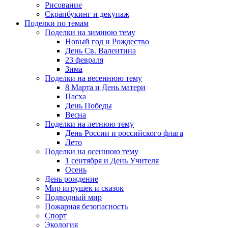
Рисование
Скрапбукинг и декупаж
Поделки по темам
Поделки на зимнюю тему
Новый год и Рождество
День Св. Валентина
23 февраля
Зима
Поделки на весеннюю тему
8 Марта и День матери
Пасха
День Победы
Весна
Поделки на летнюю тему
День России и российского флага
Лето
Поделки на осеннюю тему
1 сентября и День Учителя
Осень
День рождение
Мир игрушек и сказок
Подводный мир
Пожарная безопасность
Спорт
Экология