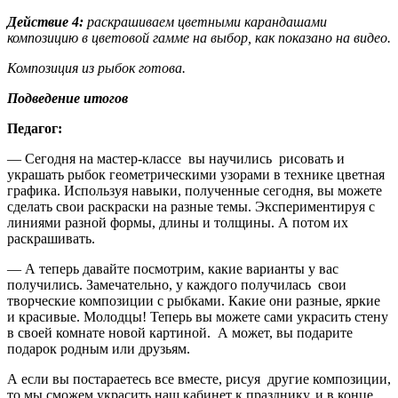
Действие 4:
раскрашиваем цветными карандашами
композицию в цветовой гамме на выбор, как показано на видео.
Композиция из рыбок готова.
Подведение итогов
Педагог:
— Сегодня на мастер-классе вы научились рисовать и
украшать рыбок геометрическими узорами в технике цветная
графика. Используя навыки, полученные сегодня, вы можете
сделать свои раскраски на разные темы. Экспериментируя с
линиями разной формы, длины и толщины. А потом их
раскрашивать.
— А теперь давайте посмотрим, какие варианты у вас
получились. Замечательно, у каждого получилась свои
творческие композиции с рыбками. Какие они разные, яркие
и красивые. Молодцы! Теперь вы можете сами украсить стену
в своей комнате новой картиной. А может, вы подарите
подарок родным или друзьям.
А если вы постараетесь все вместе, рисуя другие композиции,
то мы сможем украсить наш кабинет к празднику, и в конце