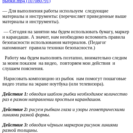
рыбки.mp4 (107080791)
— Для выполнения работы используем следующие
материалы и инструменты: (перечисляет приведенные выше
материалы и инструменты).
— Сегодня на занятии мы будем использовать бумагу, маркер
и карандаши. А значит, нам необходимо вспомнить правила
безопасности использования материалов. (Педагог
напоминает правила техники безопасности.)
Работу мы будем выполнять поэтапно, внимательно следим
за моим показом на видео, повторяем мои действия и
слушаем пояснения.
Нарисовать композицию из рыбок нам помогут пошаговые
видео этапы на экране ноутбука (или телевизора).
Действие 1:
обводим шаблон рыбки необходимое количество
раз в разном направлении простым карандашом.
Действие 2:
рисуем рыбкам глаза и узоры геометрическими
линиями разной формы.
Действие 3:
обводим чёрным маркером рисунок линиями
разной толщины.