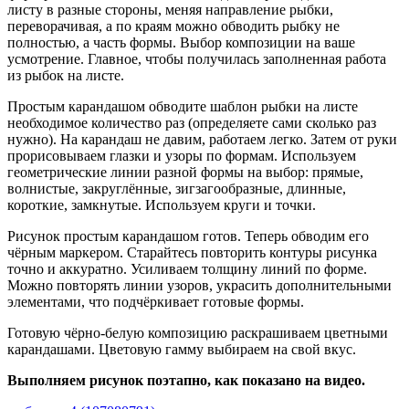
листу в разные стороны, меняя направление рыбки,
переворачивая, а по краям можно обводить рыбку не
полностью, а часть формы. Выбор композиции на ваше
усмотрение. Главное, чтобы получилась заполненная работа
из рыбок на листе.
Простым карандашом обводите шаблон рыбки на листе
необходимое количество раз (определяете сами сколько раз
нужно). На карандаш не давим, работаем легко. Затем от руки
прорисовываем глазки и узоры по формам. Используем
геометрические линии разной формы на выбор: прямые,
волнистые, закруглённые, зигзагообразные, длинные,
короткие, замкнутые. Используем круги и точки.
Рисунок простым карандашом готов. Теперь обводим его
чёрным маркером. Старайтесь повторить контуры рисунка
точно и аккуратно. Усиливаем толщину линий по форме.
Можно повторять линии узоров, украсить дополнительными
элементами, что подчёркивает готовые формы.
Готовую чёрно-белую композицию раскрашиваем цветными
карандашами. Цветовую гамму выбираем на свой вкус.
Выполняем рисунок поэтапно, как показано на видео.