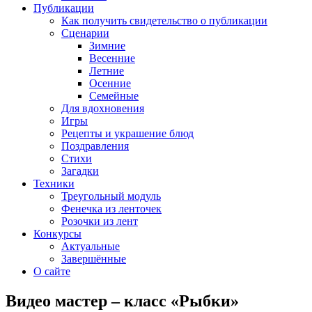
Публикации
Как получить свидетельство о публикации
Сценарии
Зимние
Весенние
Летние
Осенние
Семейные
Для вдохновения
Игры
Рецепты и украшение блюд
Поздравления
Стихи
Загадки
Техники
Треугольный модуль
Фенечка из ленточек
Розочки из лент
Конкурсы
Актуальные
Завершённые
О сайте
Видео мастер – класс «Рыбки»