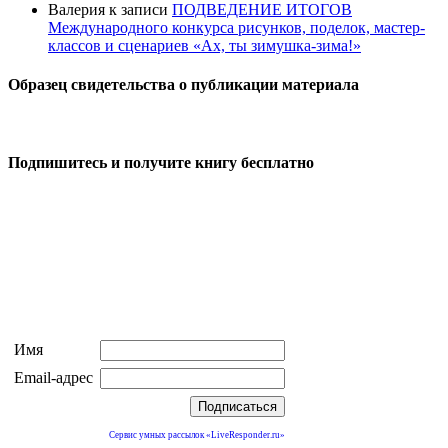
Валерия
к записи
ПОДВЕДЕНИЕ ИТОГОВ
Международного конкурса рисунков, поделок, мастер-
классов и сценариев «Ах, ты зимушка-зима!»
Образец свидетельства о публикации материала
Подпишитесь и получите книгу бесплатно
Имя
Email-адрес
Сервис умных рассылок «LiveResponder.ru»