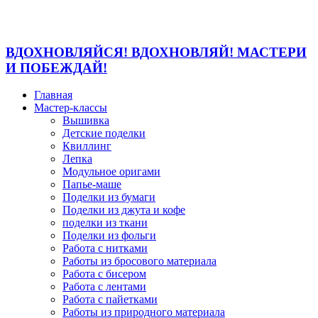
ВДОХНОВЛЯЙСЯ! ВДОХНОВЛЯЙ! МАСТЕРИ
И ПОБЕЖДАЙ!
Главная
Мастер-классы
Вышивка
Детские поделки
Квиллинг
Лепка
Модульное оригами
Папье-маше
Поделки из бумаги
Поделки из джута и кофе
поделки из ткани
Поделки из фольги
Работа с нитками
Работы из бросового материала
Работа с бисером
Работа с лентами
Работа с пайетками
Работы из природного материала