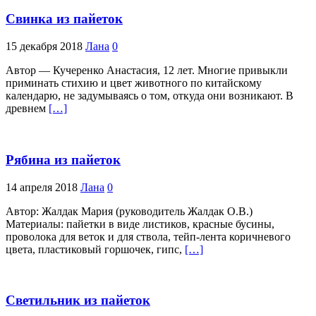
Свинка из пайеток
15 декабря 2018
Лана
0
Автор — Кучеренко Анастасия, 12 лет. Многие привыкли
приминать стихию и цвет животного по китайскому
календарю, не задумываясь о том, откуда они возникают. В
древнем
[…]
Рябина из пайеток
14 апреля 2018
Лана
0
Автор: Жалдак Мария (руководитель Жалдак О.В.)
Материалы: пайетки в виде листиков, красные бусины,
проволока для веток и для ствола, тейп-лента коричневого
цвета, пластиковый горшочек, гипс,
[…]
Светильник из пайеток