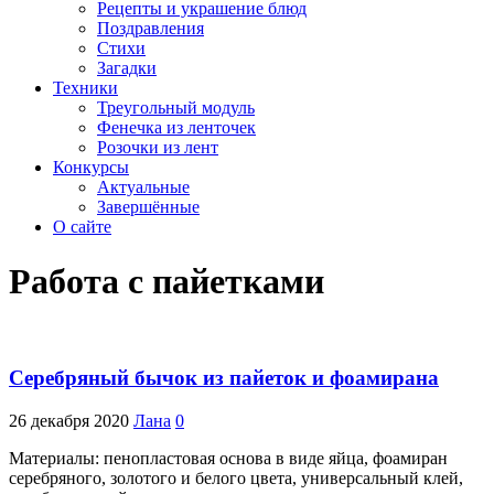
Рецепты и украшение блюд
Поздравления
Стихи
Загадки
Техники
Треугольный модуль
Фенечка из ленточек
Розочки из лент
Конкурсы
Актуальные
Завершённые
О сайте
Работа с пайетками
Серебряный бычок из пайеток и фоамирана
26 декабря 2020
Лана
0
Материалы: пенопластовая основа в виде яйца, фоамиран
серебряного, золотого и белого цвета, универсальный клей,