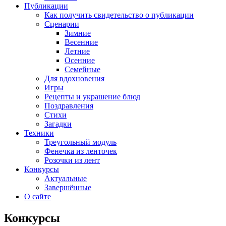
Публикации
Как получить свидетельство о публикации
Сценарии
Зимние
Весенние
Летние
Осенние
Семейные
Для вдохновения
Игры
Рецепты и украшение блюд
Поздравления
Стихи
Загадки
Техники
Треугольный модуль
Фенечка из ленточек
Розочки из лент
Конкурсы
Актуальные
Завершённые
О сайте
Конкурсы