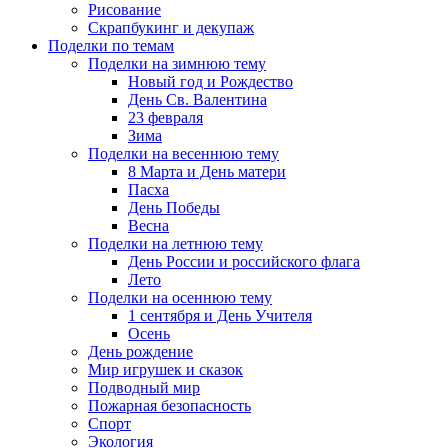
Рисование
Скрапбукинг и декупаж
Поделки по темам
Поделки на зимнюю тему
Новый год и Рождество
День Св. Валентина
23 февраля
Зима
Поделки на весеннюю тему
8 Марта и День матери
Пасха
День Победы
Весна
Поделки на летнюю тему
День России и российского флага
Лето
Поделки на осеннюю тему
1 сентября и День Учителя
Осень
День рождение
Мир игрушек и сказок
Подводный мир
Пожарная безопасность
Спорт
Экология