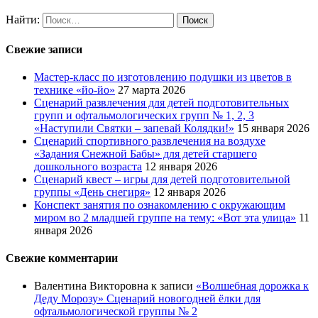
Найти:
Свежие записи
Мастер-класс по изготовлению подушки из цветов в
технике «йо-йо»
27 марта 2026
Сценарий развлечения для детей подготовительных
групп и офтальмологических групп № 1, 2, 3
«Наступили Святки – запевай Колядки!»
15 января 2026
Сценарий спортивного развлечения на воздухе
«Задания Снежной Бабы» для детей старшего
дошкольного возраста
12 января 2026
Сценарий квест – игры для детей подготовительной
группы «День снегиря»
12 января 2026
Конспект занятия по ознакомлению с окружающим
миром во 2 младшей группе на тему: «Вот эта улица»
11
января 2026
Свежие комментарии
Валентина Викторовна
к записи
«Волшебная дорожка к
Деду Морозу» Сценарий новогодней ёлки для
офтальмологической группы № 2