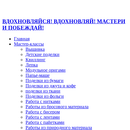
ВДОХНОВЛЯЙСЯ! ВДОХНОВЛЯЙ! МАСТЕРИ
И ПОБЕЖДАЙ!
Главная
Мастер-классы
Вышивка
Детские поделки
Квиллинг
Лепка
Модульное оригами
Папье-маше
Поделки из бумаги
Поделки из джута и кофе
поделки из ткани
Поделки из фольги
Работа с нитками
Работы из бросового материала
Работа с бисером
Работа с лентами
Работа с пайетками
Работы из природного материала