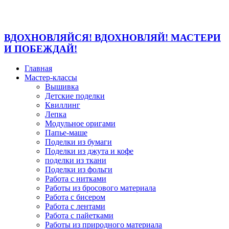
ВДОХНОВЛЯЙСЯ! ВДОХНОВЛЯЙ! МАСТЕРИ
И ПОБЕЖДАЙ!
Главная
Мастер-классы
Вышивка
Детские поделки
Квиллинг
Лепка
Модульное оригами
Папье-маше
Поделки из бумаги
Поделки из джута и кофе
поделки из ткани
Поделки из фольги
Работа с нитками
Работы из бросового материала
Работа с бисером
Работа с лентами
Работа с пайетками
Работы из природного материала