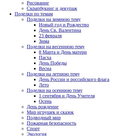
Рисование
Скрапбукинг и декупаж
Поделки по темам
Поделки на зимнюю тему
Новый год и Рождество
День Св. Валентина
23 февраля
Зима
Поделки на весеннюю тему
8 Марта и День матери
Пасха
День Победы
Весна
Поделки на летнюю тему
День России и российского флага
Лето
Поделки на осеннюю тему
1 сентября и День Учителя
Осень
День рождение
Мир игрушек и сказок
Подводный мир
Пожарная безопасность
Спорт
Экология