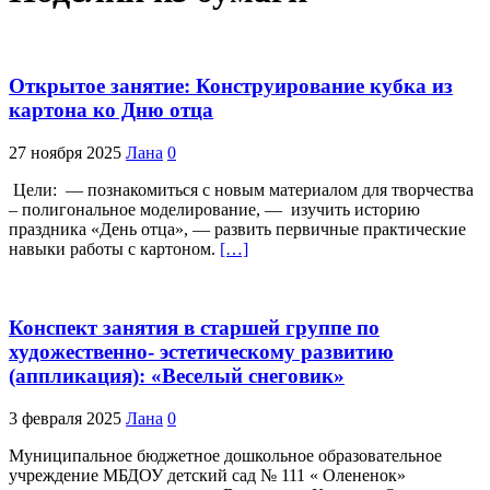
Открытое занятие: Конструирование кубка из
картона ко Дню отца
27 ноября 2025
Лана
0
Цели: — познакомиться с новым материалом для творчества
– полигональное моделирование, — изучить историю
праздника «День отца», — развить первичные практические
навыки работы с картоном.
[…]
Конспект занятия в старшей группе по
художественно- эстетическому развитию
(аппликация): «Веселый снеговик»
3 февраля 2025
Лана
0
Муниципальное бюджетное дошкольное образовательное
учреждение МБДОУ детский сад № 111 « Олененок»