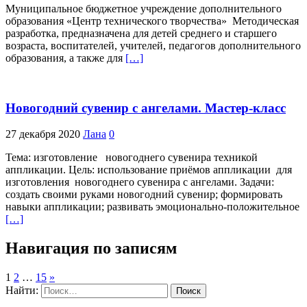
Муниципальное бюджетное учреждение дополнительного
образования «Центр технического творчества» Методическая
разработка, предназначена для детей среднего и старшего
возраста, воспитателей, учителей, педагогов дополнительного
образования, а также для
[…]
Новогодний сувенир с ангелами. Мастер-класс
27 декабря 2020
Лана
0
Тема: изготовление новогоднего сувенира техникой
аппликации. Цель: использование приёмов аппликации для
изготовления новогоднего сувенира с ангелами. Задачи:
создать своими руками новогодний сувенир; формировать
навыки аппликации; развивать эмоционально-положительное
[…]
Навигация по записям
1
2
…
15
»
Найти: