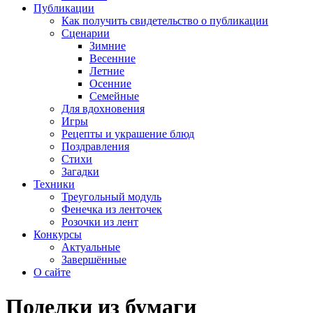
Публикации
Как получить свидетельство о публикации
Сценарии
Зимние
Весенние
Летние
Осенние
Семейные
Для вдохновения
Игры
Рецепты и украшение блюд
Поздравления
Стихи
Загадки
Техники
Треугольный модуль
Фенечка из ленточек
Розочки из лент
Конкурсы
Актуальные
Завершённые
О сайте
Поделки из бумаги