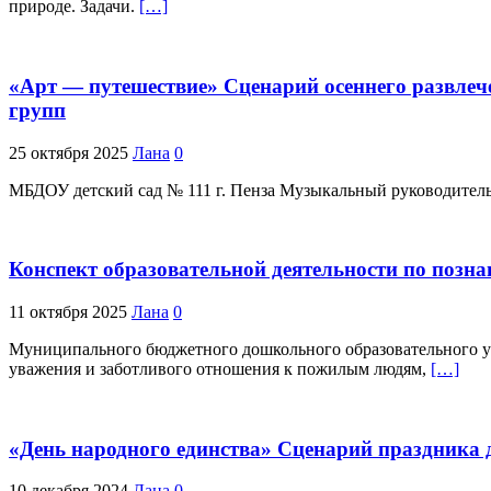
природе. Задачи.
[…]
«Арт — путешествие» Сценарий осеннего развлеч
групп
25 октября 2025
Лана
0
МБДОУ детский сад № 111 г. Пенза Музыкальный руководитель: 
Конспект образовательной деятельности по позна
11 октября 2025
Лана
0
Муниципального бюджетного дошкольного образовательного уч
уважения и заботливого отношения к пожилым людям,
[…]
«День народного единства» Сценарий праздника
10 декабря 2024
Лана
0