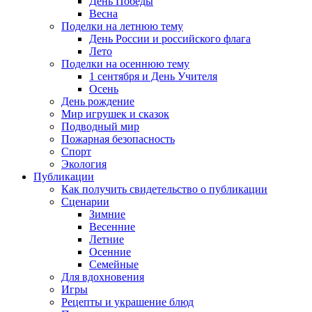
День Победы
Весна
Поделки на летнюю тему
День России и российского флага
Лето
Поделки на осеннюю тему
1 сентября и День Учителя
Осень
День рождение
Мир игрушек и сказок
Подводный мир
Пожарная безопасность
Спорт
Экология
Публикации
Как получить свидетельство о публикации
Сценарии
Зимние
Весенние
Летние
Осенние
Семейные
Для вдохновения
Игры
Рецепты и украшение блюд