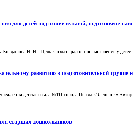
ения для детей подготовительной, подготовительн
Колдашова Н. Н. Цель: Создать радостное настроение у детей. 
вательному развитию в подготовительной группе н
реждения детского сада №111 города Пензы «Олененок» Автор:
 для старших дошкольников