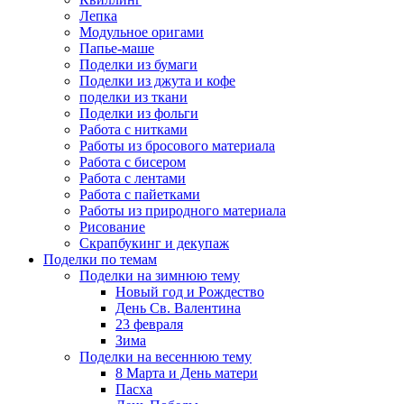
Лепка
Модульное оригами
Папье-маше
Поделки из бумаги
Поделки из джута и кофе
поделки из ткани
Поделки из фольги
Работа с нитками
Работы из бросового материала
Работа с бисером
Работа с лентами
Работа с пайетками
Работы из природного материала
Рисование
Скрапбукинг и декупаж
Поделки по темам
Поделки на зимнюю тему
Новый год и Рождество
День Св. Валентина
23 февраля
Зима
Поделки на весеннюю тему
8 Марта и День матери
Пасха