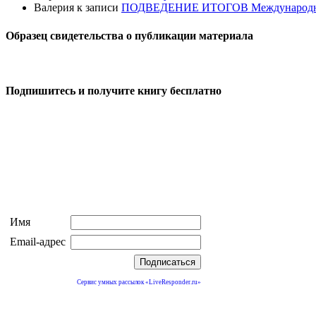
Валерия
к записи
ПОДВЕДЕНИЕ ИТОГОВ Международного к
Образец свидетельства о публикации материала
Подпишитесь и получите книгу бесплатно
Имя
Email-адрес
Сервис умных рассылок «LiveResponder.ru»