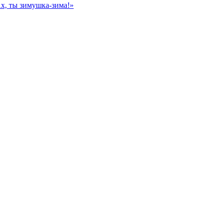
, ты зимушка-зима!»