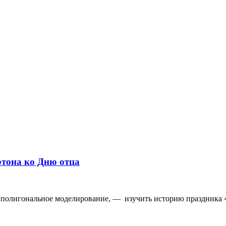
ртона ко Дню отца
 полигональное моделирование, — изучить историю праздника 