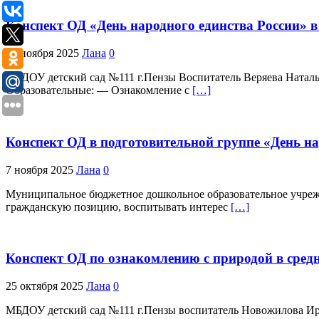
Конспект ОД «День народного единства России» в
18 ноября 2025
Лана
0
МБДОУ детский сад №111 г.Пензы Воспитатель Веряева Наталья
Образовательные: — Ознакомление с
[…]
Конспект ОД в подготовительной группе «День на
7 ноября 2025
Лана
0
Муниципальное бюджетное дошкольное образовательное учреж
гражданскую позицию, воспитывать интерес
[…]
Конспект ОД по ознакомлению с природой в сред
25 октября 2025
Лана
0
МБДОУ детский сад №111 г.Пензы воспитатель Новожилова Ирин