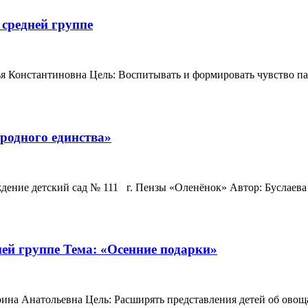
 средней группе
 Константиновна Цель: Воспитывать и формировать чувство пат
родного единства»
дение детский сад № 111 г. Пензы «Оленёнок» Автор: Буслае
ней группе Тема: «Осенние подарки»
а Анатольевна Цель: Расширять представления детей об овощах