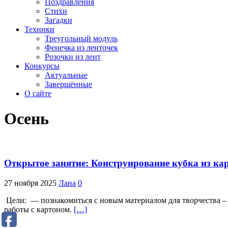
Поздравления
Стихи
Загадки
Техники
Треугольный модуль
Фенечка из ленточек
Розочки из лент
Конкурсы
Актуальные
Завершённые
О сайте
Осень
Открытое занятие: Конструирование кубка из ка
27 ноября 2025
Лана
0
Цели: — познакомиться с новым материалом для творчества –
работы с картоном.
[…]