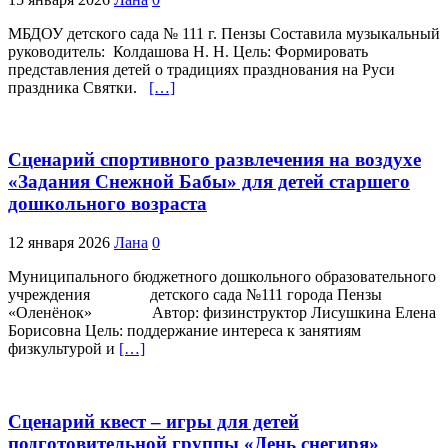
МБДОУ детского сада № 111 г. Пензы Составила музыкальный
руководитель: Колдашова Н. Н. Цель: Формировать
представления детей о традициях празднования на Руси
праздника Святки.
[…]
Сценарий спортивного развлечения на воздухе
«Задания Снежной Бабы» для детей старшего
дошкольного возраста
12 января 2026
Лана
0
Муниципального бюджетного дошкольного образовательного
учреждения детского сада №111 города Пензы
«Оленёнок» Автор: физинструктор Лисушкина Елена
Борисовна Цель: поддержание интереса к занятиям
физкультурой и
[…]
Сценарий квест – игры для детей
подготовительной группы «День снегиря»