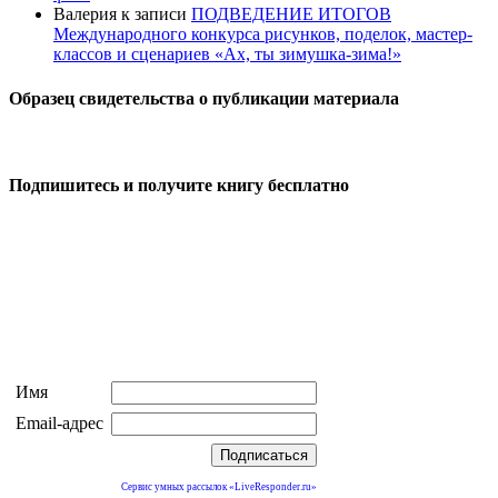
Валерия
к записи
ПОДВЕДЕНИЕ ИТОГОВ
Международного конкурса рисунков, поделок, мастер-
классов и сценариев «Ах, ты зимушка-зима!»
Образец свидетельства о публикации материала
Подпишитесь и получите книгу бесплатно
Имя
Email-адрес
Сервис умных рассылок «LiveResponder.ru»