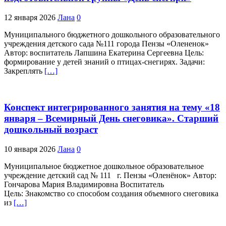
12 января 2026
Лана
0
Муниципального бюджетного дошкольного образовательного
учреждения детского сада №111 города Пензы «Олененок»
Автор: воспитатель Лапшина Екатерина Сергеевна Цель:
формирование у детей знаний о птицах-снегирях. Задачи:
Закреплять
[…]
Конспект интегрированного занятия на тему «18
января – Всемирный День снеговика». Старший
дошкольный возраст
10 января 2026
Лана
0
Муниципальное бюджетное дошкольное образовательное
учреждение детский сад № 111 г. Пензы «Оленёнок» Автор:
Гончарова Мария Владимировна Воспитатель
Цель: Знакомство со способом создания объемного снеговика
из
[…]