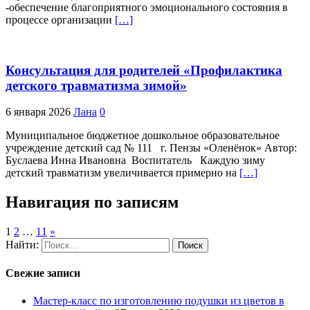
-обеспечение благоприятного эмоционального состояния в
процессе организации
[…]
Консультация для родителей «Профилактика
детского травматизма зимой»
6 января 2026
Лана
0
Муниципальное бюджетное дошкольное образовательное
учреждение детский сад № 111 г. Пензы «Оленёнок» Автор:
Буслаева Инна Ивановна Воспитатель Каждую зиму
детский травматизм увеличивается примерно на
[…]
Навигация по записям
1
2
…
11
»
Найти:
Свежие записи
Мастер-класс по изготовлению подушки из цветов в