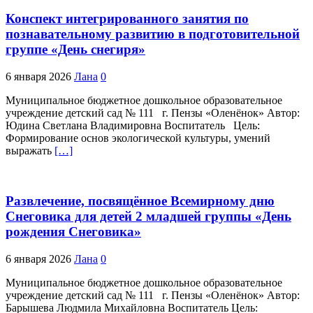
Конспект интегрированного занятия по
познавательному развитию в подготовительной
группе «День снегиря»
6 января 2026
Лана
0
Муниципальное бюджетное дошкольное образовательное
учреждение детский сад № 111 г. Пензы «Оленёнок» Автор:
Юдина Светлана Владимировна Воспитатель Цель:
Формирование основ экологической культуры, умений
выражать
[…]
Развлечение, посвящённое Всемирному дню
Снеговика для детей 2 младшей группы «День
рождения Снеговика»
6 января 2026
Лана
0
Муниципальное бюджетное дошкольное образовательное
учреждение детский сад № 111 г. Пензы «Оленёнок» Автор:
Барышева Людмила Михайловна Воспитатель Цель: