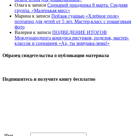
Ольга
к записи
Сценарий праздника 8 марта. Средняя
группа. «Маленькая мисс»
Марина
к записи
Пейзаж гуашью «Хлебное поле»
поэтапно для детей от 5 лет. Мастер-класс с пошаговым
фото
Валерия
к записи
ПОДВЕДЕНИЕ ИТОГОВ
Международного конкурса рисунков, поделок, мастер-
классов и сценариев «Ах, ты зимушка-зима!»
Образец свидетельства о публикации материала
Подпишитесь и получите книгу бесплатно
Имя