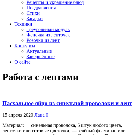
Рецепты и украшение блюд
Поздравления
Стихи
Загадки
Техники
Треугольный модуль
Фенечка из ленточек
Розочки из лент
Конкурсы
Актуальные
Завершённые
О сайте
Работа с лентами
Пасхальное яйцо из синельной проволоки и лент
15 апреля 2020
Лана
0
Материал: — синельная проволока, 5 штук любого цвета, —
ленточки или готовые цветочки, — зелёный фоамиран или