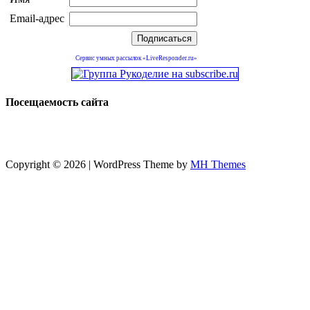
Email-адрес
Сервис умных рассылок «LiveResponder.ru»
Посещаемость сайта
Copyright © 2026 | WordPress Theme by
MH Themes