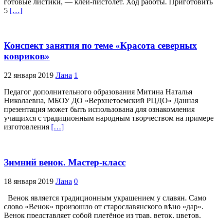
готовые листики, — клей-пистолет. Ход работы. Приготовить
5
[…]
Конспект занятия по теме «Красота северных
ковриков»
22 января 2019
Лана
1
Педагог дополнительного образования Митина Наталья
Николаевна, МБОУ ДО «Верхнетоемский РЦДО» Данная
презентация может быть использована для ознакомления
учащихся с традиционным народным творчеством на примере
изготовления
[…]
Зимний венок. Мастер-класс
18 января 2019
Лана
0
Венок является традиционным украшением у славян. Само
слово «Венок» произошло от старославянского вѣно «дар».
Венок представляет собой плетёное из трав, веток, цветов,