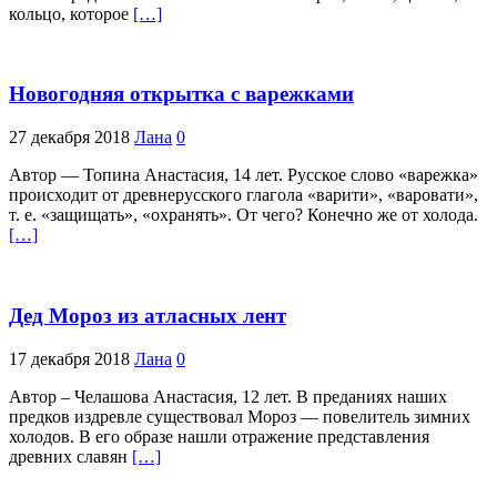
кольцо, которое
[…]
Новогодняя открытка с варежками
27 декабря 2018
Лана
0
Автор — Топина Анастасия, 14 лет. Русское слово «варежка»
происходит от древнерусского глагола «варити», «варовати»,
т. е. «защищать», «охранять». От чего? Конечно же от холода.
[…]
Дед Мороз из атласных лент
17 декабря 2018
Лана
0
Автор – Челашова Анастасия, 12 лет. В преданиях наших
предков издревле существовал Мороз — повелитель зимних
холодов. В его образе нашли отражение представления
древних славян
[…]