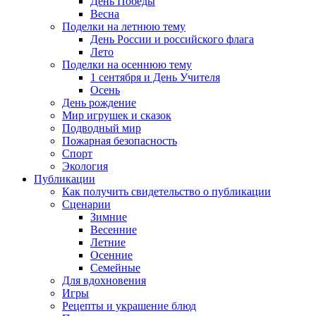
День Победы
Весна
Поделки на летнюю тему
День России и российского флага
Лето
Поделки на осеннюю тему
1 сентября и День Учителя
Осень
День рождение
Мир игрушек и сказок
Подводный мир
Пожарная безопасность
Спорт
Экология
Публикации
Как получить свидетельство о публикации
Сценарии
Зимние
Весенние
Летние
Осенние
Семейные
Для вдохновения
Игры
Рецепты и украшение блюд