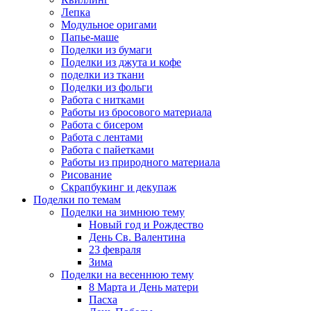
Лепка
Модульное оригами
Папье-маше
Поделки из бумаги
Поделки из джута и кофе
поделки из ткани
Поделки из фольги
Работа с нитками
Работы из бросового материала
Работа с бисером
Работа с лентами
Работа с пайетками
Работы из природного материала
Рисование
Скрапбукинг и декупаж
Поделки по темам
Поделки на зимнюю тему
Новый год и Рождество
День Св. Валентина
23 февраля
Зима
Поделки на весеннюю тему
8 Марта и День матери
Пасха