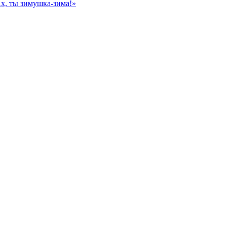
, ты зимушка-зима!»