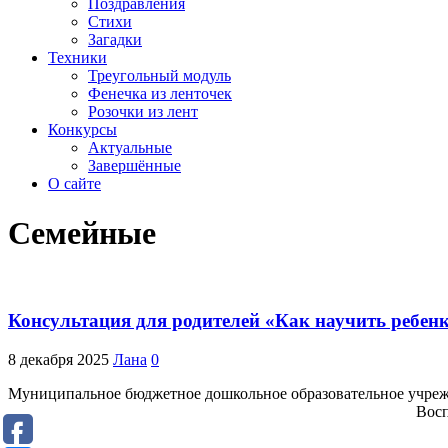
Поздравления
Стихи
Загадки
Техники
Треугольный модуль
Фенечка из ленточек
Розочки из лент
Конкурсы
Актуальные
Завершённые
О сайте
Семейные
Консультация для родителей «Как научить ребенка
8 декабря 2025
Лана
0
Муниципальное бюджетное дошкольное образовательное учреж
Воспитатель Этот вопрос 