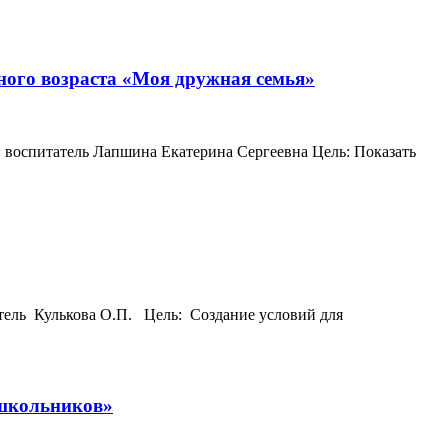
ного возраста «Моя дружная семья»
 воспитатель Лапшина Екатерина Сергеевна Цель: Показать
тель Кулькова О.П. Цель: Создание условий для
ошкольников»