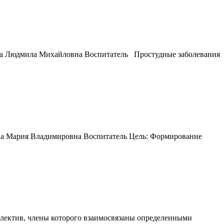
ва Людмила Михайловна Воспитатель Простудные заболевания
ва Мария Владимировна Воспитатель Цель: Формирование
в, члены которого взаимосвязаны определенными