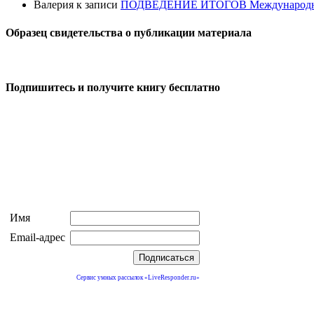
Валерия
к записи
ПОДВЕДЕНИЕ ИТОГОВ Международного к
Образец свидетельства о публикации материала
Подпишитесь и получите книгу бесплатно
Имя
Email-адрес
Сервис умных рассылок «LiveResponder.ru»