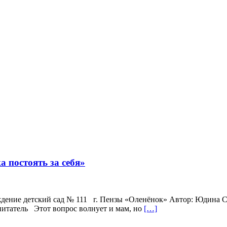
 постоять за себя»
дение детский сад № 111 г. Пензы «Оленёнок» Автор: Юдина 
волнует и мам, но
[…]