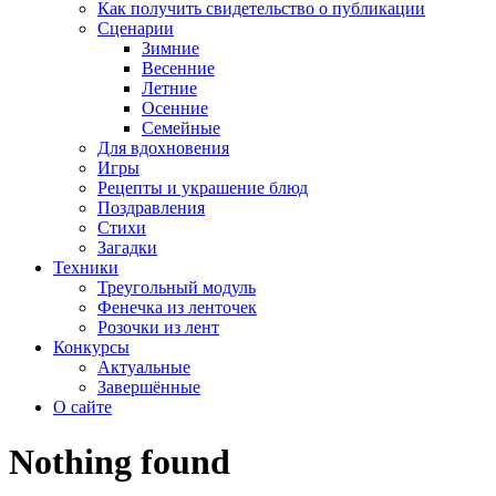
Как получить свидетельство о публикации
Сценарии
Зимние
Весенние
Летние
Осенние
Семейные
Для вдохновения
Игры
Рецепты и украшение блюд
Поздравления
Стихи
Загадки
Техники
Треугольный модуль
Фенечка из ленточек
Розочки из лент
Конкурсы
Актуальные
Завершённые
О сайте
Nothing found