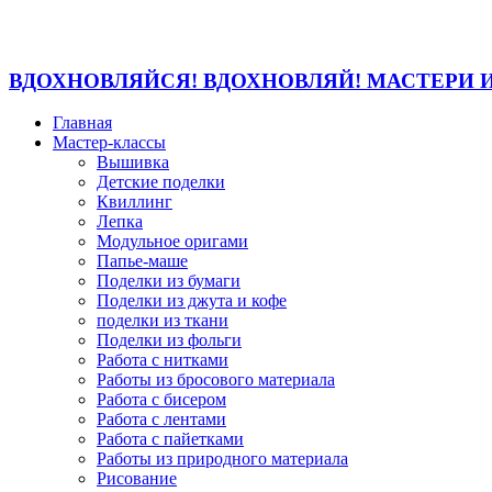
ВДОХНОВЛЯЙСЯ! ВДОХНОВЛЯЙ! МАСТЕРИ 
Главная
Мастер-классы
Вышивка
Детские поделки
Квиллинг
Лепка
Модульное оригами
Папье-маше
Поделки из бумаги
Поделки из джута и кофе
поделки из ткани
Поделки из фольги
Работа с нитками
Работы из бросового материала
Работа с бисером
Работа с лентами
Работа с пайетками
Работы из природного материала
Рисование