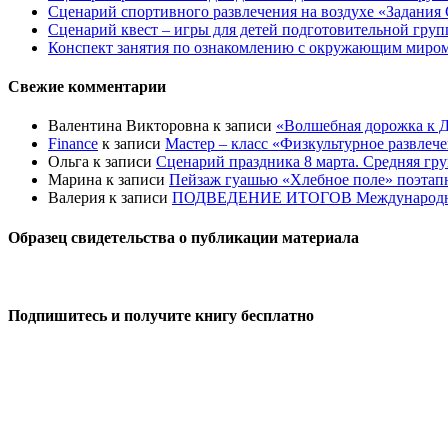
Сценарий спортивного развлечения на воздухе «Задания 
Сценарий квест – игры для детей подготовительной гру
Конспект занятия по ознакомлению с окружающим миром 
Свежие комментарии
Валентина Викторовна
к записи
«Волшебная дорожка к Д
Finance
к записи
Мастер – класс «Физкультурное развлеч
Ольга
к записи
Сценарий праздника 8 марта. Средняя гр
Марина
к записи
Пейзаж гуашью «Хлебное поле» поэтапно
Валерия
к записи
ПОДВЕДЕНИЕ ИТОГОВ Международного к
Образец свидетельства о публикации материала
Подпишитесь и получите книгу бесплатно