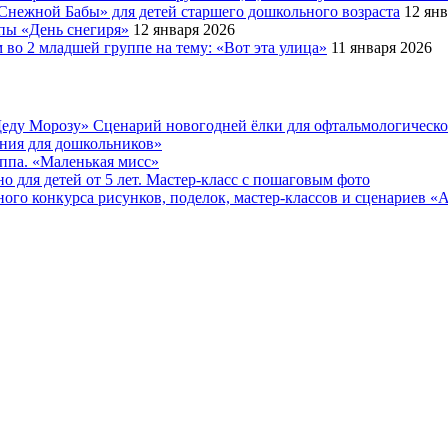
Снежной Бабы» для детей старшего дошкольного возраста
12 янв
ппы «День снегиря»
12 января 2026
во 2 младшей группе на тему: «Вот эта улица»
11 января 2026
еду Морозу» Сценарий новогодней ёлки для офтальмологическ
ения для дошкольников»
уппа. «Маленькая мисс»
 для детей от 5 лет. Мастер-класс с пошаговым фото
онкурса рисунков, поделок, мастер-классов и сценариев «Ах