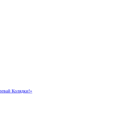
певай Колядки!»