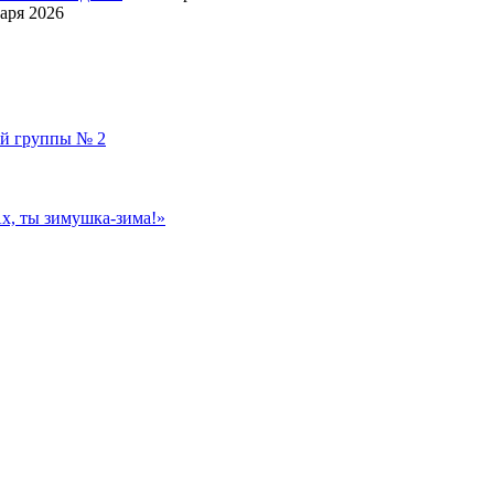
аря 2026
ой группы № 2
, ты зимушка-зима!»