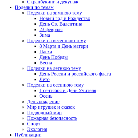
Скрапбукинг и декупаж
Поделки по темам
Поделки на зимнюю тему
Новый год и Рождество
День Св. Валентина
23 февраля
Зима
Поделки на весеннюю тему
8 Марта и День матери
Пасха
День Победы
Весна
Поделки на летнюю тему
День России и российского флага
Лето
Поделки на осеннюю тему
1 сентября и День Учителя
Осень
День рождение
Мир игрушек и сказок
Подводный мир
Пожарная безопасность
Спорт
Экология
Публикации