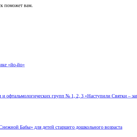
ск поможет вам.
ике «йо-йо»
 и офтальмологических групп № 1, 2, 3 «Наступили Святки – за
Снежной Бабы» для детей старшего дошкольного возраста