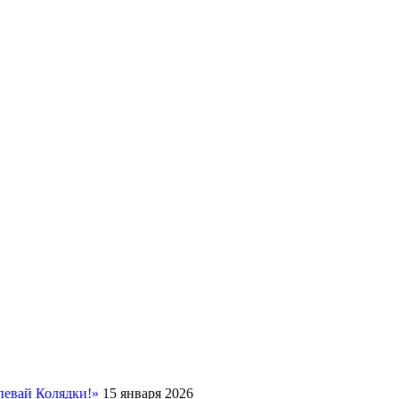
певай Колядки!»
15 января 2026