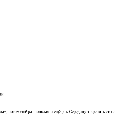
ти.
лам, потом ещё раз пополам и ещё раз. Середину закрепить степ