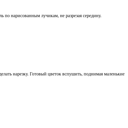
ль по нарисованным лучикам, не разрезая середину.
сделать нарезку. Готовый цветок вспушить, поднимая маленькие