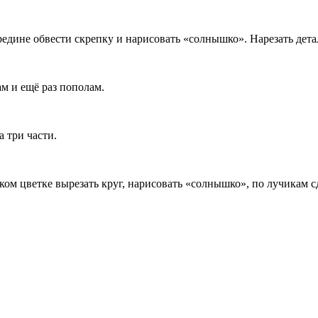
редине обвести скрепку и нарисовать «солнышко». Нарезать дета
м и ещё раз пополам.
а три части.
ьком цветке вырезать круг, нарисовать «солнышко», по лучикам 