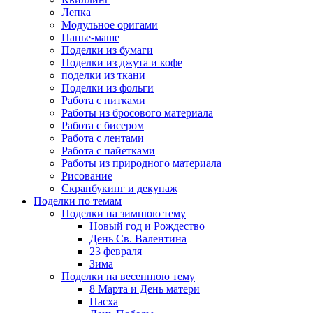
Лепка
Модульное оригами
Папье-маше
Поделки из бумаги
Поделки из джута и кофе
поделки из ткани
Поделки из фольги
Работа с нитками
Работы из бросового материала
Работа с бисером
Работа с лентами
Работа с пайетками
Работы из природного материала
Рисование
Скрапбукинг и декупаж
Поделки по темам
Поделки на зимнюю тему
Новый год и Рождество
День Св. Валентина
23 февраля
Зима
Поделки на весеннюю тему
8 Марта и День матери
Пасха