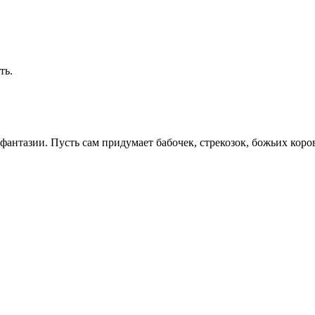
ть.
фантазии. Пусть сам придумает бабочек, стрекозок, божьих коров