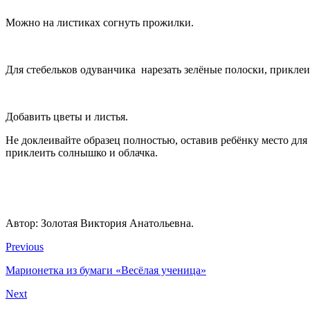
Можно на листиках согнуть прожилки.
Для стебельков одуванчика нарезать зелёные полоски, приклеи
Добавить цветы и листья.
Не доклеивайте образец полностью, оставив ребёнку место для 
приклеить солнышко и облачка.
Автор: Золотая Виктория Анатольевна.
Previous
Марионетка из бумаги «Весёлая ученица»
Next