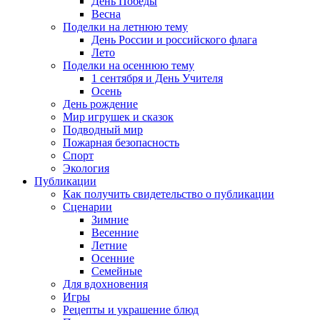
День Победы
Весна
Поделки на летнюю тему
День России и российского флага
Лето
Поделки на осеннюю тему
1 сентября и День Учителя
Осень
День рождение
Мир игрушек и сказок
Подводный мир
Пожарная безопасность
Спорт
Экология
Публикации
Как получить свидетельство о публикации
Сценарии
Зимние
Весенние
Летние
Осенние
Семейные
Для вдохновения
Игры
Рецепты и украшение блюд