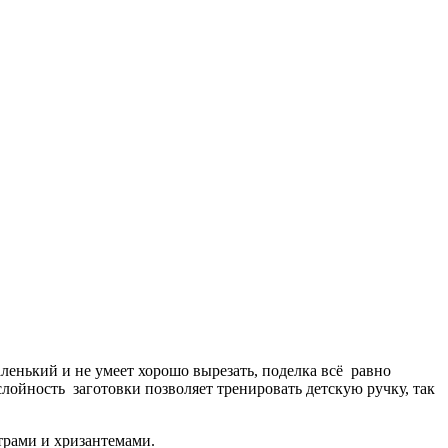
енький и не умеет хорошо вырезать, поделка всё равно
лойность заготовки позволяет тренировать детскую ручку, так
трами и хризантемами.