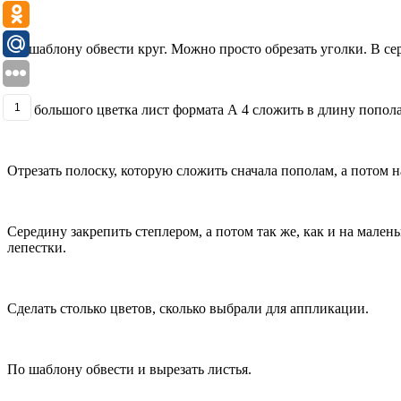
По шаблону обвести круг. Можно просто обрезать уголки. В се
1
Для большого цветка лист формата А 4 сложить в длину попола
Отрезать полоску, которую сложить сначала пополам, а потом н
Середину закрепить степлером, а потом так же, как и на мален
лепестки.
Сделать столько цветов, сколько выбрали для аппликации.
По шаблону обвести и вырезать листья.