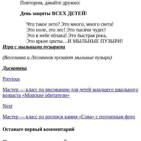
Повторим, давайте дружно:
День защиты ВСЕХ ДЕТЕЙ
!
Что такое лето? Это много, много света!
Это поле, это лес! Это тысячи чудес!
Это в небе облака! Это быстрая река,
Это яркие цветы…И МЫЛЬНЫЕ ПУЗЫРИ!
Игра с мыльными пузырями
(Веселинка и Лесовичок пускают мыльные пузыри)
Дискотека
Previous
Мастер — класс по рисованию для детей младшего школьного
возраста «Морские обитатели»
Next
Мастер — класс по росписи камня «Сова» с поэтапным фото
Оставьте первый комментарий