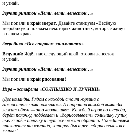
и узнай.
Звучит рингтон «Лети, лети, лепесток…»
Мы попали в
край зверят
. Давайте станцуем «Весёлую
зверобику» и покажем некоторых животных, которые живут
в нашем краю.
Зверобика «Все спортом занимаются»
Ведущий:
Ждёт нас следующий край, оторви лепесток
и узнай.
Звучит рингтон «Лети, лети, лепесток…»
Мы попали в
край рисования!
Игра – эстафета «СОЛНЫШКО И ЛУЧИКИ»
(Две команды. Рядом с каждой стоит корзина с
гимнастическими палочками. А напротив каждой команды
лежит обруч — это «солнышко». Каждый игрок по очереди,
берёт палочку, подбегает и «дорисовывает» солнышку лучик,
т.е. кладёт палочку и тут же бежит обратно. Победителем
признаётся та команда, которая быстрее «дорисовала» все
лучики.
)