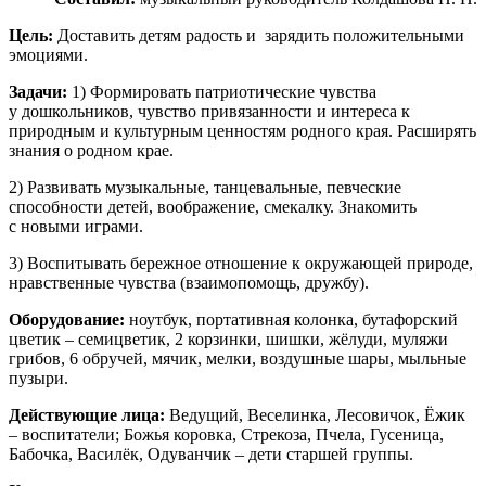
Цель:
Доставить детям радость и зарядить положительными
эмоциями.
Задачи:
1) Формировать патриотические чувства
у дошкольников, чувство привязанности и интереса к
природным и культурным ценностям родного края. Расширять
знания о родном крае.
2) Развивать музыкальные, танцевальные, певческие
способности детей, воображение, смекалку. Знакомить
с новыми играми.
3) Воспитывать бережное отношение к окружающей природе,
нравственные чувства (взаимопомощь, дружбу).
Оборудование:
ноутбук, портативная колонка, бутафорский
цветик – семицветик, 2 корзинки, шишки, жёлуди, муляжи
грибов, 6 обручей, мячик, мелки, воздушные шары, мыльные
пузыри.
Действующие лица:
Ведущий, Веселинка, Лесовичок, Ёжик
– воспитатели; Божья коровка, Стрекоза, Пчела, Гусеница,
Бабочка, Василёк, Одуванчик – дети старшей группы.