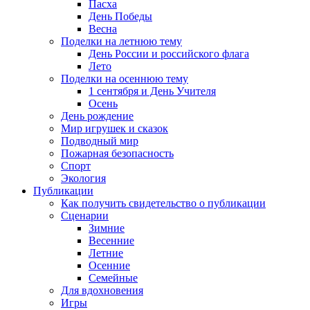
Пасха
День Победы
Весна
Поделки на летнюю тему
День России и российского флага
Лето
Поделки на осеннюю тему
1 сентября и День Учителя
Осень
День рождение
Мир игрушек и сказок
Подводный мир
Пожарная безопасность
Спорт
Экология
Публикации
Как получить свидетельство о публикации
Сценарии
Зимние
Весенние
Летние
Осенние
Семейные
Для вдохновения
Игры