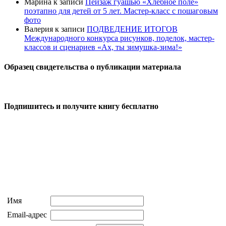
Марина
к записи
Пейзаж гуашью «Хлебное поле»
поэтапно для детей от 5 лет. Мастер-класс с пошаговым
фото
Валерия
к записи
ПОДВЕДЕНИЕ ИТОГОВ
Международного конкурса рисунков, поделок, мастер-
классов и сценариев «Ах, ты зимушка-зима!»
Образец свидетельства о публикации материала
Подпишитесь и получите книгу бесплатно
Имя
Email-адрес