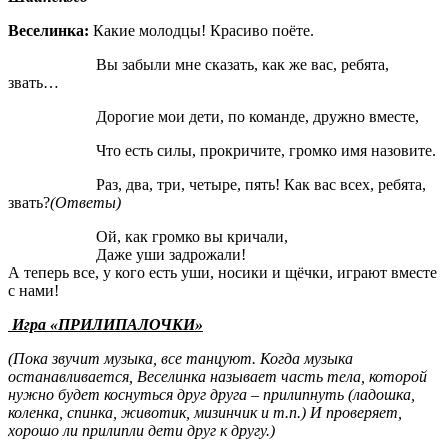
Веселинка:
Какие молодцы! Красиво поёте.
Вы забыли мне сказать, как же вас, ребята,
звать…
Дорогие мои дети, по команде, дружно вместе,
Что есть силы, прокричите, громко имя назовите.
Раз, два, три, четыре, пять! Как вас всех, ребята,
звать?
(Ответы)
Ой, как громко вы кричали,
Даже уши задрожали!
А теперь все, у кого есть уши, носики и щёчки, играют вместе
с нами!
Игра «ПРИЛИПАЛОЧКИ»
(Пока звучит музыка, все танцуют. Когда музыка
останавливается, Веселинка называет часть тела, которой
нужно будет коснуться друг друга – прилипнуть (ладошка,
коленка, спинка, животик, мизинчик и т.п.) И проверяет,
хорошо ли прилипли дети друг к другу.)