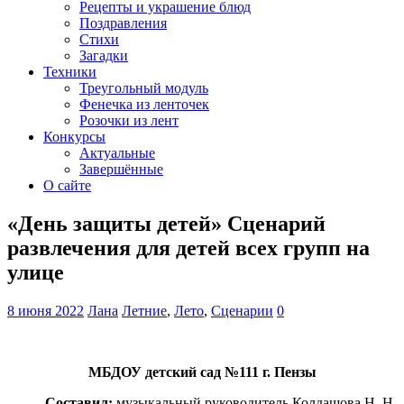
Рецепты и украшение блюд
Поздравления
Стихи
Загадки
Техники
Треугольный модуль
Фенечка из ленточек
Розочки из лент
Конкурсы
Актуальные
Завершённые
О сайте
«День защиты детей» Сценарий
развлечения для детей всех групп на
улице
8 июня 2022
Лана
Летние
,
Лето
,
Сценарии
0
МБДОУ детский сад №111 г. Пензы
Составил:
музыкальный руководитель Колдашова Н. Н.