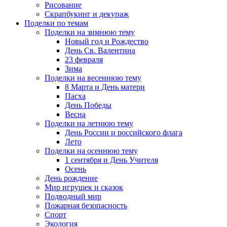
Рисование
Скрапбукинг и декупаж
Поделки по темам
Поделки на зимнюю тему
Новый год и Рождество
День Св. Валентина
23 февраля
Зима
Поделки на весеннюю тему
8 Марта и День матери
Пасха
День Победы
Весна
Поделки на летнюю тему
День России и российского флага
Лето
Поделки на осеннюю тему
1 сентября и День Учителя
Осень
День рождение
Мир игрушек и сказок
Подводный мир
Пожарная безопасность
Спорт
Экология