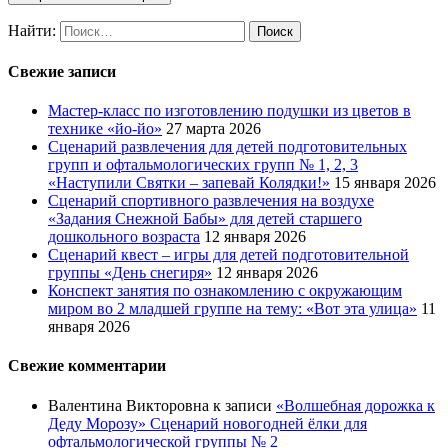
Найти:
Свежие записи
Мастер-класс по изготовлению подушки из цветов в
технике «йо-йо»
27 марта 2026
Сценарий развлечения для детей подготовительных
групп и офтальмологических групп № 1, 2, 3
«Наступили Святки – запевай Колядки!»
15 января 2026
Сценарий спортивного развлечения на воздухе
«Задания Снежной Бабы» для детей старшего
дошкольного возраста
12 января 2026
Сценарий квест – игры для детей подготовительной
группы «День снегиря»
12 января 2026
Конспект занятия по ознакомлению с окружающим
миром во 2 младшей группе на тему: «Вот эта улица»
11
января 2026
Свежие комментарии
Валентина Викторовна
к записи
«Волшебная дорожка к
Деду Морозу» Сценарий новогодней ёлки для
офтальмологической группы № 2