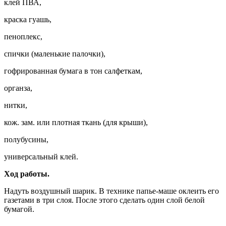
клей ПВА,
краска гуашь,
пеноплекс,
спички (маленькие палочки),
гофрированная бумага в тон салфеткам,
органза,
нитки,
кож. зам. или плотная ткань (для крыши),
полубусины,
универсальный клей.
Ход работы.
Надуть воздушный шарик. В технике папье-маше оклеить его
газетами в три слоя. После этого сделать один слой белой
бумагой.