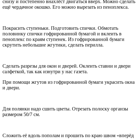
снизу и постепенно внахлёст двигаться вверх. Можно сделать
ещё чердачное окошко. Его можно вырезать из пеноплекса.
Покрасить ступеньки. Подготовить спички. Обмотать
половинку спички гофрированной бумагой и вклеить в
пеноплекс по краям ступенек. Из гофрированной бумаги
скрутить небольшие жгутики, сделать перилла.
Сделать разрезы для окон и дверей. Оклеить ставни и двери
салфеткой, так как изнутри у нас газета.
При помощи жгутов из гофрированной бумаги украсить окна
и двери.
Для полянки надо сшить цветы. Отрезать полоску органзы
размером 50/7 см.
Сложить её вдоль пополам и прошить по краю швом «вперёд