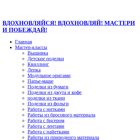
ВДОХНОВЛЯЙСЯ! ВДОХНОВЛЯЙ! МАСТЕРИ
И ПОБЕЖДАЙ!
Главная
Мастер-классы
Вышивка
Детские поделки
Квиллинг
Лепка
Модульное оригами
Папье-маше
Поделки из бумаги
Поделки из джута и кофе
поделки из ткани
Поделки из фольги
Работа с нитками
Работы из бросового материала
Работа с бисером
Работа с лентами
Работа с пайетками
Работы из природного материала