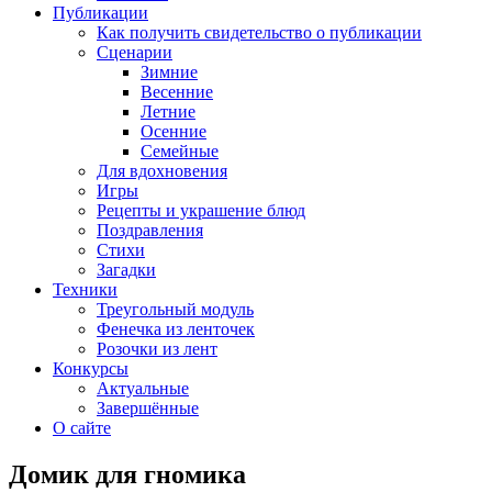
Публикации
Как получить свидетельство о публикации
Сценарии
Зимние
Весенние
Летние
Осенние
Семейные
Для вдохновения
Игры
Рецепты и украшение блюд
Поздравления
Стихи
Загадки
Техники
Треугольный модуль
Фенечка из ленточек
Розочки из лент
Конкурсы
Актуальные
Завершённые
О сайте
Домик для гномика