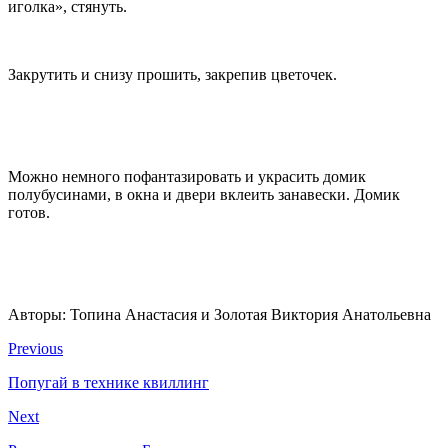
иголка», стянуть.
Закрутить и снизу прошить, закрепив цветочек.
Можно немного пофантазировать и украсить домик
полубусинами, в окна и двери вклеить занавески. Домик
готов.
Авторы: Топина Анастасия и Золотая Виктория Анатольевна
Previous
Попугай в технике квиллинг
Next