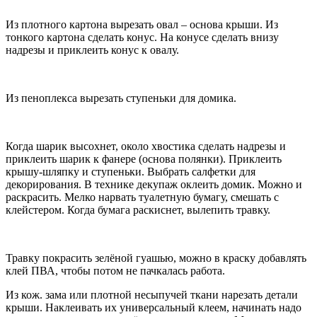
Из плотного картона вырезать овал – основа крыши. Из
тонкого картона сделать конус. На конусе сделать внизу
надрезы и приклеить конус к овалу.
Из пеноплекса вырезать ступеньки для домика.
Когда шарик высохнет, около хвостика сделать надрезы и
приклеить шарик к фанере (основа полянки). Приклеить
крышу-шляпку и ступеньки. Выбрать салфетки для
декорирования. В технике декупаж оклеить домик. Можно и
раскрасить. Мелко нарвать туалетную бумагу, смешать с
клейстером. Когда бумага раскиснет, вылепить травку.
Травку покрасить зелёной гуашью, можно в краску добавлять
клей ПВА, чтобы потом не пачкалась работа.
Из кож. зама или плотной несыпучей ткани нарезать детали
крыши. Наклеивать их универсальный клеем, начинать надо