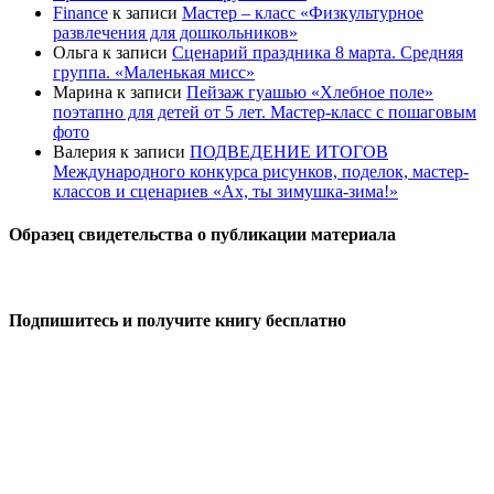
Finance
к записи
Мастер – класс «Физкультурное
развлечения для дошкольников»
Ольга
к записи
Сценарий праздника 8 марта. Средняя
группа. «Маленькая мисс»
Марина
к записи
Пейзаж гуашью «Хлебное поле»
поэтапно для детей от 5 лет. Мастер-класс с пошаговым
фото
Валерия
к записи
ПОДВЕДЕНИЕ ИТОГОВ
Международного конкурса рисунков, поделок, мастер-
классов и сценариев «Ах, ты зимушка-зима!»
Образец свидетельства о публикации материала
Подпишитесь и получите книгу бесплатно