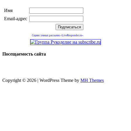
Имя
Email-адрес
Сервис умных рассылок «LiveResponder.ru»
Посещаемость сайта
Copyright © 2026 | WordPress Theme by
MH Themes