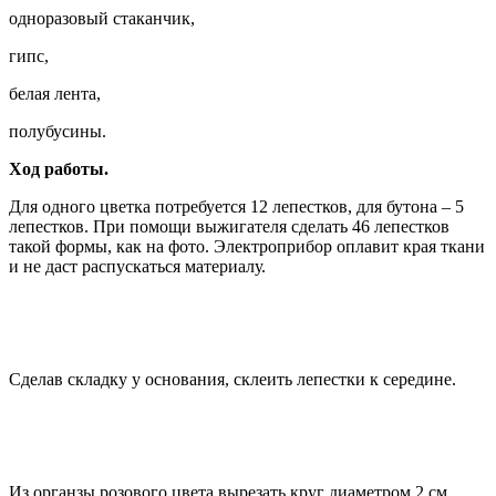
одноразовый стаканчик,
гипс,
белая лента,
полубусины.
Ход работы.
Для одного цветка потребуется 12 лепестков, для бутона – 5
лепестков. При помощи выжигателя сделать 46 лепестков
такой формы, как на фото. Электроприбор оплавит края ткани
и не даст распускаться материалу.
Сделав складку у основания, склеить лепестки к середине.
Из органзы розового цвета вырезать круг диаметром 2 см.