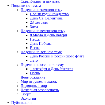
Скрапбукинг и декупаж
Поделки по темам
Поделки на зимнюю тему
Новый год и Рождество
День Св. Валентина
23 февраля
Зима
Поделки на весеннюю тему
8 Марта и День матери
Пасха
День Победы
Весна
Поделки на летнюю тему
День России и российского флага
Лето
Поделки на осеннюю тему
1 сентября и День Учителя
Осень
День рождение
Мир игрушек и сказок
Подводный мир
Пожарная безопасность
Спорт
Экология
Публикации