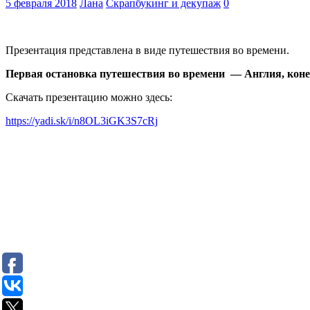
5 февраля 2018
Лана
Скрапбукинг и декупаж
0
Презентация представлена в виде путешествия во времени.
Первая остановка путешествия во времени —
Англи
я, кон
Скачать презентацию можно здесь:
https://yadi.sk/i/n8OL3iGK3S7cRj