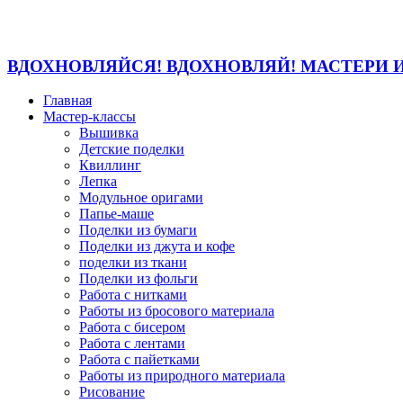
ВДОХНОВЛЯЙСЯ! ВДОХНОВЛЯЙ! МАСТЕРИ 
Главная
Мастер-классы
Вышивка
Детские поделки
Квиллинг
Лепка
Модульное оригами
Папье-маше
Поделки из бумаги
Поделки из джута и кофе
поделки из ткани
Поделки из фольги
Работа с нитками
Работы из бросового материала
Работа с бисером
Работа с лентами
Работа с пайетками
Работы из природного материала
Рисование