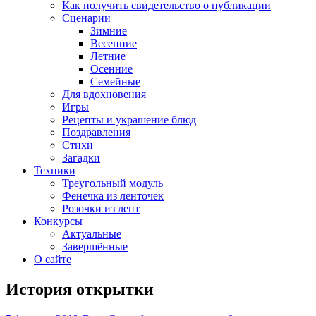
Как получить свидетельство о публикации
Сценарии
Зимние
Весенние
Летние
Осенние
Семейные
Для вдохновения
Игры
Рецепты и украшение блюд
Поздравления
Стихи
Загадки
Техники
Треугольный модуль
Фенечка из ленточек
Розочки из лент
Конкурсы
Актуальные
Завершённые
О сайте
История открытки