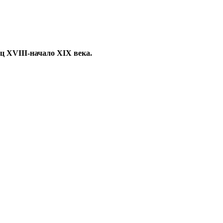
ец XVIII-начало XIX века.