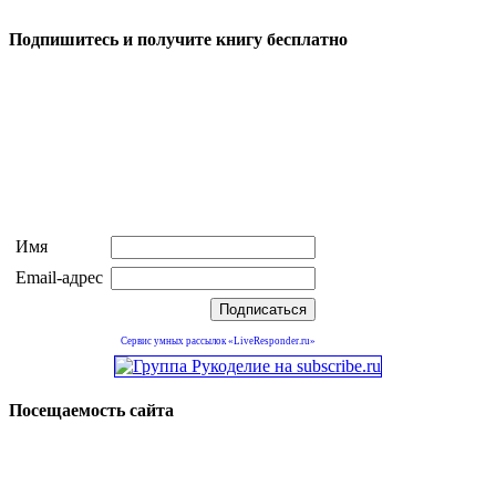
Подпишитесь и получите книгу бесплатно
Имя
Email-адрес
Сервис умных рассылок «LiveResponder.ru»
Посещаемость сайта