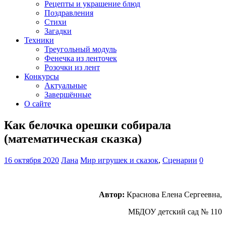
Рецепты и украшение блюд
Поздравления
Стихи
Загадки
Техники
Треугольный модуль
Фенечка из ленточек
Розочки из лент
Конкурсы
Актуальные
Завершённые
О сайте
Как белочка орешки собирала
(математическая сказка)
16 октября 2020
Лана
Мир игрушек и сказок
,
Сценарии
0
Автор:
Краснова Елена Сергеевна,
МБДОУ детский сад № 110