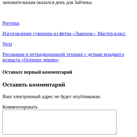
занимательным оказался день для Зайчика.
Previous
Изготовление сувенира из фетра «Львенок». Мастер-класс
Next
Рисование в нетрадиционной технике с детьми младшего
возраста «Осеннее дерево»
Оставьте первый комментарий
Оставить комментарий
Ваш электронный адрес не будет опубликован.
Комментировать