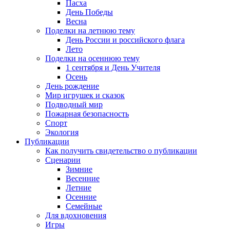
Пасха
День Победы
Весна
Поделки на летнюю тему
День России и российского флага
Лето
Поделки на осеннюю тему
1 сентября и День Учителя
Осень
День рождение
Мир игрушек и сказок
Подводный мир
Пожарная безопасность
Спорт
Экология
Публикации
Как получить свидетельство о публикации
Сценарии
Зимние
Весенние
Летние
Осенние
Семейные
Для вдохновения
Игры