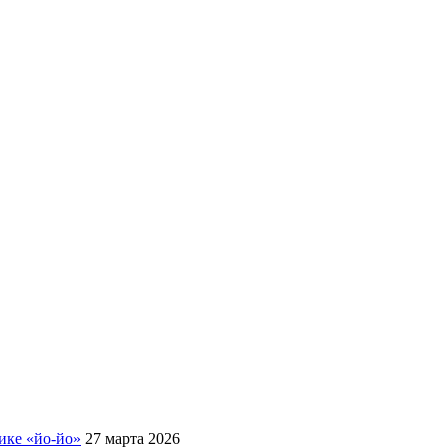
ике «йо-йо»
27 марта 2026