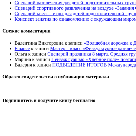
Сценарий развлечения для детей подготовительных групп
Сценарий спортивного развлечения на воздухе «Задания 
Сценарий квест – игры для детей подготовительной гру
Конспект занятия по ознакомлению с окружающим миром 
Свежие комментарии
Валентина Викторовна
к записи
«Волшебная дорожка к Д
Finance
к записи
Мастер – класс «Физкультурное развлеч
Ольга
к записи
Сценарий праздника 8 марта. Средняя гр
Марина
к записи
Пейзаж гуашью «Хлебное поле» поэтапно
Валерия
к записи
ПОДВЕДЕНИЕ ИТОГОВ Международного к
Образец свидетельства о публикации материала
Подпишитесь и получите книгу бесплатно