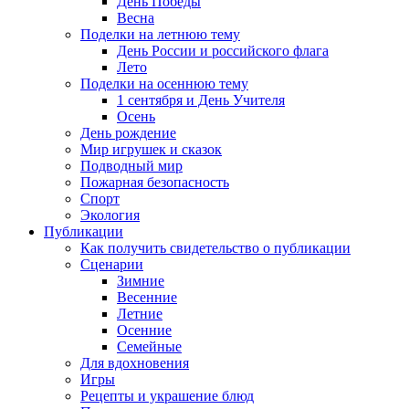
День Победы
Весна
Поделки на летнюю тему
День России и российского флага
Лето
Поделки на осеннюю тему
1 сентября и День Учителя
Осень
День рождение
Мир игрушек и сказок
Подводный мир
Пожарная безопасность
Спорт
Экология
Публикации
Как получить свидетельство о публикации
Сценарии
Зимние
Весенние
Летние
Осенние
Семейные
Для вдохновения
Игры
Рецепты и украшение блюд