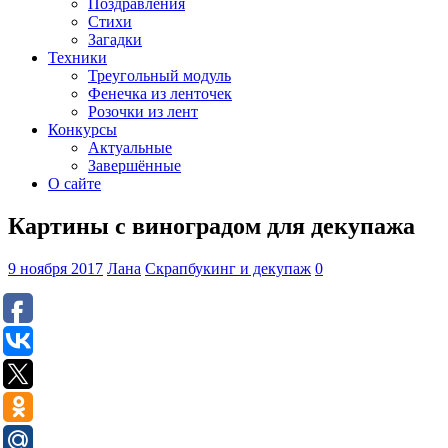
Поздравления
Стихи
Загадки
Техники
Треугольный модуль
Фенечка из ленточек
Розочки из лент
Конкурсы
Актуальные
Завершённые
О сайте
Картины с виноградом для декупажа
9 ноября 2017
Лана
Скрапбукинг и декупаж
0