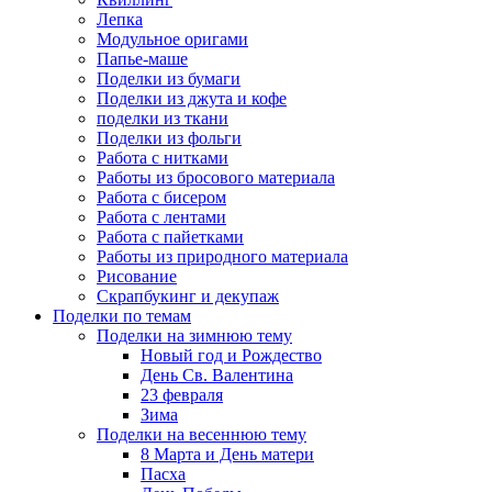
Лепка
Модульное оригами
Папье-маше
Поделки из бумаги
Поделки из джута и кофе
поделки из ткани
Поделки из фольги
Работа с нитками
Работы из бросового материала
Работа с бисером
Работа с лентами
Работа с пайетками
Работы из природного материала
Рисование
Скрапбукинг и декупаж
Поделки по темам
Поделки на зимнюю тему
Новый год и Рождество
День Св. Валентина
23 февраля
Зима
Поделки на весеннюю тему
8 Марта и День матери
Пасха