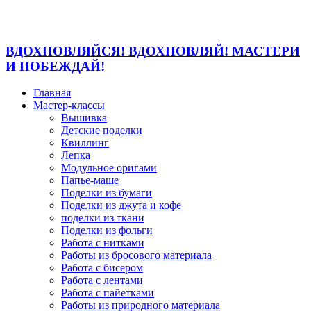
ВДОХНОВЛЯЙСЯ! ВДОХНОВЛЯЙ! МАСТЕРИ
И ПОБЕЖДАЙ!
Главная
Мастер-классы
Вышивка
Детские поделки
Квиллинг
Лепка
Модульное оригами
Папье-маше
Поделки из бумаги
Поделки из джута и кофе
поделки из ткани
Поделки из фольги
Работа с нитками
Работы из бросового материала
Работа с бисером
Работа с лентами
Работа с пайетками
Работы из природного материала