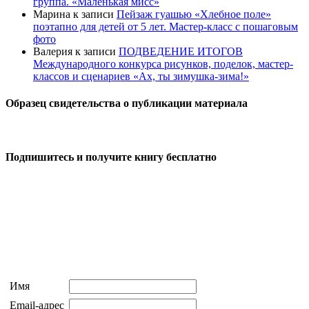
группа. «Маленькая мисс»
Марина
к записи
Пейзаж гуашью «Хлебное поле»
поэтапно для детей от 5 лет. Мастер-класс с пошаговым
фото
Валерия
к записи
ПОДВЕДЕНИЕ ИТОГОВ
Международного конкурса рисунков, поделок, мастер-
классов и сценариев «Ах, ты зимушка-зима!»
Образец свидетельства о публикации материала
Подпишитесь и получите книгу бесплатно
Имя
Email-адрес