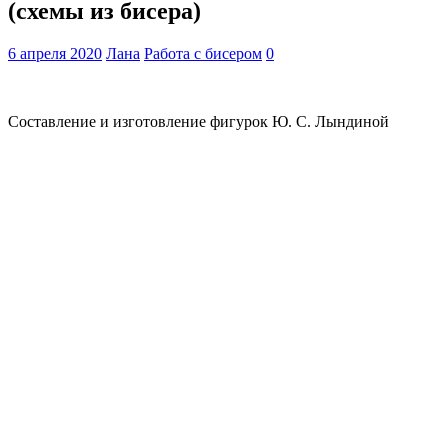
(схемы из бисера)
6 апреля 2020
Лана
Работа с бисером
0
Составление и изготовление фигурок Ю. С. Лындиной