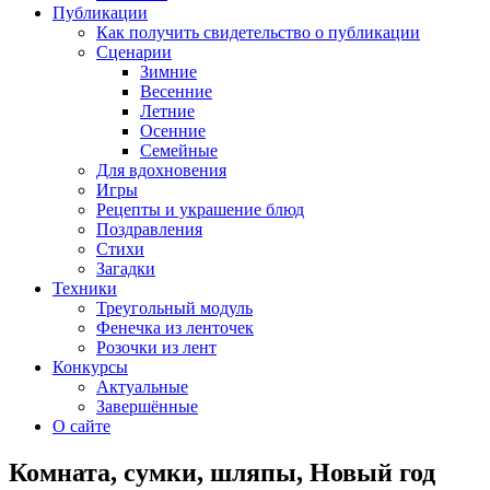
Публикации
Как получить свидетельство о публикации
Сценарии
Зимние
Весенние
Летние
Осенние
Семейные
Для вдохновения
Игры
Рецепты и украшение блюд
Поздравления
Стихи
Загадки
Техники
Треугольный модуль
Фенечка из ленточек
Розочки из лент
Конкурсы
Актуальные
Завершённые
О сайте
Комната, сумки, шляпы, Новый год