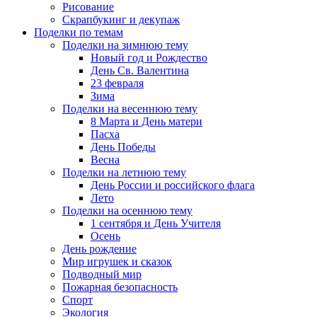
Рисование
Скрапбукинг и декупаж
Поделки по темам
Поделки на зимнюю тему
Новый год и Рождество
День Св. Валентина
23 февраля
Зима
Поделки на весеннюю тему
8 Марта и День матери
Пасха
День Победы
Весна
Поделки на летнюю тему
День России и российского флага
Лето
Поделки на осеннюю тему
1 сентября и День Учителя
Осень
День рождение
Мир игрушек и сказок
Подводный мир
Пожарная безопасность
Спорт
Экология