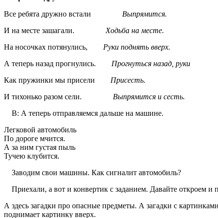
Все ребята дружно встали
Выпрямится.
И на месте зашагали.
Ходьба на месте.
На носочках потянулись,
Руки поднять вверх.
А теперь назад прогнулись.
Прогнуться назад, руки
Как пружинки мы присели
Присесть.
И тихонько разом сели.
Выпрямится и сесть.
В: А теперь отправляемся дальше на машине.
Легковой автомобиль
По дороге мчится.
А за ним густая пыль
Тучею клубится.
Заводим свои машины. Как сигналит автомобиль?
Приехали, а вот и конвертик с заданием. Давайте откроем и п
А здесь загадки про опасные предметы. А загадки с картинкам
поднимает картинку вверх.