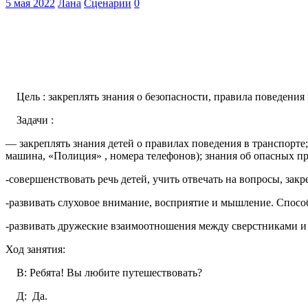
5 мая 2022
Лана
Сценарии
0
Цель : закреплять знания о безопасности, правила поведения 
Задачи :
— закреплять знания детей о правилах поведения в транспорте
машина, «Полиция» , номера телефонов); знания об опасных пр
-совершенствовать речь детей, учить отвечать на вопросы, закр
-развивать слуховое внимание, восприятие и мышление. Спосо
-развивать дружеские взаимоотношения между сверстниками и
Ход занятия:
В: Ребята! Вы любите путешествовать?
Д: Да.