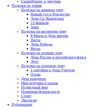
Скрапбукинг и декупаж
Поделки по темам
Поделки на зимнюю тему
Новый год и Рождество
День Св. Валентина
23 февраля
Зима
Поделки на весеннюю тему
8 Марта и День матери
Пасха
День Победы
Весна
Поделки на летнюю тему
День России и российского флага
Лето
Поделки на осеннюю тему
1 сентября и День Учителя
Осень
День рождение
Мир игрушек и сказок
Подводный мир
Пожарная безопасность
Спорт
Экология
Публикации