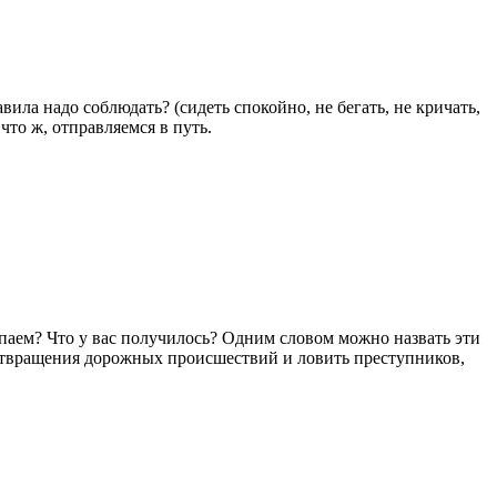
ила надо соблюдать? (сидеть спокойно, не бегать, не кричать,
что ж, отправляемся в путь.
упаем? Что у вас получилось? Одним словом можно назвать эти
отвращения дорожных происшествий и ловить преступников,