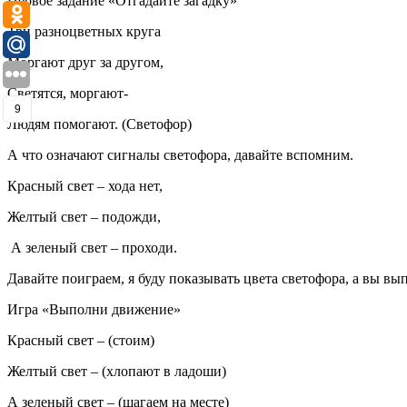
Первое задание «Отгадайте загадку»
Три разноцветных круга
Моргают друг за другом,
Светятся, моргают-
9
Людям помогают. (Светофор)
А что означают сигналы светофора, 
Красный свет – 
Желтый свет –
А зеленый свет 
Давайте поиграем, я буду показывать цвета светофора, а вы вы
Игра «Выполни движение»
Красный свет – (стоим)
Желтый свет – (хлопают в ладоши)
А зеленый свет – (шагаем на месте)