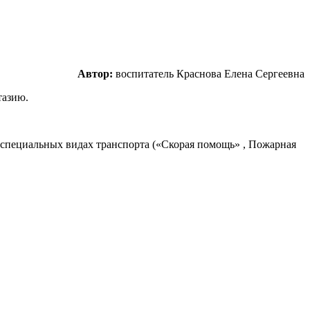
Автор:
воспитатель Краснова Елена Сергеевна
нтазию.
 о специальных видах транспорта («Скорая помощь» , Пожарная