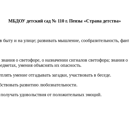
МБДОУ детский сад № 110 г. Пензы «Страна детства»
в быту и на улице; развивать мышление, сообразительность, фа
; знания о светофоре, о назначении сигналов светофора; знания
едметах, умения объяснять их опасность.
еплять умение отгадывать загадки, участвовать в беседе.
бствовать развитию любознательности.
 получать удовольствия от положительных эмоций.