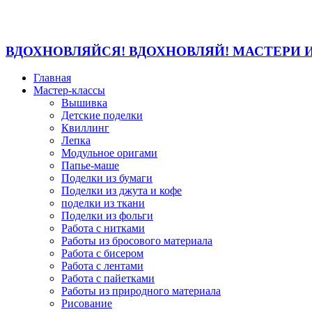
ВДОХНОВЛЯЙСЯ! ВДОХНОВЛЯЙ! МАСТЕРИ 
Главная
Мастер-классы
Вышивка
Детские поделки
Квиллинг
Лепка
Модульное оригами
Папье-маше
Поделки из бумаги
Поделки из джута и кофе
поделки из ткани
Поделки из фольги
Работа с нитками
Работы из бросового материала
Работа с бисером
Работа с лентами
Работа с пайетками
Работы из природного материала
Рисование