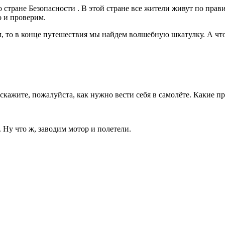
стране Безопасности . В этой стране все жители живут по прав
 и проверим.
м, то в конце путешествия мы найдем волшебную шкатулку. А что
кажите, пожалуйста, как нужно вести себя в самолёте. Какие п
 Ну что ж, заводим мотор и полетели.