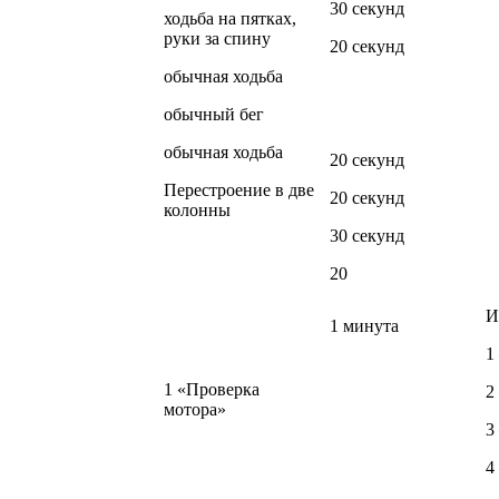
30 секунд
ходьба на пятках,
руки за спину
20 секунд
обычная ходьба
обычный бег
обычная ходьба
20 секунд
Перестроение в две
20 секунд
колонны
30 секунд
20
И
1 минута
1
1 «Проверка
2
мотора»
3
4 