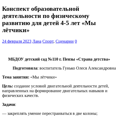
Конспект образовательной
деятельности по физическому
развитию для детей 4-5 лет «Мы
лётчики»
24 февраля 2023
Лана
Спорт
,
Сценарии
0
МБДОУ детский сад №110 г. Пензы «Страна детства»
Подготовила
: воспитатель Гунько Олеся Александровна
Тема занятия:
«Мы лётчики»
Цель:
создание условий двигательной деятельности детей,
направленных на формирование двигательных навыков и
физических качеств.
Задачи
:
— закреплять умение перестраиваться в две колоны;