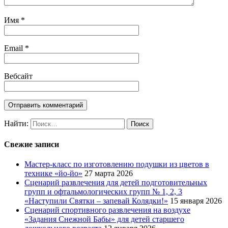
Имя
*
Email
*
Вебсайт
Найти:
Свежие записи
Мастер-класс по изготовлению подушки из цветов в
технике «йо-йо»
27 марта 2026
Сценарий развлечения для детей подготовительных
групп и офтальмологических групп № 1, 2, 3
«Наступили Святки – запевай Колядки!»
15 января 2026
Сценарий спортивного развлечения на воздухе
«Задания Снежной Бабы» для детей старшего