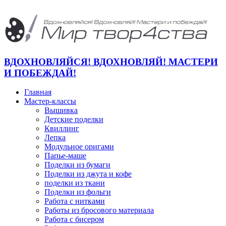
ВДОХНОВЛЯЙСЯ! ВДОХНОВЛЯЙ! МАСТЕРИ
И ПОБЕЖДАЙ!
Главная
Мастер-классы
Вышивка
Детские поделки
Квиллинг
Лепка
Модульное оригами
Папье-маше
Поделки из бумаги
Поделки из джута и кофе
поделки из ткани
Поделки из фольги
Работа с нитками
Работы из бросового материала
Работа с бисером