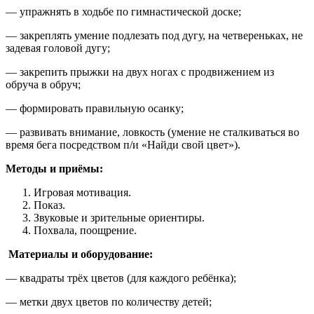
— упражнять в ходьбе по гимнастической доске;
— закреплять умение подлезать под дугу, на четвереньках, не
задевая головой дугу;
— закрепить прыжки на двух ногах с продвижением из
обруча в обруч;
— формировать правильную осанку;
— развивать внимание, ловкость (умение не сталкиваться во
время бега посредством п/и «Найди свой цвет»).
Методы и приёмы:
Игровая мотивация.
Показ.
Звуковые и зрительные ориентиры.
Похвала, поощрение.
Материалы и оборудование:
— квадраты трёх цветов (для каждого ребёнка);
— метки двух цветов по количеству детей;