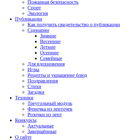
Пожарная безопасность
Спорт
Экология
Публикации
Как получить свидетельство о публикации
Сценарии
Зимние
Весенние
Летние
Осенние
Семейные
Для вдохновения
Игры
Рецепты и украшение блюд
Поздравления
Стихи
Загадки
Техники
Треугольный модуль
Фенечка из ленточек
Розочки из лент
Конкурсы
Актуальные
Завершённые
О сайте