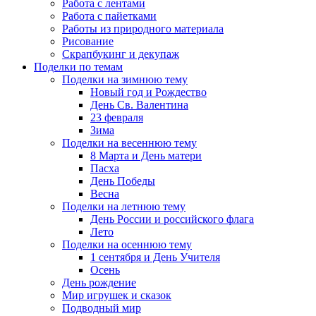
Работа с лентами
Работа с пайетками
Работы из природного материала
Рисование
Скрапбукинг и декупаж
Поделки по темам
Поделки на зимнюю тему
Новый год и Рождество
День Св. Валентина
23 февраля
Зима
Поделки на весеннюю тему
8 Марта и День матери
Пасха
День Победы
Весна
Поделки на летнюю тему
День России и российского флага
Лето
Поделки на осеннюю тему
1 сентября и День Учителя
Осень
День рождение
Мир игрушек и сказок
Подводный мир