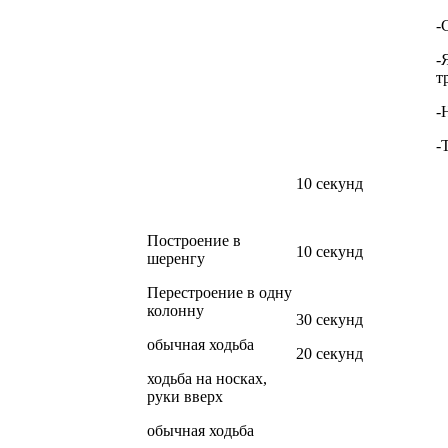
-
-
т
-
-
10 секунд
Построение в
10 секунд
шеренгу
Перестроение в одну
колонну
30 секунд
обычная ходьба
20 секунд
ходьба на носках,
руки вверх
обычная ходьба