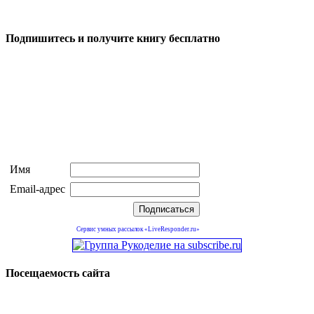
Подпишитесь и получите книгу бесплатно
Имя
Email-адрес
Сервис умных рассылок «LiveResponder.ru»
Посещаемость сайта