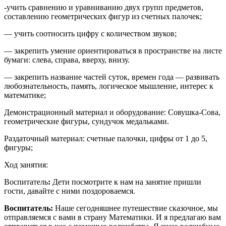
-учить сравнению и уравниванию двух групп предметов,
составлению геометрических фигур из счетных палочек;
— учить соотносить цифру с количеством звуков;
— закрепить умение ориентироваться в пространстве на листе
бумаги: слева, справа, вверху, внизу.
— закрепить название частей суток, времен года — развивать
любознательность, память, логическое мышление, интерес к
математике;
Демонстрационный материал и оборудование: Совушка-Сова,
геометрические фигуры, сундучок медальками.
Раздаточный материал: счетные палочки, цифры от 1 до 5,
фигуры;
Ход занятия:
Воспитатель
:
Дети посмотрите к нам на занятие пришли
гости, давайте с ними поздороваемся.
Воспитатель:
Наше сегодняшнее путешествие сказочное, мы
отправляемся с вами в страну Математики. И я предлагаю вам