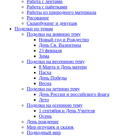
Работа с лентами
Работа с пайетками
Работы из природного материала
Рисование
Скрапбукинг и декупаж
Поделки по темам
Поделки на зимнюю тему
Новый год и Рождество
День Св. Валентина
23 февраля
Зима
Поделки на весеннюю тему
8 Марта и День матери
Пасха
День Победы
Весна
Поделки на летнюю тему
День России и российского флага
Лето
Поделки на осеннюю тему
1 сентября и День Учителя
Осень
День рождение
Мир игрушек и сказок
Подводный мир