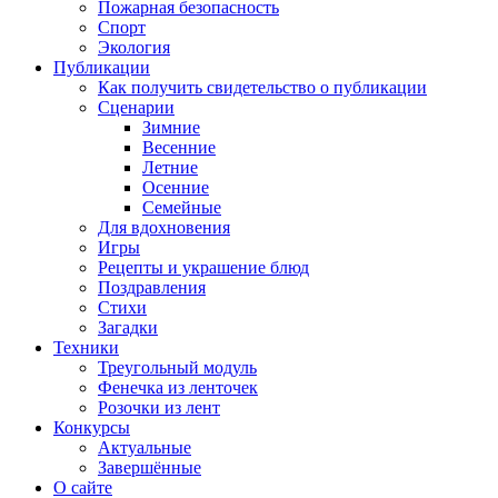
Пожарная безопасность
Спорт
Экология
Публикации
Как получить свидетельство о публикации
Сценарии
Зимние
Весенние
Летние
Осенние
Семейные
Для вдохновения
Игры
Рецепты и украшение блюд
Поздравления
Стихи
Загадки
Техники
Треугольный модуль
Фенечка из ленточек
Розочки из лент
Конкурсы
Актуальные
Завершённые
О сайте