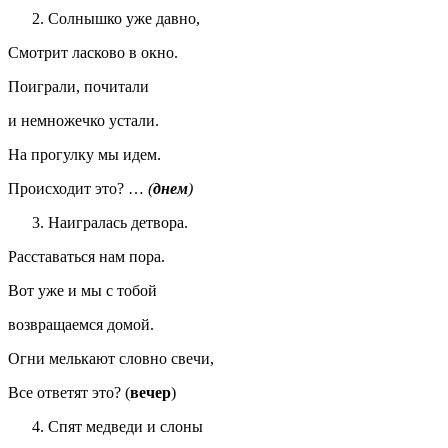
Солнышко уже давно,
Смотрит ласково в окно.
Поиграли, почитали
и немножечко устали.
На прогулку мы идем.
Происходит это? …
(
днем
)
Наигралась детвора.
Расставаться нам пора.
Вот уже и мы с тобой
возвращаемся домой.
Огни мелькают словно свечи,
Все ответят это? (
вечер
)
Спят медведи и слоны