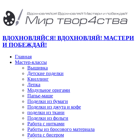
ВДОХНОВЛЯЙСЯ! ВДОХНОВЛЯЙ! МАСТЕРИ
И ПОБЕЖДАЙ!
Главная
Мастер-классы
Вышивка
Детские поделки
Квиллинг
Лепка
Модульное оригами
Папье-маше
Поделки из бумаги
Поделки из джута и кофе
поделки из ткани
Поделки из фольги
Работа с нитками
Работы из бросового материала
Работа с бисером