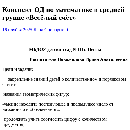
Конспект ОД по математике в средней
группе «Весёлый счёт»
18 ноября 2025
Лана
Сценарии
0
МБДОУ детский сад №111г. Пензы
Воспитатель Новожилова Ирина Анатольевна
Цели и задачи:
— закрепление знаний детей о количественном и порядковом
счете и
названия геометрических фигур;
-умение находить последующее и предыдущее число от
названного и обозначенного;
-продолжать учить соотносить цифру с количеством
предметов;