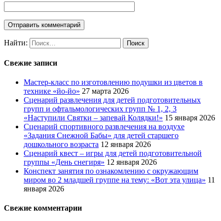
Найти:
Свежие записи
Мастер-класс по изготовлению подушки из цветов в
технике «йо-йо»
27 марта 2026
Сценарий развлечения для детей подготовительных
групп и офтальмологических групп № 1, 2, 3
«Наступили Святки – запевай Колядки!»
15 января 2026
Сценарий спортивного развлечения на воздухе
«Задания Снежной Бабы» для детей старшего
дошкольного возраста
12 января 2026
Сценарий квест – игры для детей подготовительной
группы «День снегиря»
12 января 2026
Конспект занятия по ознакомлению с окружающим
миром во 2 младшей группе на тему: «Вот эта улица»
11
января 2026
Свежие комментарии