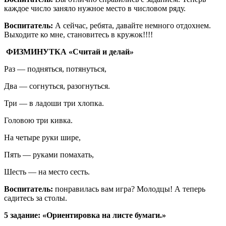
каждое число заняло нужное место в числовом ряду.
Воспитатель:
А сейчас, ребята, давайте немного отдохнем.
Выходите ко мне, становитесь в кружок!!!!
ФИЗМИНУТКА «Считай и делай
»
Раз — подняться, потянуться,
Два — согнуться, разогнуться.
Три — в ладоши три хлопка.
Головою три кивка.
На четыре руки шире,
Пять — руками помахать,
Шесть — на место сесть.
Воспитатель:
понравилась вам игра? Молодцы! А теперь
садитесь за столы.
5 задание:
«Ориентировка на листе бумаги.»