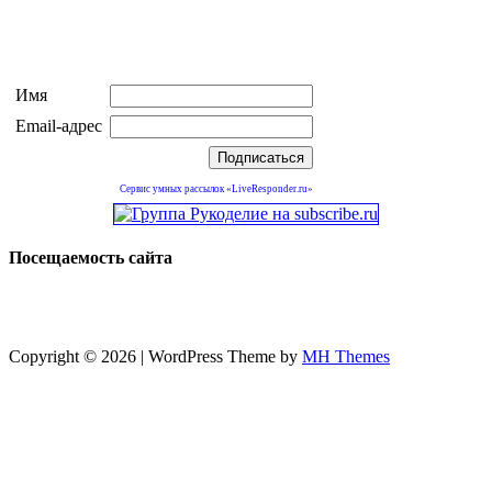
Имя
Email-адрес
Сервис умных рассылок «LiveResponder.ru»
Посещаемость сайта
Copyright © 2026 | WordPress Theme by
MH Themes