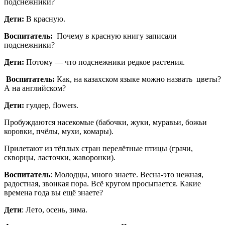
подснежники?
Дети:
В красную.
Воспитатель:
Почему в красную книгу записали
подснежники?
Дети:
Потому — что подснежники редкое растения.
Воспитатель:
Как, на казахском языке можно назвать цветы?
А на английском?
Дети:
гулдер, flowers.
Пробуждаются насекомые (бабочки, жуки, муравьи, божьи
коровки, пчёлы, мухи, комары).
Прилетают из тёплых стран перелётные птицы (грачи,
скворцы, ласточки, жаворонки).
Воспитатель
: Молодцы, много знаете. Весна-это нежная,
радостная, звонкая пора. Всё кругом просыпается. Какие
времена года вы ещё знаете?
Дети
: Лето, осень, зима.