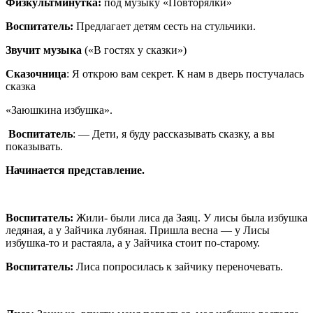
Физкультминутка:
под музыку «Повторялки»
Воспитатель:
Предлагает детям сесть на стульчики.
Звучит музыка
(«В гостях у сказки»)
Сказочница
: Я открою вам секрет. К нам в дверь постучалась
сказка
«Заюшкина избушка».
Воспитатель
: — Дети, я буду рассказывать сказку, а вы
показывать.
Начинается представление.
Воспитатель:
Жили- были лиса да Заяц. У лисы была избушка
ледяная, а у Зайчика лубяная. Пришла весна — у Лисы
избушка-то и растаяла, а у Зайчика стоит по-старому.
Воспитатель:
Лиса попросилась к зайчику переночевать.