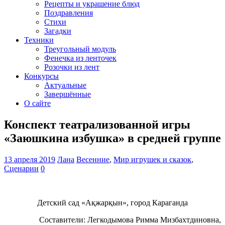
Рецепты и украшение блюд
Поздравления
Стихи
Загадки
Техники
Треугольный модуль
Фенечка из ленточек
Розочки из лент
Конкурсы
Актуальные
Завершённые
О сайте
Конспект театрализованной игры
«Заюшкина избушка» в средней группе
13 апреля 2019
Лана
Весенние
,
Мир игрушек и сказок
,
Сценарии
0
Детский сад «Ақжарқын», город Караганда
Составители: Легкодымова Римма Мизбахтдиновна,