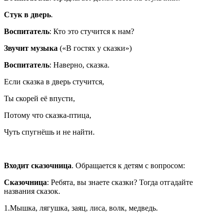
Стук в дверь
.
Воспитатель
: Кто это стучится к нам?
Звучит музыка
(«В гостях у сказки»)
Воспитатель
: Наверно, сказка.
Если сказка в дверь стучится,
Ты скорей её впусти,
Потому что сказка-птица,
Чуть спугнёшь и не найти.
Входит сказочница
. Обращается к детям с вопросом:
Сказочница
: Ребята, вы знаете сказки? Тогда отгадайте
названия сказок.
1.Мышка, лягушка, заяц, лиса, волк, медведь.