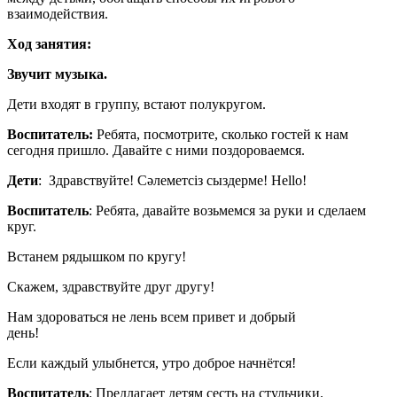
взаимодействия.
Ход занятия:
Звучит музыка.
Дети входят в группу, встают полукругом.
Воспитатель:
Ребята, посмотрите, сколько гостей к нам
сегодня пришло. Давайте с ними поздороваемся.
Дети
: Здравствуйте! Сәлеметсіз сыздерме! Hello!
Воспитатель
: Ребята, давайте возьмемся за руки и сделаем
круг.
Встанем рядышком по кругу!
Скажем, здравствуйте друг другу!
Нам здороваться не лень всем привет и добрый
день!
Если каждый улыбнется, утро доброе начнётся!
Воспитатель
: Предлагает детям сесть на стульчики.