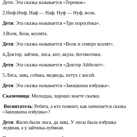
Дети: Эта сказка называется «Теремок».
2.Ниф-Ниф, Наф — Наф, Нуф — Нуф, волк.
Дети
: Эта сказка называется «Три поросёнка».
3.Волк, Коза, козлята.
Дети
: Эта сказка называется «Волк и семеро козлят».
4.Доктор, зайчик, лиса, кит, акула, бегемотики.
Дети
: Эта сказка называется «Доктор Айболит».
5.Лиса, заяц, собака, медведь, петух с косой.
Дети
: Эта сказка называется «Заюшкина избушка».
Сказочница
: Молодцы, хорошо знаете сказки.
Воспитатель
: Ребята, а кто помнит, как начинается сказка
«Заюшкина избушка»?
Дети
: Жили-были лиса, да заяц. У лисы была избушка
ледяная, а у зайчика-лубяная.