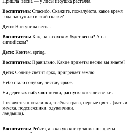
Пришла весна — у лисы избушка растаяла.
Воспитатель
: Спасибо. Скажите, пожалуйста, какое время
года наступило в этой сказке?
Дети
: Наступила весна.
Воспитатель:
Как, на казахском будет весна? А на
английском?
Дети:
Көктем, spring.
Воспитатель
: Правильно. Какие приметы весны вы знаете?
Дети
: Солнце светит ярко, пригревает землю.
Небо стало голубое, чистое, яркое.
На деревьях набухают почки, распускаются листочки.
Появляется проталинки, зелёная трава, первые цветы (мать и–
мачеха, подснежники, одуванчики,
ландыши).
Воспитатель:
Ребята, а в какую книгу записаны цветы