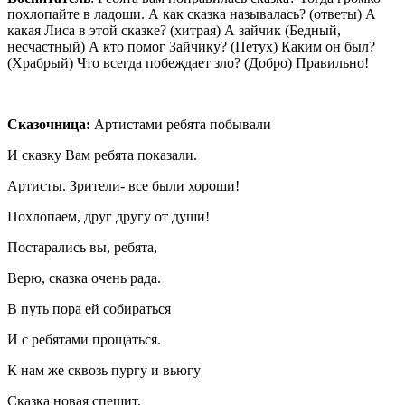
похлопайте в ладоши. А как сказка называлась? (ответы) А
какая Лиса в этой сказке? (хитрая) А зайчик (Бедный,
несчастный) А кто помог Зайчику? (Петух) Каким он был?
(Храбрый) Что всегда побеждает зло? (Добро) Правильно!
Сказочница:
Артистами ребята побывали
И сказку Вам ребята показали.
Артисты. Зрители- все были хороши!
Похлопаем, друг другу от души!
Постарались вы, ребята,
Верю, сказка очень рада.
В путь пора ей собираться
И с ребятами прощаться.
К нам же сквозь пургу и вьюгу
Сказка новая спешит,