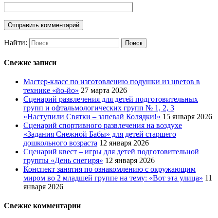
Найти:
Свежие записи
Мастер-класс по изготовлению подушки из цветов в
технике «йо-йо»
27 марта 2026
Сценарий развлечения для детей подготовительных
групп и офтальмологических групп № 1, 2, 3
«Наступили Святки – запевай Колядки!»
15 января 2026
Сценарий спортивного развлечения на воздухе
«Задания Снежной Бабы» для детей старшего
дошкольного возраста
12 января 2026
Сценарий квест – игры для детей подготовительной
группы «День снегиря»
12 января 2026
Конспект занятия по ознакомлению с окружающим
миром во 2 младшей группе на тему: «Вот эта улица»
11
января 2026
Свежие комментарии