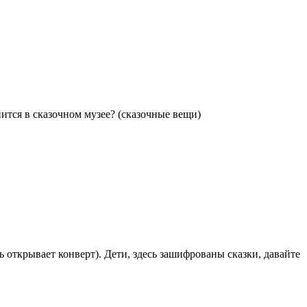
анится в сказочном музее? (сказочные вещи)
ь открывает конверт). Дети, здесь зашифрованы сказки, давайте