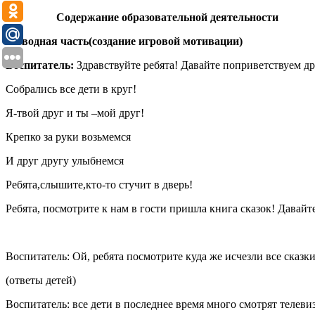
Содержание образовательной деятельности
1.
Вводная часть(создание игровой мотивации)
Воспитатель:
Здравствуйте ребята! Давайте поприветствуем др
Собрались все дети в круг!
Я-твой друг и ты –мой друг!
Крепко за руки возьмемся
И друг другу улыбнемся
Ребята,слышите,кто-то стучит в дверь!
Ребята, посмотрите к нам в гости пришла книга сказок! Давайт
Воспитатель: Ой, ребята посмотрите куда же исчезли все сказ
(ответы детей)
Воспитатель: все дети в последнее время много смотрят телевиз