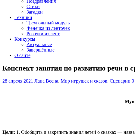
Поздравления
Стихи
Загадки
Техники
Треугольный модуль
Фенечка из ленточек
Розочки из лент
Конкурсы
Актуальные
Завершённые
О сайте
Конспект занятия по развитию речи в с
28 апреля 2021
Лана
Весна
,
Мир игрушек и сказок
,
Сценарии
0
Муни
Цели:
1. Обобщить и закрепить знания детей о сказках — назван