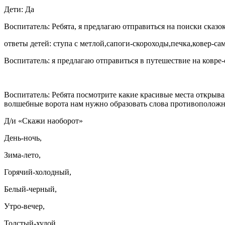
Дети: Да
Воспитатель: Ребята, я предлагаю отправиться на поиски сказо
ответы детей: ступа с метлой,сапоги-скороходы,печка,ковер-сам
Воспитатель: я предлагаю отправиться в путешествие на ковре-
Воспитатель: Ребята посмотрите какие красивые места открыва
волшебные ворота нам нужно образовать слова противоположн
Д/и «Скажи наоборот»
День-ночь,
Зима-лето,
Горячий-холодный,
Белый-черный,
Утро-вечер,
Толстый-худой,