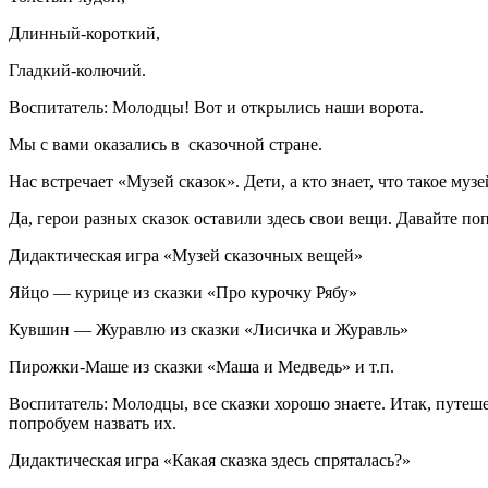
Длинный-короткий,
Гладкий-колючий.
Воспитатель: Молодцы! Вот и открылись наши ворота.
Мы с вами оказались в сказочной стране.
Нас встречает «Музей сказок». Дети, а кто знает, что такое муз
Да, герои разных сказок оставили здесь свои вещи. Давайте по
Дидактическая игра «Музей сказочных вещей»
Яйцо — курице из сказки «Про курочку Рябу»
Кувшин — Журавлю из сказки «Лисичка и Журавль»
Пирожки-Маше из сказки «Маша и Медведь» и т.п.
Воспитатель: Молодцы, все сказки хорошо знаете. Итак, путешес
попробуем назвать их.
Дидактическая игра «Какая сказка здесь спряталась?»