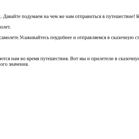
к. Давайте подумаем на чем же нам отправиться в путешествие! 
олет.
самолете.Усаживайтесь поудобнее и отправляемся в сказочную ст
ются нам во время путешествия. Вот мы и прилетели в сказочну
ого значения.