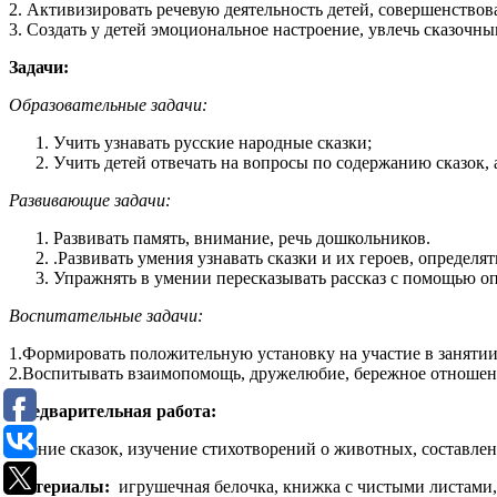
2. Активизировать речевую деятельность детей, совершенствов
3. Создать у детей эмоциональное настроение, увлечь сказочн
Задачи:
Образовательные задачи:
Учить узнавать русские народные сказки;
Учить детей отвечать на вопросы по содержанию сказок,
Развивающие задачи:
Развивать память, внимание, речь дошкольников.
.Развивать умения узнавать сказки и их героев, определят
Упражнять в умении пересказывать рассказ с помощью оп
Воспитательные задачи:
1.Формировать положительную установку на участие в занятии
2.Воспитывать взаимопомощь, дружелюбие, бережное отношени
Предварительная работа:
чтение сказок, изучение стихотворений о животных, составлен
Материалы:
игрушечная белочка, книжка с чистыми листами, 