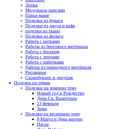
Лепка
Модульное оригами
Папье-маше
Поделки из бумаги
Поделки из джута и кофе
поделки из ткани
Поделки из фольги
Работа с нитками
Работы из бросового материала
Работа с бисером
Работа с лентами
Работа с пайетками
Работы из природного материала
Рисование
Скрапбукинг и декупаж
Поделки по темам
Поделки на зимнюю тему
Новый год и Рождество
День Св. Валентина
23 февраля
Зима
Поделки на весеннюю тему
8 Марта и День матери
Пасха