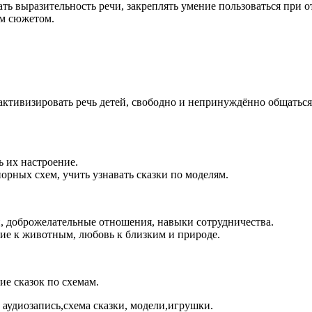
ать выразительность речи, закреплять умение пользоваться при
ым сюжетом.
 активизировать речь детей, свободно и непринуждённо общать
ь их настроение.
орных схем, учить узнавать сказки по моделям.
, доброжелательные отношения, навыки сотрудничества.
е к животным, любовь к близким и природе.
ие сказок по схемам.
аудиозапись,схема сказки, модели,игрушки.