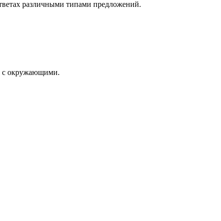
 ответах различными типами предложений.
ся с окружающими.