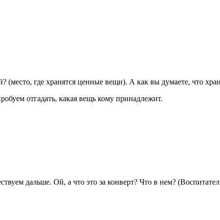
ей? (место, где хранятся ценные вещи). А как вы думаете, что хр
пробуем отгадать, какая вещь кому принадлежит.
твуем дальше. Ой, а что это за конверт? Что в нем? (Воспитател