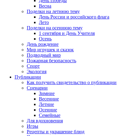
День Победы
Весна
Поделки на летнюю тему
День России и российского флага
Лето
Поделки на осеннюю тему
1 сентября и День Учителя
Осень
День рождение
Мир игрушек и сказок
Подводный мир
Пожарная безопасность
Спорт
Экология
Публикации
Как получить свидетельство о публикации
Сценарии
Зимние
Весенние
Летние
Осенние
Семейные
Для вдохновения
Игры
Рецепты и украшение блюд