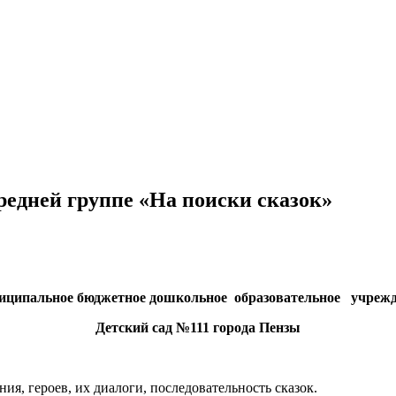
редней группе «На поиски сказок»
ципальное бюджетное дошкольное образовательное учреж
Детский сад №111 города Пензы
ия, героев, их диалоги, последовательность сказок.