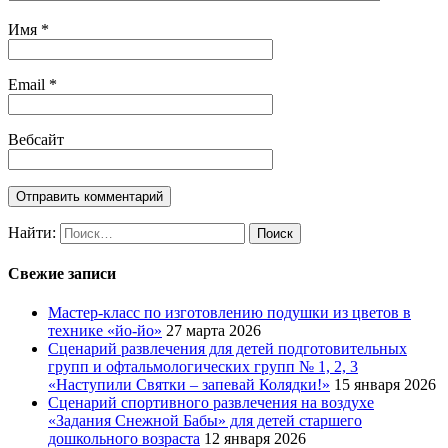
Имя
*
Email
*
Вебсайт
Найти:
Свежие записи
Мастер-класс по изготовлению подушки из цветов в
технике «йо-йо»
27 марта 2026
Сценарий развлечения для детей подготовительных
групп и офтальмологических групп № 1, 2, 3
«Наступили Святки – запевай Колядки!»
15 января 2026
Сценарий спортивного развлечения на воздухе
«Задания Снежной Бабы» для детей старшего
дошкольного возраста
12 января 2026