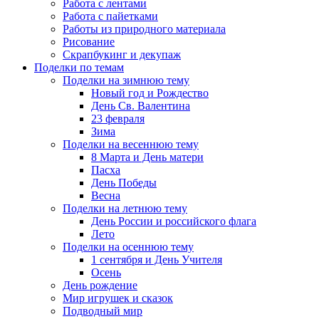
Работа с лентами
Работа с пайетками
Работы из природного материала
Рисование
Скрапбукинг и декупаж
Поделки по темам
Поделки на зимнюю тему
Новый год и Рождество
День Св. Валентина
23 февраля
Зима
Поделки на весеннюю тему
8 Марта и День матери
Пасха
День Победы
Весна
Поделки на летнюю тему
День России и российского флага
Лето
Поделки на осеннюю тему
1 сентября и День Учителя
Осень
День рождение
Мир игрушек и сказок
Подводный мир