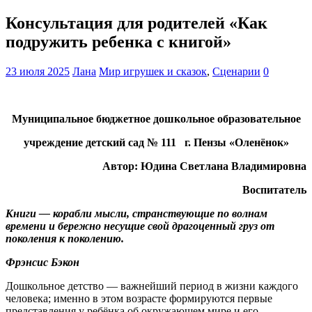
Консультация для родителей «Как
подружить ребенка с книгой»
23 июля 2025
Лана
Мир игрушек и сказок
,
Сценарии
0
Муниципальное бюджетное дошкольное образовательное
учреждение детский сад № 111 г. Пензы «Оленёнок»
Автор: Юдина Светлана Владимировна
Воспитатель
Книги — корабли мысли, странствующие по волнам
времени и бережно несущие свой драгоценный груз от
поколения к поколению.
Фрэнсис Бэкон
Дошкольное детство — важнейший период в жизни каждого
человека; именно в этом возрасте формируются первые
представления у ребёнка об окружающем мире и его