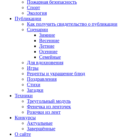
Пожарная безопасность
Спорт
Экология
Публикации
Как получить свидетельство о публикации
Сценарии
Зимние
Весенние
Летние
Осенние
Семейные
Для вдохновения
Игры
Рецепты и украшение блюд
Поздравления
Стихи
Загадки
Техники
Треугольный модуль
Фенечка из ленточек
Розочки из лент
Конкурсы
Актуальные
Завершённые
О сайте