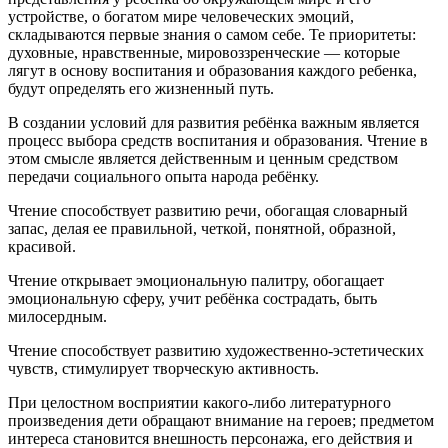
устройстве, о богатом мире человеческих эмоций,
складываются первые знания о самом себе. Те приоритеты:
духовные, нравственные, мировоззренческие — которые
лягут в основу воспитания и образования каждого ребенка,
будут определять его жизненный путь.
В создании условий для развития ребёнка важным является
процесс выбора средств воспитания и образования. Чтение в
этом смысле является действенным и ценным средством
передачи социального опыта народа ребёнку.
Чтение способствует развитию речи, обогащая словарный
запас, делая ее правильной, четкой, понятной, образной,
красивой.
Чтение открывает эмоциональную палитру, обогащает
эмоциональную сферу, учит ребёнка сострадать, быть
милосердным.
Чтение способствует развитию художественно-эстетических
чувств, стимулирует творческую активность.
При целостном восприятии какого-либо литературного
произведения дети обращают внимание на героев; предметом
интереса становится внешность персонажа, его действия и