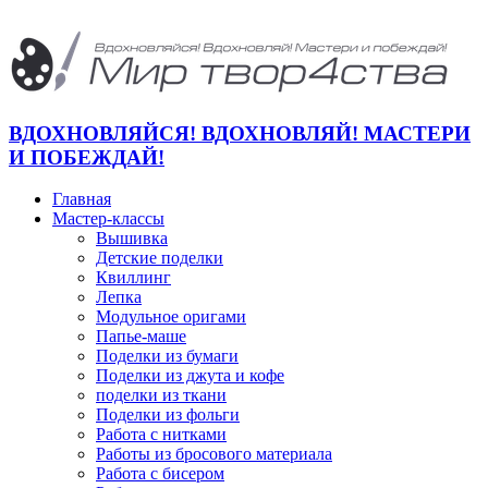
ВДОХНОВЛЯЙСЯ! ВДОХНОВЛЯЙ! МАСТЕРИ
И ПОБЕЖДАЙ!
Главная
Мастер-классы
Вышивка
Детские поделки
Квиллинг
Лепка
Модульное оригами
Папье-маше
Поделки из бумаги
Поделки из джута и кофе
поделки из ткани
Поделки из фольги
Работа с нитками
Работы из бросового материала
Работа с бисером