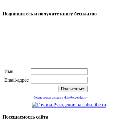
Подпишитесь и получите книгу бесплатно
Имя
Email-адрес
Сервис умных рассылок «LiveResponder.ru»
Посещаемость сайта