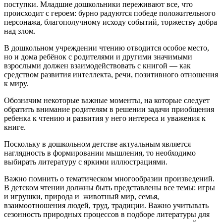
поступки. Младшие дошкольники переживают все, что
происходит с героем: бурно радуются победе положительного
персонажа, благополучному исходу событий, торжеству добра
над злом.
В дошкольном учреждении чтению отводится особое место,
но и дома ребёнок с родителями и другими значимыми
взрослыми должен взаимодействовать с книгой — как
средством развития интеллекта, речи, позитивного отношения
к миру.
Обозначим некоторые важные моменты, на которые следует
обратить внимание родителям в решении задачи приобщения
ребенка к чтению и развития у него интереса и уважения к
книге.
Поскольку в дошкольном детстве актуальным является
наглядность в формировании мышления, то необходимо
выбирать литературу с яркими иллюстрациями.
Важно помнить о тематическом многообразии произведений.
В детском чтении должны быть представлены все темы: игры
и игрушки, природа и животный мир, семья,
взаимоотношения людей, труд, традиции. Важно учитывать
сезонность природных процессов в подборе литературы для