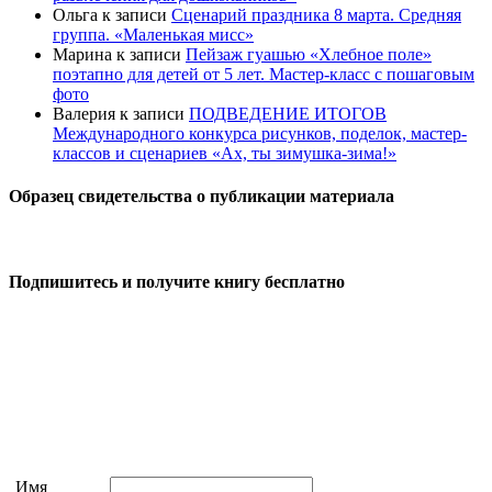
Ольга
к записи
Сценарий праздника 8 марта. Средняя
группа. «Маленькая мисс»
Марина
к записи
Пейзаж гуашью «Хлебное поле»
поэтапно для детей от 5 лет. Мастер-класс с пошаговым
фото
Валерия
к записи
ПОДВЕДЕНИЕ ИТОГОВ
Международного конкурса рисунков, поделок, мастер-
классов и сценариев «Ах, ты зимушка-зима!»
Образец свидетельства о публикации материала
Подпишитесь и получите книгу бесплатно
Имя