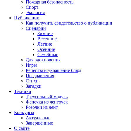
Пожарная безопасность
Спорт
Экология
Публикации
Как получить свидетельство о публикации
Сценарии
Зимние
Весенние
Летние
Осенние
Семейные
Для вдохновения
Игры
Рецепты и украшение блюд
Поздравления
Стихи
Загадки
Техники
Треугольный модуль
Фенечка из ленточек
Розочки из лент
Конкурсы
Актуальные
Завершённые
О сайте