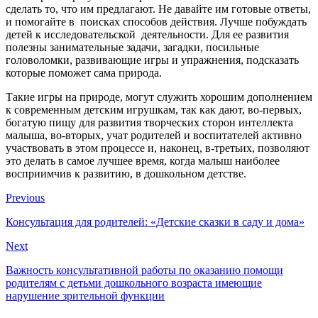
сделать то, что им предлагают. Не давайте им готовые ответы,
и помогайте в поисках способов действия. Лучше побуждать
детей к исследовательской деятельности. Для ее развития
полезны занимательные задачи, загадки, посильные
головоломки, развивающие игры и упражнения, подсказать
которые поможет сама природа.
Такие игры на природе, могут служить хорошим дополнением
к современным детским игрушкам, так как дают, во-первых,
богатую пищу для развития творческих сторон интеллекта
малыша, во-вторых, учат родителей и воспитателей активно
участвовать в этом процессе и, наконец, в-третьих, позволяют
это делать в самое лучшее время, когда малыш наиболее
восприимчив к развитию, в дошкольном детстве.
Previous
Консультация для родителей: «Детские сказки в саду и дома»
Next
Важность консультативной работы по оказанию помощи
родителям с детьми дошкольного возраста имеющие
нарушение зрительной функции