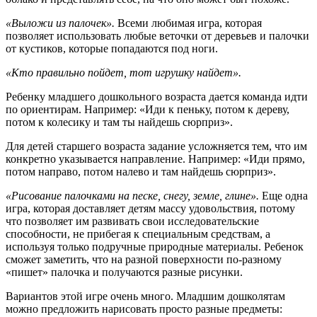
«Выложи из палочек».
Всеми любимая игра, которая
позволяет использовать любые веточки от деревьев и палочки
от кустиков, которые попадаются под ноги.
«Кто правильно пойдет, тот игрушку найдет».
Ребенку младшего дошкольного возраста дается команда идти
по ориентирам. Например: «Иди к пеньку, потом к дереву,
потом к колесику и там ты найдешь сюрприз».
Для детей старшего возраста задание усложняется тем, что им
конкретно указывается направление. Например: «Иди прямо,
потом направо, потом налево и там найдешь сюрприз».
«Рисование палочками на песке, снегу, земле, глине».
Еще одна
игра, которая доставляет детям массу удовольствия, потому
что позволяет им развивать свои исследовательские
способности, не прибегая к специальным средствам, а
используя только подручные природные материалы. Ребенок
сможет заметить, что на разной поверхности по-разному
«пишет» палочка и получаются разные рисунки.
Вариантов этой игре очень много. Младшим дошколятам
можно предложить нарисовать просто разные предметы: