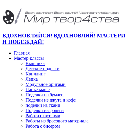
ВДОХНОВЛЯЙСЯ! ВДОХНОВЛЯЙ! МАСТЕРИ
И ПОБЕЖДАЙ!
Главная
Мастер-классы
Вышивка
Детские поделки
Квиллинг
Лепка
Модульное оригами
Папье-маше
Поделки из бумаги
Поделки из джута и кофе
поделки из ткани
Поделки из фольги
Работа с нитками
Работы из бросового материала
Работа с бисером