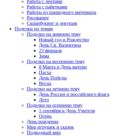
Работа с лентами
Работа с пайетками
Работы из природного материала
Рисование
Скрапбукинг и декупаж
Поделки по темам
Поделки на зимнюю тему
Новый год и Рождество
День Св. Валентина
23 февраля
Зима
Поделки на весеннюю тему
8 Марта и День матери
Пасха
День Победы
Весна
Поделки на летнюю тему
День России и российского флага
Лето
Поделки на осеннюю тему
1 сентября и День Учителя
Осень
День рождение
Мир игрушек и сказок
Подводный мир