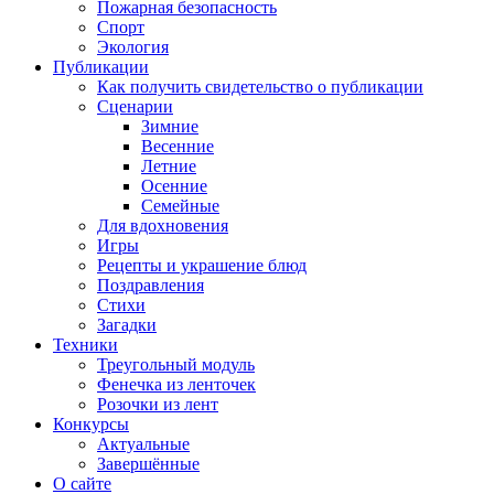
Пожарная безопасность
Спорт
Экология
Публикации
Как получить свидетельство о публикации
Сценарии
Зимние
Весенние
Летние
Осенние
Семейные
Для вдохновения
Игры
Рецепты и украшение блюд
Поздравления
Стихи
Загадки
Техники
Треугольный модуль
Фенечка из ленточек
Розочки из лент
Конкурсы
Актуальные
Завершённые
О сайте