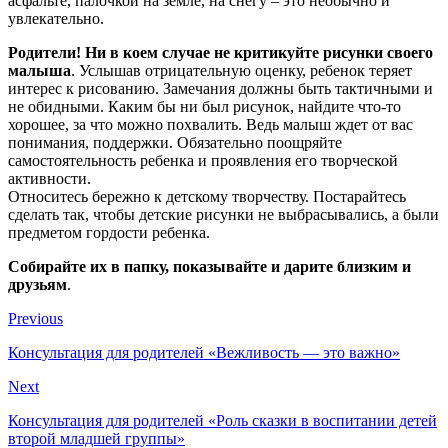
асфальте, палочкой на земле, на снегу – это необычно и
увлекательно.
Родители! Ни в коем случае не критикуйте рисунки своего
малыша
. Услышав отрицательную оценку, ребенок теряет
интерес к рисованию. Замечания должны быть тактичными и
не обидными. Каким бы ни был рисунок, найдите что-то
хорошее, за что можно похвалить. Ведь малыш ждет от вас
понимания, поддержки. Обязательно поощряйте
самостоятельность ребенка и проявления его творческой
активности.
Относитесь бережно к детскому творчеству. Постарайтесь
сделать так, чтобы детские рисунки не выбрасывались, а были
предметом гордости ребенка.
Собирайте их в папку, показывайте и дарите близким и
друзьям
.
Previous
Консультация для родителей «Вежливость — это важно»
Next
Консультация для родителей «Роль сказки в воспитании детей
второй младшей группы»