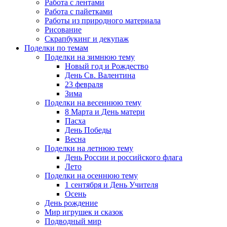
Работа с лентами
Работа с пайетками
Работы из природного материала
Рисование
Скрапбукинг и декупаж
Поделки по темам
Поделки на зимнюю тему
Новый год и Рождество
День Св. Валентина
23 февраля
Зима
Поделки на весеннюю тему
8 Марта и День матери
Пасха
День Победы
Весна
Поделки на летнюю тему
День России и российского флага
Лето
Поделки на осеннюю тему
1 сентября и День Учителя
Осень
День рождение
Мир игрушек и сказок
Подводный мир