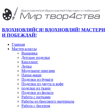
ВДОХНОВЛЯЙСЯ! ВДОХНОВЛЯЙ! МАСТЕРИ
И ПОБЕЖДАЙ!
Главная
Мастер-классы
Вышивка
Детские поделки
Квиллинг
Лепка
Модульное оригами
Папье-маше
Поделки из бумаги
Поделки из джута и кофе
поделки из ткани
Поделки из фольги
Работа с нитками
Работы из бросового материала
Работа с бисером