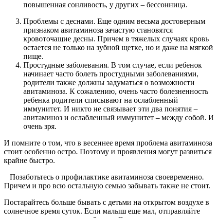
повышенная сонливость, у других – бессонница.
Проблемы с деснами. Еще одним весьма достоверным
признаком авитаминоза зачастую становятся
кровоточащие десны. Причем в тяжелых случаях кровь
остается не только на зубной щетке, но и даже на мягкой
пище.
Простудные заболевания. В том случае, если ребенок
начинает часто болеть простудными заболеваниями,
родители также должны задуматься о возможности
авитаминоза. К сожалению, очень часто болезненность
ребенка родители списывают на ослабленный
иммунитет. И никто не связывает эти два понятия –
авитаминоз и ослабленный иммунитет – между собой. И
очень зря.
И помните о том, что в весеннее время проблема авитаминоза
стоит особенно остро. Поэтому и проявления могут развиться
крайне быстро.
Позаботьтесь о профилактике авитаминоза своевременно.
Причем и про всю остальную семью забывать также не стоит.
Постарайтесь больше бывать с детьми на открытом воздухе в
солнечное время суток. Если малыш еще мал, отправляйте