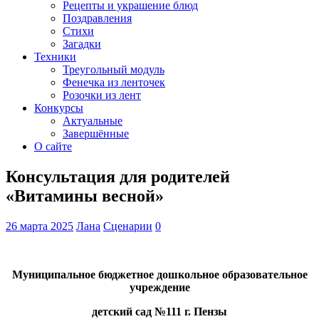
Рецепты и украшение блюд
Поздравления
Стихи
Загадки
Техники
Треугольный модуль
Фенечка из ленточек
Розочки из лент
Конкурсы
Актуальные
Завершённые
О сайте
Консультация для родителей
«Витамины весной»
26 марта 2025
Лана
Сценарии
0
Муниципальное бюджетное дошкольное образовательное
учреждение
детский сад №111 г. Пензы