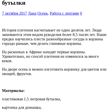
бутылки
7 октября 2017
Лана
Осень
,
Работа с лентами
0
История плетения насчитывает не один десяток лет. Люди
занимаются этим видом рукоделия более 8,5 тысяч лет. Наши
предки научились плести разнообразные сосуды и корзины
гораздо раньше, чем делать глиняные корзины.
На раскопках в Африке находят первые корзины.
Удивительно, но способ плетения не изменился за много
веков.
На дворе осень и можно изготовить корзинку для цветов или
овощей, фруктов.
Материалы:
пластиковая 1,5 литровая бутылка,
картонка для донышка,