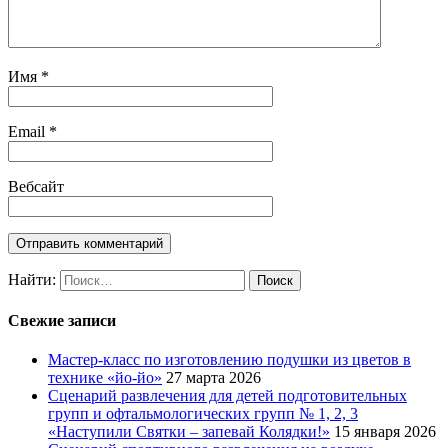
Имя
*
Email
*
Вебсайт
Найти:
Свежие записи
Мастер-класс по изготовлению подушки из цветов в
технике «йо-йо»
27 марта 2026
Сценарий развлечения для детей подготовительных
групп и офтальмологических групп № 1, 2, 3
«Наступили Святки – запевай Колядки!»
15 января 2026