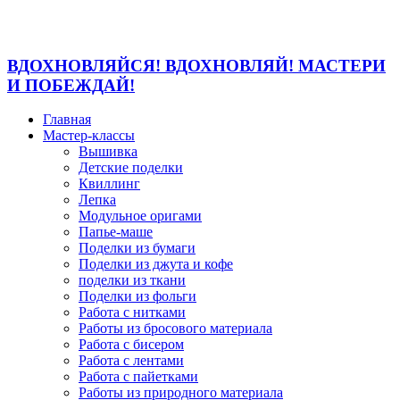
ВДОХНОВЛЯЙСЯ! ВДОХНОВЛЯЙ! МАСТЕРИ
И ПОБЕЖДАЙ!
Главная
Мастер-классы
Вышивка
Детские поделки
Квиллинг
Лепка
Модульное оригами
Папье-маше
Поделки из бумаги
Поделки из джута и кофе
поделки из ткани
Поделки из фольги
Работа с нитками
Работы из бросового материала
Работа с бисером
Работа с лентами
Работа с пайетками
Работы из природного материала