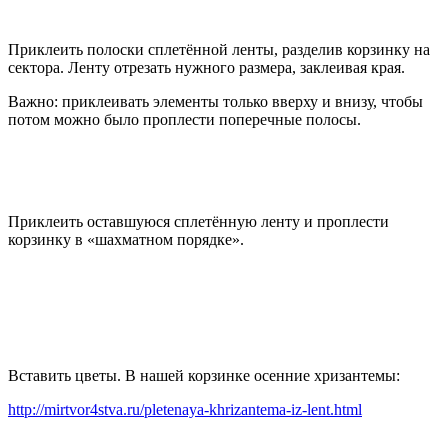
Приклеить полоски сплетённой ленты, разделив корзинку на
сектора. Ленту отрезать нужного размера, заклеивая края.
Важно: приклеивать элементы только вверху и внизу, чтобы
потом можно было проплести поперечные полосы.
Приклеить оставшуюся сплетённую ленту и проплести
корзинку в «шахматном порядке».
Вставить цветы. В нашей корзинке осенние хризантемы:
http://mirtvor4stva.ru/pletenaya-khrizantema-iz-lent.html