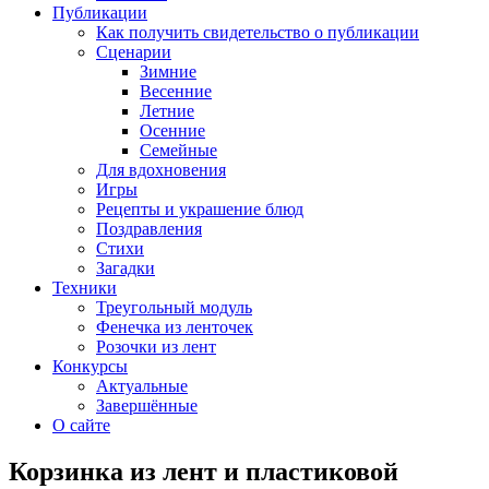
Публикации
Как получить свидетельство о публикации
Сценарии
Зимние
Весенние
Летние
Осенние
Семейные
Для вдохновения
Игры
Рецепты и украшение блюд
Поздравления
Стихи
Загадки
Техники
Треугольный модуль
Фенечка из ленточек
Розочки из лент
Конкурсы
Актуальные
Завершённые
О сайте
Корзинка из лент и пластиковой