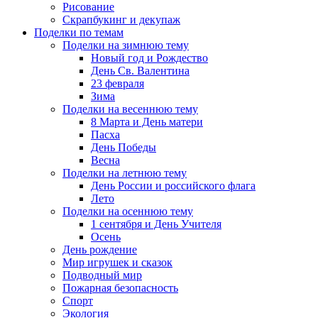
Рисование
Скрапбукинг и декупаж
Поделки по темам
Поделки на зимнюю тему
Новый год и Рождество
День Св. Валентина
23 февраля
Зима
Поделки на весеннюю тему
8 Марта и День матери
Пасха
День Победы
Весна
Поделки на летнюю тему
День России и российского флага
Лето
Поделки на осеннюю тему
1 сентября и День Учителя
Осень
День рождение
Мир игрушек и сказок
Подводный мир
Пожарная безопасность
Спорт
Экология