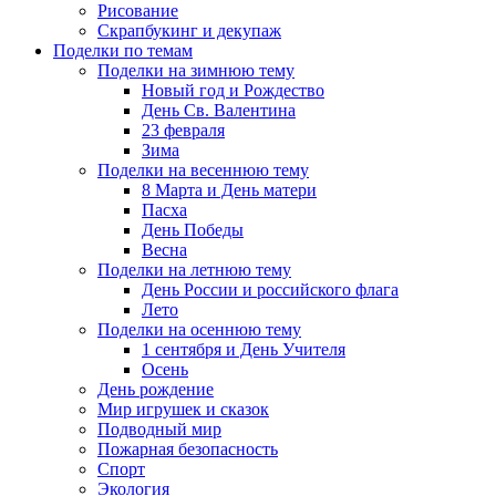
Рисование
Скрапбукинг и декупаж
Поделки по темам
Поделки на зимнюю тему
Новый год и Рождество
День Св. Валентина
23 февраля
Зима
Поделки на весеннюю тему
8 Марта и День матери
Пасха
День Победы
Весна
Поделки на летнюю тему
День России и российского флага
Лето
Поделки на осеннюю тему
1 сентября и День Учителя
Осень
День рождение
Мир игрушек и сказок
Подводный мир
Пожарная безопасность
Спорт
Экология