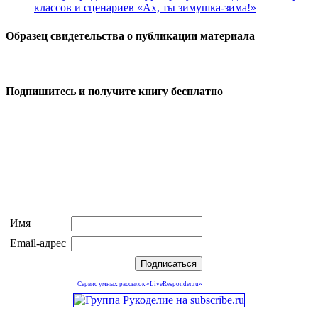
классов и сценариев «Ах, ты зимушка-зима!»
Образец свидетельства о публикации материала
Подпишитесь и получите книгу бесплатно
Имя
Email-адрес
Сервис умных рассылок «LiveResponder.ru»