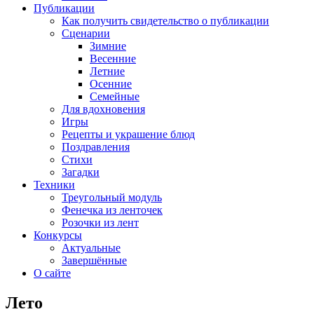
Публикации
Как получить свидетельство о публикации
Сценарии
Зимние
Весенние
Летние
Осенние
Семейные
Для вдохновения
Игры
Рецепты и украшение блюд
Поздравления
Стихи
Загадки
Техники
Треугольный модуль
Фенечка из ленточек
Розочки из лент
Конкурсы
Актуальные
Завершённые
О сайте
Лето