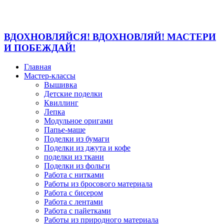
ВДОХНОВЛЯЙСЯ! ВДОХНОВЛЯЙ! МАСТЕРИ
И ПОБЕЖДАЙ!
Главная
Мастер-классы
Вышивка
Детские поделки
Квиллинг
Лепка
Модульное оригами
Папье-маше
Поделки из бумаги
Поделки из джута и кофе
поделки из ткани
Поделки из фольги
Работа с нитками
Работы из бросового материала
Работа с бисером
Работа с лентами
Работа с пайетками
Работы из природного материала