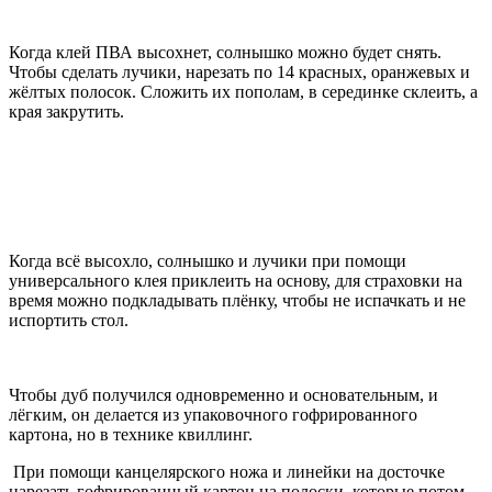
Когда клей ПВА высохнет, солнышко можно будет снять.
Чтобы сделать лучики, нарезать по 14 красных, оранжевых и
жёлтых полосок. Сложить их пополам, в серединке склеить, а
края закрутить.
Когда всё высохло, солнышко и лучики при помощи
универсального клея приклеить на основу, для страховки на
время можно подкладывать плёнку, чтобы не испачкать и не
испортить стол.
Чтобы дуб получился одновременно и основательным, и
лёгким, он делается из упаковочного гофрированного
картона, но в технике квиллинг.
При помощи канцелярского ножа и линейки на досточке
нарезать гофрированный картон на полоски, которые потом