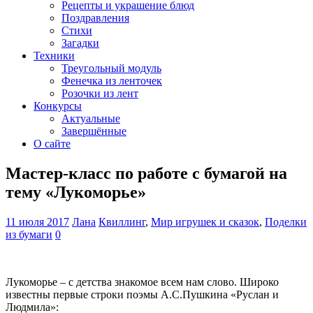
Рецепты и украшение блюд
Поздравления
Стихи
Загадки
Техники
Треугольный модуль
Фенечка из ленточек
Розочки из лент
Конкурсы
Актуальные
Завершённые
О сайте
Мастер-класс по работе с бумагой на
тему «Лукоморье»
11 июля 2017
Лана
Квиллинг
,
Мир игрушек и сказок
,
Поделки
из бумаги
0
Лукоморье – с детства знакомое всем нам слово. Широко
известны первые строки поэмы А.С.Пушкина «Руслан и
Людмила»: