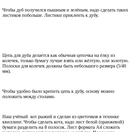
Чтобы дуб получился пышным и зелёным, надо сделать таких
листиков побольше. Листики приклеить к дубу.
Цепь для дуба делается как обычная цепочка на ёлку из
колечек, только бумагу лучше взять или жёлтую, или золотую.
Полоски для колечек должны быть небольшого размера (5/40
мм).
Чтобы удобно было крепить цепь к дубу, основу можно
положить между столами.
Наш учёный кот рыжий и сделан из цветочков в технике
квиллинг. Чтобы сделать кота, надо лист белой (оранжевой)
бумаги разделить на 8 полосок. Лист формата А4 сложить