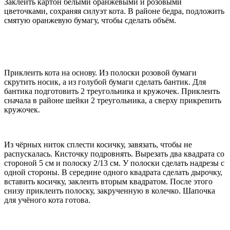
Заклеить картон белыми оранжевыми и розовыми
цветочками, сохраняя силуэт кота. В районе бедра, подложить
смятую оранжевую бумагу, чтобы сделать объём.
Приклеить кота на основу. Из полоски розовой бумаги
скрутить носик, а из голубой бумаги сделать бантик. Для
бантика подготовить 2 треугольника и кружочек. Приклеить
сначала в районе шейки 2 треугольника, а сверху прикрепить
кружочек.
Из чёрных ниток сплести косичку, завязать, чтобы не
распускалась. Кисточку подровнять. Вырезать два квадрата со
стороной 5 см и полоску 2/13 см. У полоски сделать надрезы с
одной стороны. В середине одного квадрата сделать дырочку,
вставить косичку, заклеить вторым квадратом. После этого
снизу приклеить полоску, закрученную в колечко. Шапочка
для учёного кота готова.