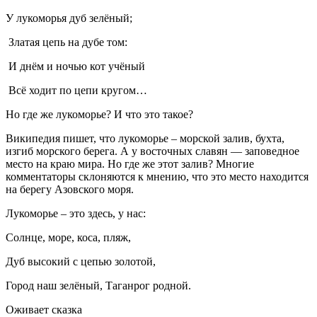
У лукоморья дуб зелёный;
Златая цепь на дубе том:
И днём и ночью кот учёный
Всё ходит по цепи кругом…
Но где же лукоморье? И что это такое?
Википедия пишет, что лукоморье – морской залив, бухта,
изгиб морского берега. А у восточных славян — заповедное
место на краю мира. Но где же этот залив? Многие
комментаторы склоняются к мнению, что это место находится
на берегу Азовского моря.
Лукоморье – это здесь, у нас:
Солнце, море, коса, пляж,
Дуб высокий с цепью золотой,
Город наш зелёный, Таганрог родной.
Оживает сказка