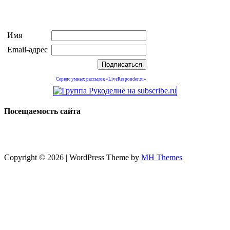
Имя
Email-адрес
Сервис умных рассылок «LiveResponder.ru»
Посещаемость сайта
Copyright © 2026 | WordPress Theme by
MH Themes