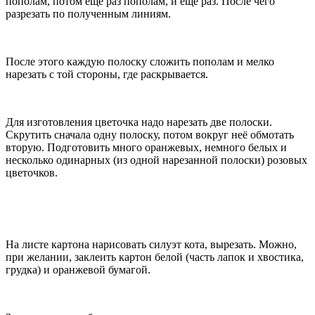
пополам, потом ещё раз пополам, и ещё раз. После чего
разрезать по полученным линиям.
После этого каждую полоску сложить пополам и мелко
нарезать с той стороны, где раскрывается.
Для изготовления цветочка надо нарезать две полоски.
Скрутить сначала одну полоску, потом вокруг неё обмотать
вторую. Подготовить много оранжевых, немного белых и
несколько одинарных (из одной нарезанной полоски) розовых
цветочков.
На листе картона нарисовать силуэт кота, вырезать. Можно,
при желании, заклеить картон белой (часть лапок и хвостика,
грудка) и оранжевой бумагой.