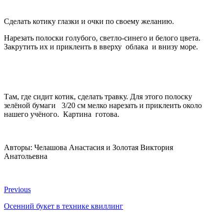
Сделать котику глазки и очки по своему желанию.
Нарезать полоски голубого, светло-синего и белого цвета.
Закрутить их и приклеить в вверху облака и внизу море.
Там, где сидит котик, сделать травку. Для этого полоску
зелёной бумаги 3/20 см мелко нарезать и приклеить около
нашего учёного. Картина готова.
Авторы: Челашова Анастасия и Золотая Виктория
Анатольевна
Previous
Осенний букет в технике квиллинг