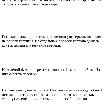
скрутить в овалы разного размера.
Готовые овалы приклеить при помощи универсального клея
на основу картины. Из отдельных полосок картона сделать
контур дерева и маленькие веточки.
Из зелёной бумаги нарезать полоски в 1 см длиной 5 см. Из
них склеить петельки.
Из 7 петелек сделать листик. Сначала склеить между собой 3
петельки, потом со сдвигом вниз приклеить 2 петельки,
сдвинуться ещё и приклеить оставшиеся 2 петельки.