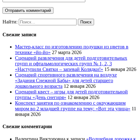
Найти:
Свежие записи
Мастер-класс по изготовлению подушки из цветов в
технике «йо-йо»
27 марта 2026
Сценарий развлечения для детей подготовительных
групп и офтальмологических групп № 1, 2, 3
«Наступили Святки – запевай Колядки!»
15 января 2026
Сценарий спортивного развлечения на воздухе
«Задания Снежной Бабы» для детей старшего
дошкольного возраста
12 января 2026
Сценарий квест – игры для детей подготовительной
группы «День снегиря»
12 января 2026
Конспект занятия по ознакомлению с окружающим
миром во 2 младшей группе на тему: «Вот эта улица»
11
января 2026
Свежие комментарии
Валентина Викторовна
к записи
«Волшебная дорожка к