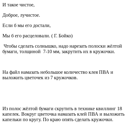
И такое чистое,
Доброе, лучистое.
Если б мы его достали,
Мы б его расцеловали. ( Г. Бойко)
Чтобы сделать солнышко, надо нарезать полоски жёлтой
бумаги, толщиной 7-10 мм, закрутить их в кружочки.
На файл намазать небольшое количество клея ПВА и
выложить цветочек из 7 кружочков.
Из полос жёлтой бумаги скрутить в технике квиллинг 18
капелек. Вокруг цветочка намазать клей ПВА и выложить
капельки по кругу. По краю опять сделать кружочки.