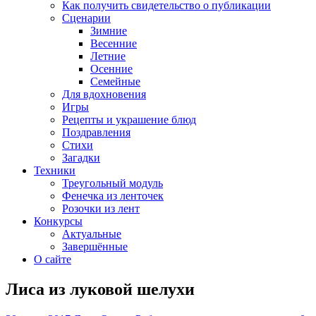
Как получить свидетельство о публикации
Сценарии
Зимние
Весенние
Летние
Осенние
Семейные
Для вдохновения
Игры
Рецепты и украшение блюд
Поздравления
Стихи
Загадки
Техники
Треугольный модуль
Фенечка из ленточек
Розочки из лент
Конкурсы
Актуальные
Завершённые
О сайте
Лиса из луковой шелухи