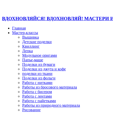
ВДОХНОВЛЯЙСЯ! ВДОХНОВЛЯЙ! МАСТЕРИ 
Главная
Мастер-классы
Вышивка
Детские поделки
Квиллинг
Лепка
Модульное оригами
Папье-маше
Поделки из бумаги
Поделки из джута и кофе
поделки из ткани
Поделки из фольги
Работа с нитками
Работы из бросового материала
Работа с бисером
Работа с лентами
Работа с пайетками
Работы из природного материала
Рисование