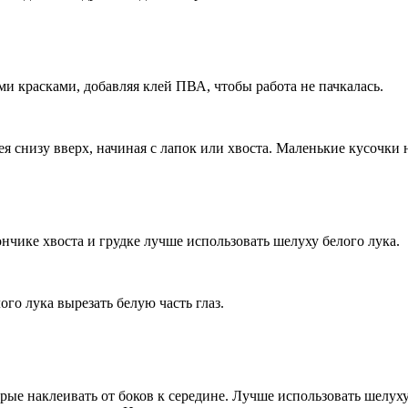
ми красками, добавляя клей ПВА, чтобы работа не пачкалась.
 снизу вверх, начиная с лапок или хвоста. Маленькие кусочки 
ончике хвоста и грудке лучше использовать шелуху белого лука.
ого лука вырезать белую часть глаз.
е наклеивать от боков к середине. Лучше использовать шелуху 