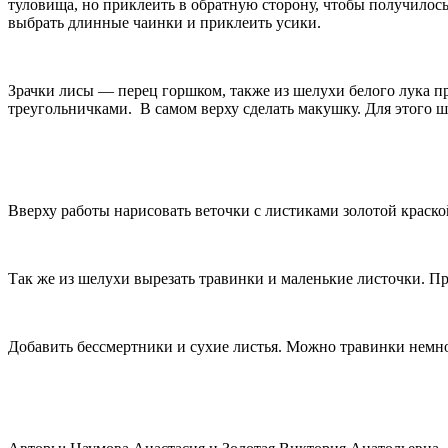
туловища, но приклеить в обратную сторону, чтобы получилось
выбрать длинные чаинки и приклеить усики.
Зрачки лисы — перец горшком, также из шелухи белого лука пр
треугольничками. В самом верху сделать макушку. Для этого ш
Вверху работы нарисовать веточки с листиками золотой краско
Так же из шелухи вырезать травинки и маленькие листочки. П
Добавить бессмертники и сухие листья. Можно травинки немно