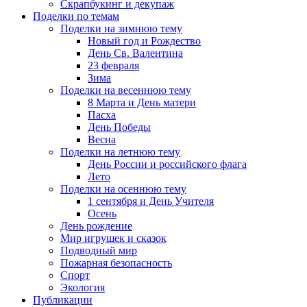
Скрапбукинг и декупаж
Поделки по темам
Поделки на зимнюю тему
Новый год и Рождество
День Св. Валентина
23 февраля
Зима
Поделки на весеннюю тему
8 Марта и День матери
Пасха
День Победы
Весна
Поделки на летнюю тему
День России и российского флага
Лето
Поделки на осеннюю тему
1 сентября и День Учителя
Осень
День рождение
Мир игрушек и сказок
Подводный мир
Пожарная безопасность
Спорт
Экология
Публикации