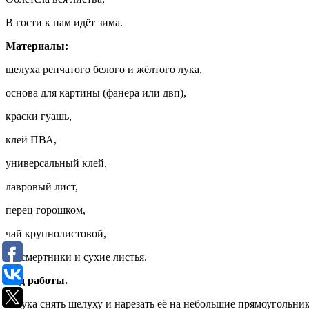
В гости к нам идёт зима.
Материалы:
шелуха репчатого белого и жёлтого лука,
основа для картины (фанера или двп),
краски гуашь,
клей ПВА,
универсальный клей,
лавровый лист,
перец горошком,
чай крупнолистовой,
бессмертники и сухие листья.
Ход работы.
С лука снять шелуху и нарезать её на небольшие прямоугольник