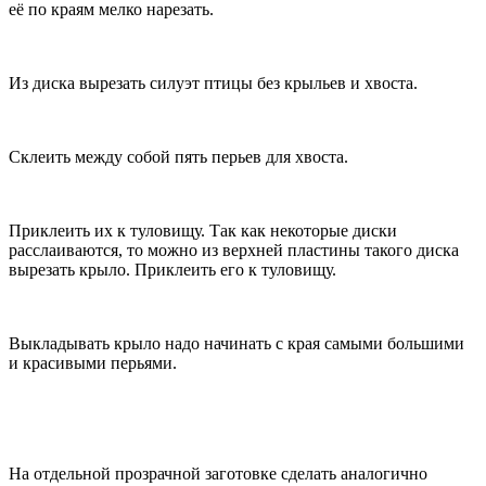
её по краям мелко нарезать.
Из диска вырезать силуэт птицы без крыльев и хвоста.
Склеить между собой пять перьев для хвоста.
Приклеить их к туловищу. Так как некоторые диски
расслаиваются, то можно из верхней пластины такого диска
вырезать крыло. Приклеить его к туловищу.
Выкладывать крыло надо начинать с края самыми большими
и красивыми перьями.
На отдельной прозрачной заготовке сделать аналогично