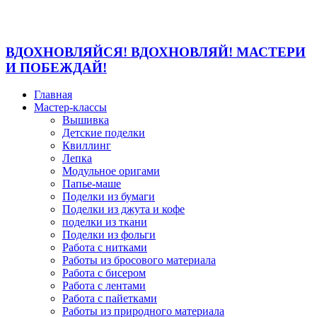
ВДОХНОВЛЯЙСЯ! ВДОХНОВЛЯЙ! МАСТЕРИ
И ПОБЕЖДАЙ!
Главная
Мастер-классы
Вышивка
Детские поделки
Квиллинг
Лепка
Модульное оригами
Папье-маше
Поделки из бумаги
Поделки из джута и кофе
поделки из ткани
Поделки из фольги
Работа с нитками
Работы из бросового материала
Работа с бисером
Работа с лентами
Работа с пайетками
Работы из природного материала