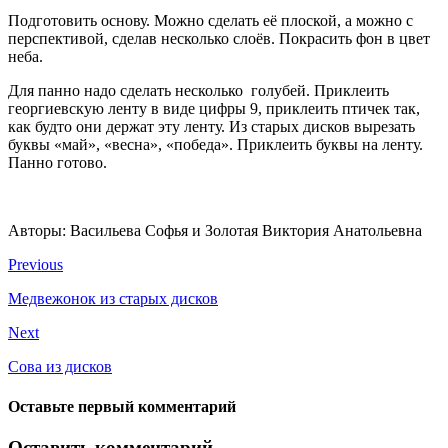
Подготовить основу. Можно сделать её плоской, а можно с
перспективой, сделав несколько слоёв. Покрасить фон в цвет
неба.
Для панно надо сделать несколько голубей. Приклеить
георгиевскую ленту в виде цифры 9, приклеить птичек так,
как будто они держат эту ленту. Из старых дисков вырезать
буквы «май», «весна», «победа». Приклеить буквы на ленту.
Панно готово.
Авторы: Васильева Софья и Золотая Виктория Анатольевна
Previous
Медвежонок из старых дисков
Next
Сова из дисков
Оставьте первый комментарий
Оставить комментарий