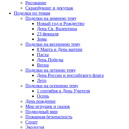
Рисование
Скрапбукинг и декупаж
Поделки по темам
Поделки на зимнюю тему
Новый год и Рождество
День Св. Валентина
23 февраля
Зима
Поделки на весеннюю тему
8 Марта и День матери
Пасха
День Победы
Весна
Поделки на летнюю тему
День России и российского флага
Лето
Поделки на осеннюю тему
1 сентября и День Учителя
Осень
День рождение
Мир игрушек и сказок
Подводный мир
Пожарная безопасность
Спорт
Экология