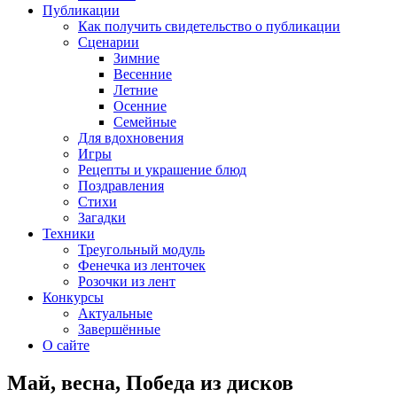
Публикации
Как получить свидетельство о публикации
Сценарии
Зимние
Весенние
Летние
Осенние
Семейные
Для вдохновения
Игры
Рецепты и украшение блюд
Поздравления
Стихи
Загадки
Техники
Треугольный модуль
Фенечка из ленточек
Розочки из лент
Конкурсы
Актуальные
Завершённые
О сайте
Май, весна, Победа из дисков