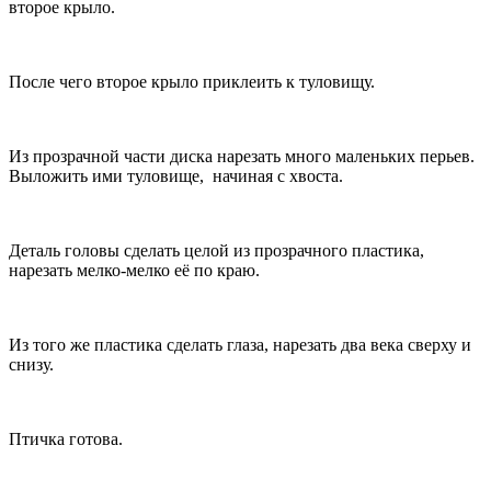
второе крыло.
После чего второе крыло приклеить к туловищу.
Из прозрачной части диска нарезать много маленьких перьев.
Выложить ими туловище, начиная с хвоста.
Деталь головы сделать целой из прозрачного пластика,
нарезать мелко-мелко её по краю.
Из того же пластика сделать глаза, нарезать два века сверху и
снизу.
Птичка готова.