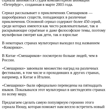
сериала занимается студия компьютерной анимации
«Петербург», созданная в марте 2003 года.
Сериал рассказывает о приключениях Смешариков —
шарообразных существ, попадающих в различные
приключения. Основной сериал содержит более 450 серий,
среди которых имеются как чисто развлекательные, так и
раскрывающие серьёзные и даже философские темы, поэтому
мультфильм смотрят как дети, так и взрослые
В некоторых странах мультсериал выходил под названием
«Кикорики».
В Китае «Смешариков» посмотрело больше людей, чем в
России.
«Смешарики» завоевали множество наград на различных
фестивалях, в том числе и проходивших в других странах,
например, в Китае и Италии.
«Смешарики» были официально переведены на пятнадцать
языков. Показывался этот мультсериал в шестидесяти странах
по всему миру.
Предлагаем сделать самую популярную героиню этого
сериала Нюшу, которая поможет нам весело встретить новый