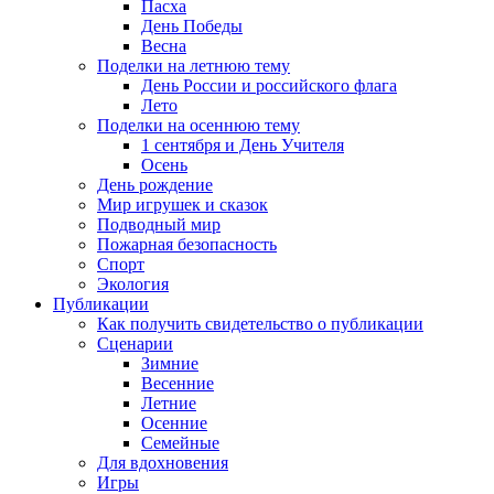
Пасха
День Победы
Весна
Поделки на летнюю тему
День России и российского флага
Лето
Поделки на осеннюю тему
1 сентября и День Учителя
Осень
День рождение
Мир игрушек и сказок
Подводный мир
Пожарная безопасность
Спорт
Экология
Публикации
Как получить свидетельство о публикации
Сценарии
Зимние
Весенние
Летние
Осенние
Семейные
Для вдохновения
Игры