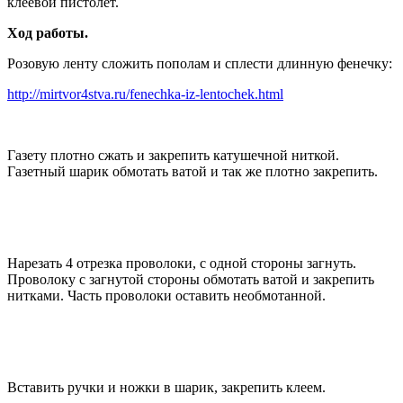
клеевой пистолет.
Ход работы.
Розовую ленту сложить пополам и сплести длинную фенечку:
http://mirtvor4stva.ru/fenechka-iz-lentochek.html
Газету плотно сжать и закрепить катушечной ниткой.
Газетный шарик обмотать ватой и так же плотно закрепить.
Нарезать 4 отрезка проволоки, с одной стороны загнуть.
Проволоку с загнутой стороны обмотать ватой и закрепить
нитками. Часть проволоки оставить необмотанной.
Вставить ручки и ножки в шарик, закрепить клеем.