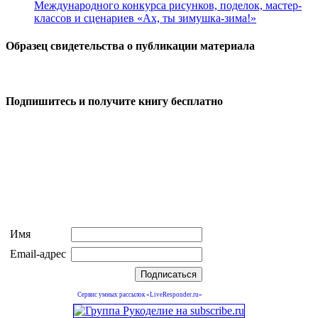
Международного конкурса рисунков, поделок, мастер-
классов и сценариев «Ах, ты зимушка-зима!»
Образец свидетельства о публикации материала
Подпишитесь и получите книгу бесплатно
Имя
Email-адрес
Сервис умных рассылок «LiveResponder.ru»