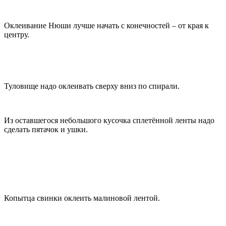
Оклеивание Нюши лучше начать с конечностей – от края к
центру.
Туловище надо оклеивать сверху вниз по спирали.
Из оставшегося небольшого кусочка сплетённой ленты надо
сделать пятачок и ушки.
Копытца свинки оклеить малиновой лентой.