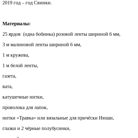
2019 год – год Свинки.
Материалы:
25 ярдов (одна бобинка) розовой ленты шириной 6 мм,
3 м малиновой ленты шириной 6 мм,
1 м кружева,
1 м белой ленты,
газета,
вата,
катушечные нитки,
проволока для лапок,
нитки «Травка» или вязальные для причёски Нюши,
глазки и 2 чёрные полубусинки,