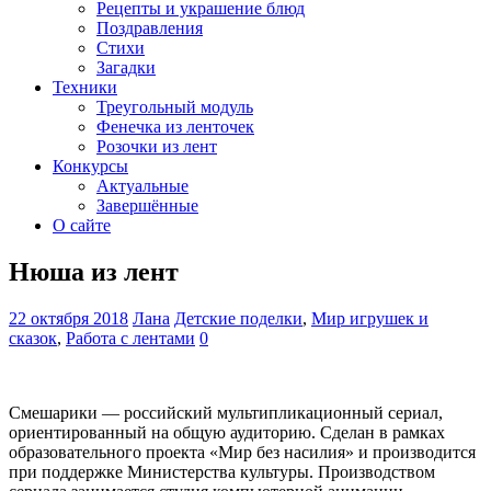
Рецепты и украшение блюд
Поздравления
Стихи
Загадки
Техники
Треугольный модуль
Фенечка из ленточек
Розочки из лент
Конкурсы
Актуальные
Завершённые
О сайте
Нюша из лент
22 октября 2018
Лана
Детские поделки
,
Мир игрушек и
сказок
,
Работа с лентами
0
Смешарики — российский мультипликационный сериал,
ориентированный на общую аудиторию. Сделан в рамках
образовательного проекта «Мир без насилия» и производится
при поддержке Министерства культуры. Производством