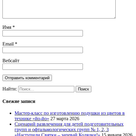
Имя
*
Email
*
Вебсайт
Найти:
Свежие записи
Мастер-класс по изготовлению подушки из цветов в
технике «йо-йо»
27 марта 2026
Сценарий развлечения для детей подготовительных
групп и офтальмологических групп № 1, 2, 3
«Наступили Святки – запевай Колядки!»
15 января 2026