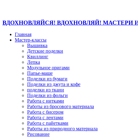
ВДОХНОВЛЯЙСЯ! ВДОХНОВЛЯЙ! МАСТЕРИ 
Главная
Мастер-классы
Вышивка
Детские поделки
Квиллинг
Лепка
Модульное оригами
Папье-маше
Поделки из бумаги
Поделки из джута и кофе
поделки из ткани
Поделки из фольги
Работа с нитками
Работы из бросового материала
Работа с бисером
Работа с лентами
Работа с пайетками
Работы из природного материала
Рисование