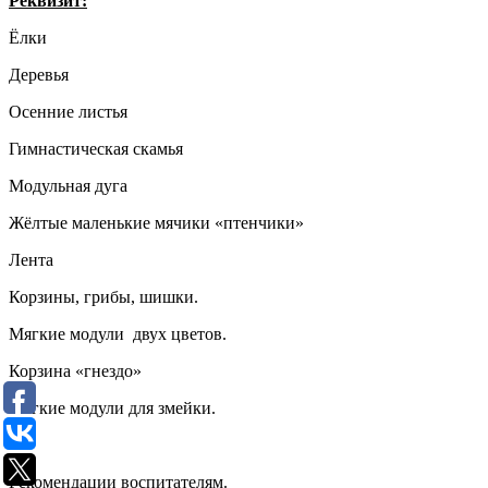
Реквизит:
Ёлки
Деревья
Осенние листья
Гимнастическая скамья
Модульная дуга
Жёлтые маленькие мячики «птенчики»
Лента
Корзины, грибы, шишки.
Мягкие модули двух цветов.
Корзина «гнездо»
Мягкие модули для змейки.
Рекомендации воспитателям.