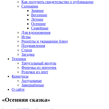
Как получить свидетельство о публикации
Сценарии
Зимние
Весенние
Летние
Осенние
Семейные
Для вдохновения
Игры
Рецепты и украшение блюд
Поздравления
Стихи
Загадки
Техники
Треугольный модуль
Фенечка из ленточек
Розочки из лент
Конкурсы
Актуальные
Завершённые
О сайте
«Осенняя сказка»