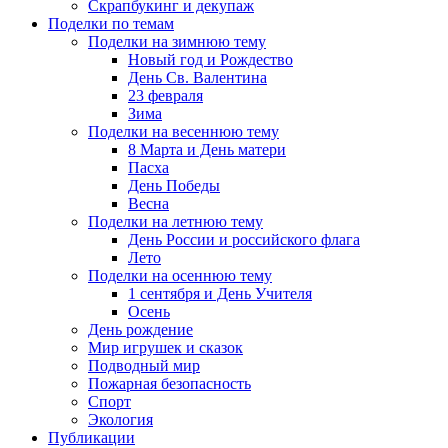
Скрапбукинг и декупаж
Поделки по темам
Поделки на зимнюю тему
Новый год и Рождество
День Св. Валентина
23 февраля
Зима
Поделки на весеннюю тему
8 Марта и День матери
Пасха
День Победы
Весна
Поделки на летнюю тему
День России и российского флага
Лето
Поделки на осеннюю тему
1 сентября и День Учителя
Осень
День рождение
Мир игрушек и сказок
Подводный мир
Пожарная безопасность
Спорт
Экология
Публикации