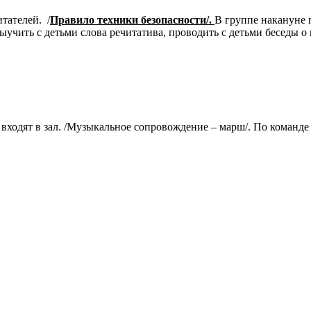
тателей. /
Правило техники безопасности/.
В группе накануне п
ыучить с детьми слова речитатива, проводить с детьми беседы о
 входят в зал. /Музыкальное сопровождение – марш/. По команде