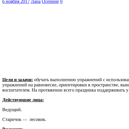
6 ноября 2017
Лана
Осенние
0
Цели и задачи:
обучать выполнению упражнений с использован
упражнений на равновесие, ориентировки в пространстве, вын
воспитателем. На протяжении всего праздника поддерживать 
Действующие лица:
Ведущий.
Старичок — лесовик.