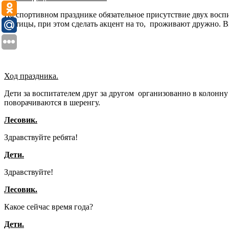
На спортивном празднике обязательное присутствие двух воспи
и птицы, при этом сделать акцент на то, проживают дружно. В
Ход праздника.
Дети за воспитателем друг за другом организованно в колонну
поворачиваются в шеренгу.
Лесовик.
Здравствуйте ребята!
Дети.
Здравствуйте!
Лесовик.
Какое сейчас время года?
Дети.