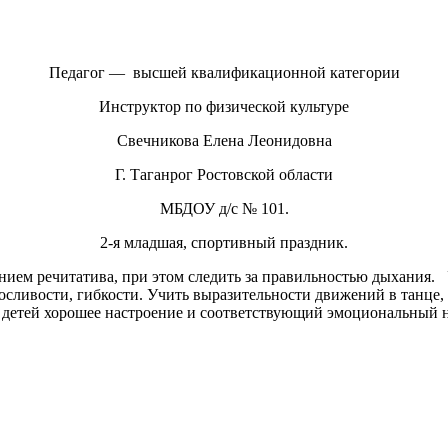
Педагог — высшей квалификационной категории
Инструктор по физической культуре
Свечникова Елена Леонидовна
Г. Таганрог Ростовской области
МБДОУ д/с № 101.
2-я младшая, спортивный праздник.
ием речитатива, при этом следить за правильностью дыхания. 
осливости, гибкости. Учить выразительности движений в танце
у детей хорошее настроение и соответствующий эмоциональный н