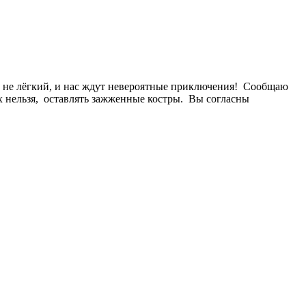
дет не лёгкий, и нас ждут невероятные приключения! Сообщаю
ных нельзя, оставлять зажженные костры. Вы согласны