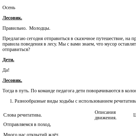
Осень
Лесовик.
Правильно. Молодцы.
Предлагаю сегодня отправиться в сказочное путешествие, на 
правила поведения в лесу. Мы с вами знаем, что мусор оставля
отправиться?
Дети.
Да!
Лесовик.
Тогда в путь. По команде педагога дети поворачиваются в кол
Разнообразные виды ходьбы с использованием речитатив
Описания
Слова речитатива.
Ц
движения.
Отправляемся в поход,
Много нас открытий ждёт.