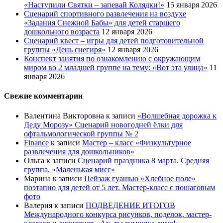
«Наступили Святки – запевай Колядки!»
15 января 2026
Сценарий спортивного развлечения на воздухе
«Задания Снежной Бабы» для детей старшего
дошкольного возраста
12 января 2026
Сценарий квест – игры для детей подготовительной
группы «День снегиря»
12 января 2026
Конспект занятия по ознакомлению с окружающим
миром во 2 младшей группе на тему: «Вот эта улица»
11
января 2026
Свежие комментарии
Валентина Викторовна
к записи
«Волшебная дорожка к
Деду Морозу» Сценарий новогодней ёлки для
офтальмологической группы № 2
Finance
к записи
Мастер – класс «Физкультурное
развлечения для дошкольников»
Ольга
к записи
Сценарий праздника 8 марта. Средняя
группа. «Маленькая мисс»
Марина
к записи
Пейзаж гуашью «Хлебное поле»
поэтапно для детей от 5 лет. Мастер-класс с пошаговым
фото
Валерия
к записи
ПОДВЕДЕНИЕ ИТОГОВ
Международного конкурса рисунков, поделок, мастер-