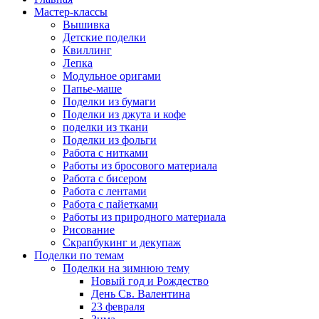
Мастер-классы
Вышивка
Детские поделки
Квиллинг
Лепка
Модульное оригами
Папье-маше
Поделки из бумаги
Поделки из джута и кофе
поделки из ткани
Поделки из фольги
Работа с нитками
Работы из бросового материала
Работа с бисером
Работа с лентами
Работа с пайетками
Работы из природного материала
Рисование
Скрапбукинг и декупаж
Поделки по темам
Поделки на зимнюю тему
Новый год и Рождество
День Св. Валентина
23 февраля