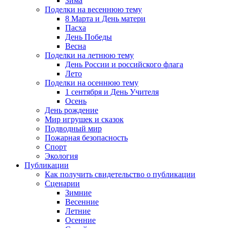
Зима
Поделки на весеннюю тему
8 Марта и День матери
Пасха
День Победы
Весна
Поделки на летнюю тему
День России и российского флага
Лето
Поделки на осеннюю тему
1 сентября и День Учителя
Осень
День рождение
Мир игрушек и сказок
Подводный мир
Пожарная безопасность
Спорт
Экология
Публикации
Как получить свидетельство о публикации
Сценарии
Зимние
Весенние
Летние
Осенние