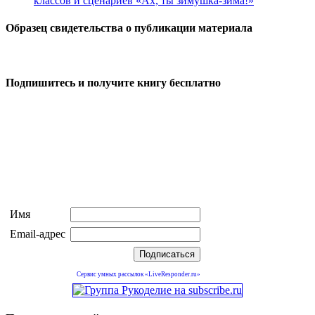
классов и сценариев «Ах, ты зимушка-зима!»
Образец свидетельства о публикации материала
Подпишитесь и получите книгу бесплатно
Имя
Email-адрес
Сервис умных рассылок «LiveResponder.ru»