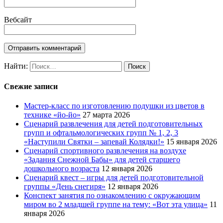
Вебсайт
Найти:
Свежие записи
Мастер-класс по изготовлению подушки из цветов в
технике «йо-йо»
27 марта 2026
Сценарий развлечения для детей подготовительных
групп и офтальмологических групп № 1, 2, 3
«Наступили Святки – запевай Колядки!»
15 января 2026
Сценарий спортивного развлечения на воздухе
«Задания Снежной Бабы» для детей старшего
дошкольного возраста
12 января 2026
Сценарий квест – игры для детей подготовительной
группы «День снегиря»
12 января 2026
Конспект занятия по ознакомлению с окружающим
миром во 2 младшей группе на тему: «Вот эта улица»
11
января 2026