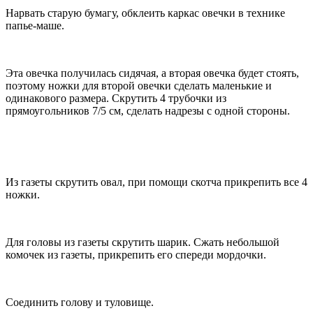
Нарвать старую бумагу, обклеить каркас овечки в технике
папье-маше.
Эта овечка получилась сидячая, а вторая овечка будет стоять,
поэтому ножки для второй овечки сделать маленькие и
одинакового размера. Скрутить 4 трубочки из
прямоугольников 7/5 см, сделать надрезы с одной стороны.
Из газеты скрутить овал, при помощи скотча прикрепить все 4
ножки.
Для головы из газеты скрутить шарик. Сжать небольшой
комочек из газеты, прикрепить его спереди мордочки.
Соединить голову и туловище.