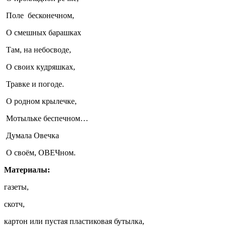
Поле бесконечном,
О смешных барашках
Там, на небосводе,
О своих кудряшках,
Травке и погоде.
О родном крылечке,
Мотыльке беспечном…
Думала Овечка
О своём, ОВЕЧном.
Материалы:
газеты,
скотч,
картон или пустая пластиковая бутылка,