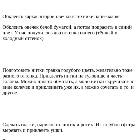
Обклеить каркас второй овечки в технике папье-маше.
Обклеить овечек белой бумагой, а потом покрасить в синий
цвет. У нас получилось два оттенка синего (тёплый и
холодный оттенок).
Подготовить нитки травка голубого цвета, желательно тоже
разного оттенка. Приклеить нитки на туловище и часть
головы. Можно просто обмотать, а моно нитки скручивать в
виде колечек и приклеивать уже их, а можно сочетать и то, и
другое.
Сделать глазки, нарисовать носик и ротик. Из голубого фетра
вырезать и приклеить ушки.