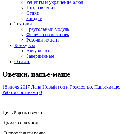
Рецепты и украшение блюд
Поздравления
Стихи
Загадки
Техники
Треугольный модуль
Фенечка из ленточек
Розочки из лент
Конкурсы
Актуальные
Завершённые
О сайте
Овечки, папье-маше
18 июля 2017
Лана
Новый год и Рождество
,
Папье-маше
,
Работа с нитками
0
Целый день овечка
Думала о вечном:
О прохладной речке,