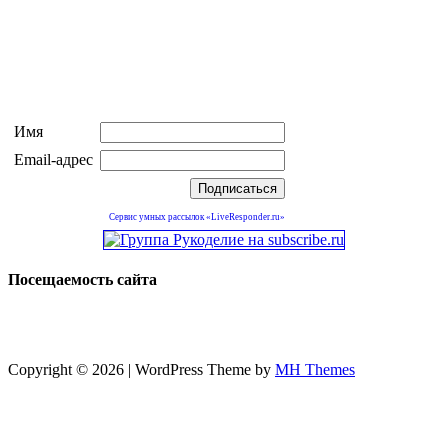
Имя
Email-адрес
Сервис умных рассылок «LiveResponder.ru»
Посещаемость сайта
Copyright © 2026 | WordPress Theme by
MH Themes