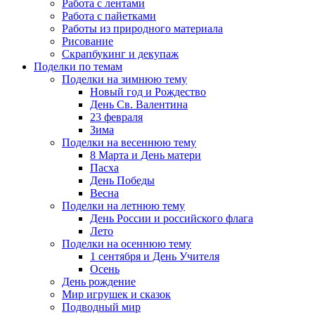
Работа с лентами
Работа с пайетками
Работы из природного материала
Рисование
Скрапбукинг и декупаж
Поделки по темам
Поделки на зимнюю тему
Новый год и Рождество
День Св. Валентина
23 февраля
Зима
Поделки на весеннюю тему
8 Марта и День матери
Пасха
День Победы
Весна
Поделки на летнюю тему
День России и российского флага
Лето
Поделки на осеннюю тему
1 сентября и День Учителя
Осень
День рождение
Мир игрушек и сказок
Подводный мир