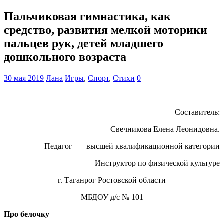
Пальчиковая гимнастика, как
средство, развития мелкой моторики
пальцев рук, детей младшего
дошкольного возраста
30 мая 2019
Лана
Игры
,
Спорт
,
Стихи
0
Составитель:
Свечникова Елена Леонидовна.
Педагог — высшей квалификационной категории
Инструктор по физической культуре
г. Таганрог Ростовской области
МБДОУ д/с № 101
Про белочку