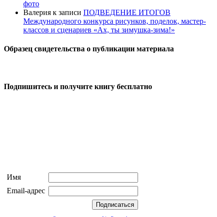
фото
Валерия
к записи
ПОДВЕДЕНИЕ ИТОГОВ
Международного конкурса рисунков, поделок, мастер-
классов и сценариев «Ах, ты зимушка-зима!»
Образец свидетельства о публикации материала
Подпишитесь и получите книгу бесплатно
Имя
Email-адрес