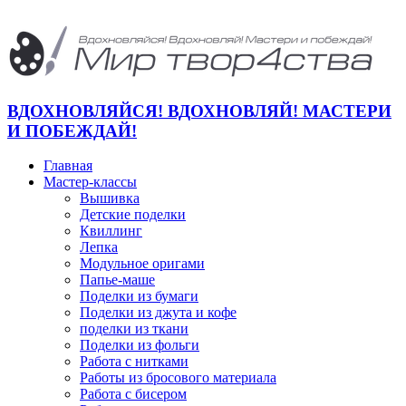
ВДОХНОВЛЯЙСЯ! ВДОХНОВЛЯЙ! МАСТЕРИ
И ПОБЕЖДАЙ!
Главная
Мастер-классы
Вышивка
Детские поделки
Квиллинг
Лепка
Модульное оригами
Папье-маше
Поделки из бумаги
Поделки из джута и кофе
поделки из ткани
Поделки из фольги
Работа с нитками
Работы из бросового материала
Работа с бисером