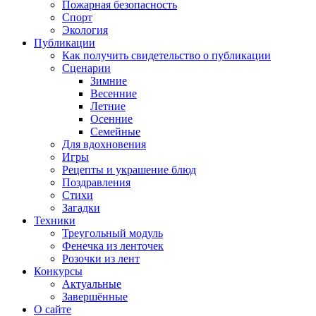
Пожарная безопасность
Спорт
Экология
Публикации
Как получить свидетельство о публикации
Сценарии
Зимние
Весенние
Летние
Осенние
Семейные
Для вдохновения
Игры
Рецепты и украшение блюд
Поздравления
Стихи
Загадки
Техники
Треугольный модуль
Фенечка из ленточек
Розочки из лент
Конкурсы
Актуальные
Завершённые
О сайте