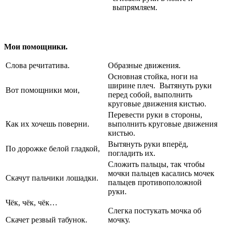
выпрямляем.
Мои помощники.
Слова речитатива.
Образные движения.
Основная стойка, ноги на
ширине плеч. Вытянуть руки
Вот помощники мои,
перед собой, выполнить
круговые движения кистью.
Перевести руки в стороны,
Как их хочешь поверни.
выполнить круговые движения
кистью.
Вытянуть руки вперёд,
По дорожке белой гладкой,
погладить их.
Сложить пальцы, так чтобы
мочки пальцев касались мочек
Скачут пальчики лошадки.
пальцев противоположной
руки.
Чёк, чёк, чёк…
Слегка постукать мочка об
Скачет резвый табунок.
мочку.